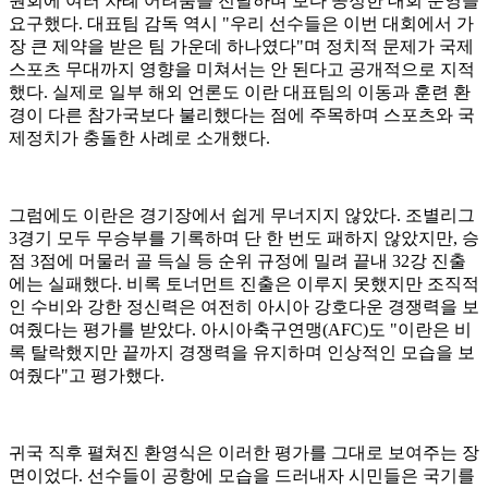
원회에 여러 차례 어려움을 전달하며 보다 공정한 대회 운영을
요구했다. 대표팀 감독 역시 "우리 선수들은 이번 대회에서 가
장 큰 제약을 받은 팀 가운데 하나였다"며 정치적 문제가 국제
스포츠 무대까지 영향을 미쳐서는 안 된다고 공개적으로 지적
했다. 실제로 일부 해외 언론도 이란 대표팀의 이동과 훈련 환
경이 다른 참가국보다 불리했다는 점에 주목하며 스포츠와 국
제정치가 충돌한 사례로 소개했다.
그럼에도 이란은 경기장에서 쉽게 무너지지 않았다. 조별리그
3경기 모두 무승부를 기록하며 단 한 번도 패하지 않았지만, 승
점 3점에 머물러 골 득실 등 순위 규정에 밀려 끝내 32강 진출
에는 실패했다. 비록 토너먼트 진출은 이루지 못했지만 조직적
인 수비와 강한 정신력은 여전히 아시아 강호다운 경쟁력을 보
여줬다는 평가를 받았다. 아시아축구연맹(AFC)도 "이란은 비
록 탈락했지만 끝까지 경쟁력을 유지하며 인상적인 모습을 보
여줬다"고 평가했다.
귀국 직후 펼쳐진 환영식은 이러한 평가를 그대로 보여주는 장
면이었다. 선수들이 공항에 모습을 드러내자 시민들은 국기를