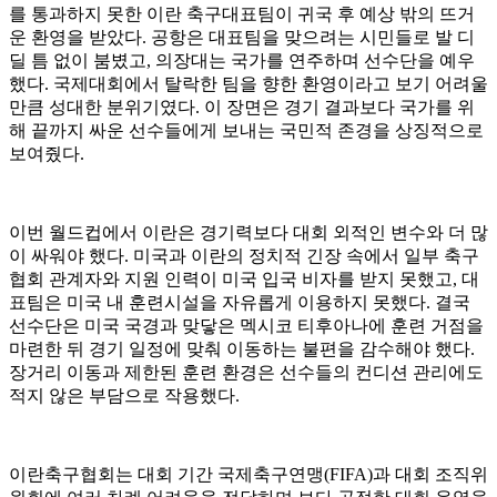
를 통과하지 못한 이란 축구대표팀이 귀국 후 예상 밖의 뜨거
운 환영을 받았다. 공항은 대표팀을 맞으려는 시민들로 발 디
딜 틈 없이 붐볐고, 의장대는 국가를 연주하며 선수단을 예우
했다. 국제대회에서 탈락한 팀을 향한 환영이라고 보기 어려울
만큼 성대한 분위기였다. 이 장면은 경기 결과보다 국가를 위
해 끝까지 싸운 선수들에게 보내는 국민적 존경을 상징적으로
보여줬다.
이번 월드컵에서 이란은 경기력보다 대회 외적인 변수와 더 많
이 싸워야 했다. 미국과 이란의 정치적 긴장 속에서 일부 축구
협회 관계자와 지원 인력이 미국 입국 비자를 받지 못했고, 대
표팀은 미국 내 훈련시설을 자유롭게 이용하지 못했다. 결국
선수단은 미국 국경과 맞닿은 멕시코 티후아나에 훈련 거점을
마련한 뒤 경기 일정에 맞춰 이동하는 불편을 감수해야 했다.
장거리 이동과 제한된 훈련 환경은 선수들의 컨디션 관리에도
적지 않은 부담으로 작용했다.
이란축구협회는 대회 기간 국제축구연맹(FIFA)과 대회 조직위