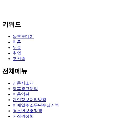
키워드
동포투데이
허훈
무료
취업
조선족
전체메뉴
신문사소개
제휴광고문의
이용약관
개인정보처리방침
이메일주소무단수집거부
청소년보호정책
저작권정책