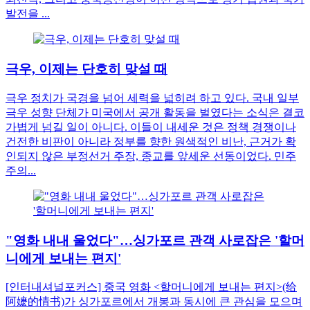
발전을 ...
극우, 이제는 단호히 맞설 때
극우 정치가 국경을 넘어 세력을 넓히려 하고 있다. 국내 일부
극우 성향 단체가 미국에서 공개 활동을 벌였다는 소식은 결코
가볍게 넘길 일이 아니다. 이들이 내세운 것은 정책 경쟁이나
건전한 비판이 아니라 정부를 향한 원색적인 비난, 근거가 확
인되지 않은 부정선거 주장, 종교를 앞세운 선동이었다. 민주
주의...
"영화 내내 울었다"…싱가포르 관객 사로잡은 '할머
니에게 보내는 편지'
[인터내셔널포커스] 중국 영화 <할머니에게 보내는 편지>(给
阿嬷的情书)가 싱가포르에서 개봉과 동시에 큰 관심을 모으며