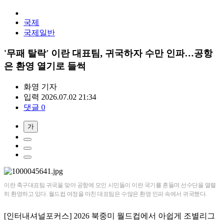
국제
국제일반
'무패 탈락' 이란 대표팀, 귀국하자 수만 인파…공항
은 환영 열기로 들썩
화영
기자
입력 2026.07.02 21:34
댓글 0
가
이란 축구대표팀 귀국을 맞아 공항에 모인 시민들이 이란 국기를 흔들며 선수단을 열렬
히 환영하고 있다. 월드컵 여정을 마친 대표팀은 수많은 환영 인파 속에서 귀국했다.
[인터내셔널포커스] 2026 북중미 월드컵에서 아쉽게 조별리그