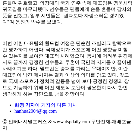
흔들며 환호했고, 의장대의 국가 연주 속에 대표팀은 영웅처럼
귀국길을 마무리했다. 선수들은 팬들에게 손을 흔들며 감사의
뜻을 전했고, 일부 시민들은 "결과보다 자랑스러운 경기였
다"며 응원의 박수를 보냈다.
이번 이란 대표팀의 월드컵 여정은 단순한 조별리그 탈락으로
만 평가하기 어렵다. 국제정치가 스포츠에 어떤 영향을 미칠
수 있는지를 보여준 대표적 사례였으며, 동시에 어려운 환경에
서도 끝까지 경쟁한 선수들의 투혼이 국민적 지지를 이끌어낸
사례이기도 하다. 월드컵은 승패를 가리는 무대이지만, 이란
대표팀이 남긴 메시지는 결과 이상의 의미를 담고 있다. 앞으
로 국제 스포츠가 정치적 갈등을 넘어 보다 공정한 경쟁의 장
으로 기능하기 위해 어떤 제도적 보완이 필요한지 다시 한번
생각하게 하는 장면으로 남을 전망이다.
화영 기자
이 기자의 다른 기사
hanhua2004@qq.com
ⓒ 인터내셔널포커스 & www.dspdaily.com 무단전재-재배포금
지