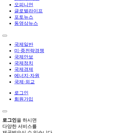
오피니언
글로벌라이프
포토뉴스
동영상뉴스
국제일반
미·중전략경쟁
국제안보
국제정치
국제경제
에너지·자원
국제·외교
로그인
회원가입
로그인
을 하시면
다양한 서비스를
제공받으실 수 있습니다.