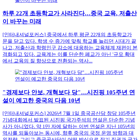
하루 22개 초등학교가 사라진다…중국 교육, 저출산
이 바꾸는 미래
[인터내셔널포커스] 중국에서 하루 평균 22개의 초등학교가
문을 닫고 있다. 학생 수 증가에 맞춰 학교를 늘리던 시대가 끝
나고, 저출산과 학령인구 감소에 대응하는 교육체계 재편이 본
격화되고 있다. 교육계는 이를 단순한 폐교가 아닌 '규모 확대
에서 교육의 질 향상으로 전환되는 역사...
"경제보다 안보, 개혁보다 당"…시진핑 105주년 연
설이 예고한 중국의 다음 10년
[인터내셔널포커스] 2026년 7월 1일 중국공산당 창당 105주년
기념대회에서 발표된 시진핑 국가주석의 연설은 단순한 기념
사가 아니었다. 약 1만 자에 달하는 이번 연설은 지난 105년의
역사를 되돌아보는 동시에, 향후 중국의 국정 운영 방향과 대
외전략, 그리고 중국공산당이 어떤 방식으로 장기 집권과 국가