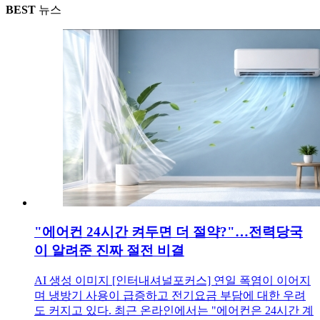
BEST
뉴스
"에어컨 24시간 켜두면 더 절약?"…전력당국
이 알려준 진짜 절전 비결
AI 생성 이미지 [인터내셔널포커스] 연일 폭염이 이어지
며 냉방기 사용이 급증하고 전기요금 부담에 대한 우려
도 커지고 있다. 최근 온라인에서는 "에어컨은 24시간 계