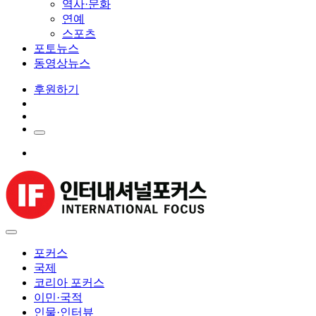
역사·문화
연예
스포츠
포토뉴스
동영상뉴스
후원하기
포커스
국제
코리아 포커스
이민·국적
인물·인터뷰