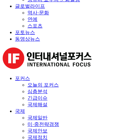
글로벌라이프
역사·문화
연예
스포츠
포토뉴스
동영상뉴스
포커스
오늘의 포커스
심층분석
긴급이슈
국제해설
국제
국제일반
미·중전략경쟁
국제안보
국제정치