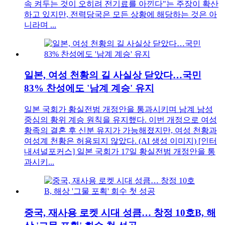
속 켜두는 것이 오히려 전기료를 아낀다"는 주장이 확산
하고 있지만, 전력당국은 모든 상황에 해당하는 것은 아
니라며 ...
일본, 여성 천황의 길 사실상 닫았다…국민
83% 찬성에도 '남계 계승' 유지
일본 국회가 황실전범 개정안을 통과시키며 남계 남성
중심의 황위 계승 원칙을 유지했다. 이번 개정으로 여성
황족의 결혼 후 신분 유지가 가능해졌지만, 여성 천황과
여성계 천황은 허용되지 않았다. (AI 생성 이미지) [인터
내셔널포커스] 일본 국회가 17일 황실전범 개정안을 통
과시키...
중국, 재사용 로켓 시대 성큼… 창정 10호B, 해