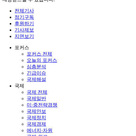
전체기사
정기구독
후원하기
기사제보
지면보기
포커스
포커스 전체
오늘의 포커스
심층분석
긴급이슈
국제해설
국제
국제 전체
국제일반
미·중전략경쟁
국제안보
국제정치
국제경제
에너지·자원