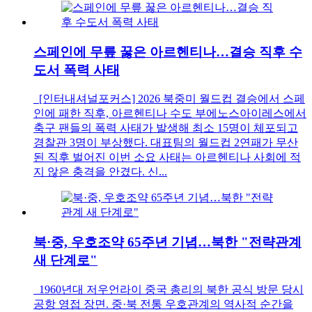
스페인에 무릎 꿇은 아르헨티나…결승 직후 수
도서 폭력 사태
[인터내셔널포커스] 2026 북중미 월드컵 결승에서 스페
인에 패한 직후, 아르헨티나 수도 부에노스아이레스에서
축구 팬들의 폭력 사태가 발생해 최소 15명이 체포되고
경찰관 3명이 부상했다. 대표팀의 월드컵 2연패가 무산
된 직후 벌어진 이번 소요 사태는 아르헨티나 사회에 적
지 않은 충격을 안겼다. 신...
북·중, 우호조약 65주년 기념…북한 "전략관계
새 단계로"
1960년대 저우언라이 중국 총리의 북한 공식 방문 당시
공항 영접 장면. 중·북 전통 우호관계의 역사적 순간을