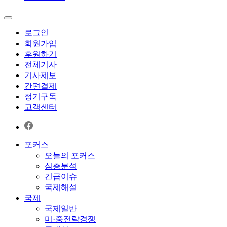
로그인
회원가입
후원하기
전체기사
기사제보
간편결제
정기구독
고객센터
포커스
오늘의 포커스
심층분석
긴급이슈
국제해설
국제
국제일반
미·중전략경쟁