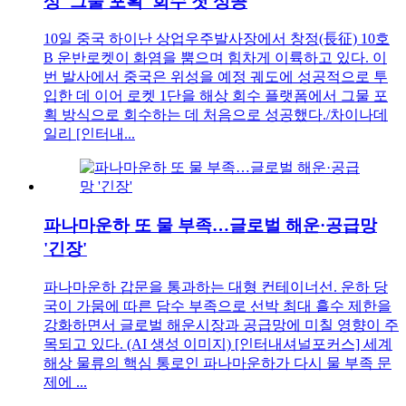
상 '그물 포획' 회수 첫 성공
10일 중국 하이난 상업우주발사장에서 창정(長征) 10호
B 운반로켓이 화염을 뿜으며 힘차게 이륙하고 있다. 이
번 발사에서 중국은 위성을 예정 궤도에 성공적으로 투
입한 데 이어 로켓 1단을 해상 회수 플랫폼에서 그물 포
획 방식으로 회수하는 데 처음으로 성공했다./차이나데
일리 [인터내...
파나마운하 또 물 부족…글로벌 해운·공급망
'긴장'
파나마운하 갑문을 통과하는 대형 컨테이너선. 운하 당
국이 가뭄에 따른 담수 부족으로 선박 최대 흘수 제한을
강화하면서 글로벌 해운시장과 공급망에 미칠 영향이 주
목되고 있다. (AI 생성 이미지) [인터내셔널포커스] 세계
해상 물류의 핵심 통로인 파나마운하가 다시 물 부족 문
제에 ...