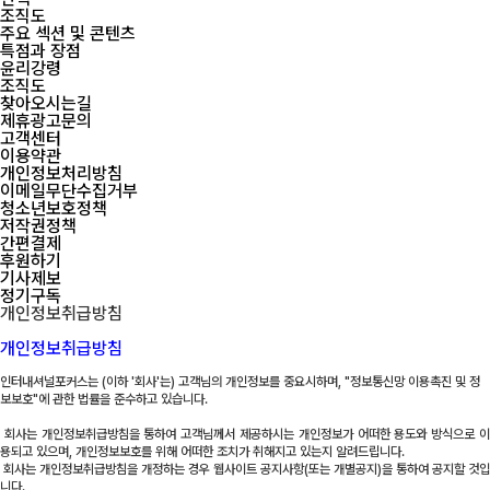
조직도
주요 섹션 및 콘텐츠
특점과 장점
윤리강령
조직도
찾아오시는길
제휴광고문의
고객센터
이용약관
개인정보처리방침
이메일무단수집거부
청소년보호정책
저작권정책
간편결제
후원하기
기사제보
정기구독
개인정보취급방침
개인정보취급방침
인터내셔널포커스는
(이하 '회사'는) 고객님의 개인정보를 중요시하며, "정보통신망 이용촉진 및 정
보보호"에 관한 법률을 준수하고 있습니다.
회사는 개인정보취급방침을 통하여 고객님께서 제공하시는 개인정보가 어떠한 용도와 방식으로 이
용되고 있으며, 개인정보보호를 위해 어떠한 조치가 취해지고 있는지 알려드립니다.
회사는 개인정보취급방침을 개정하는 경우 웹사이트 공지사항(또는 개별공지)을 통하여 공지할 것입
니다.