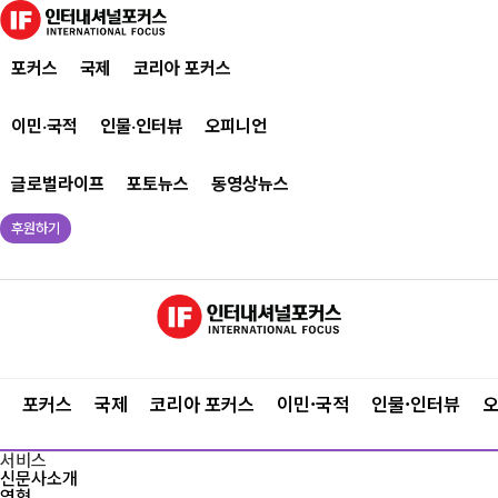
포커스
국제
코리아 포커스
이민·국적
인물·인터뷰
오피니언
글로벌라이프
포토뉴스
동영상뉴스
후원하기
포커스
국제
코리아 포커스
이민·국적
인물·인터뷰
서비스
신문사소개
연혁