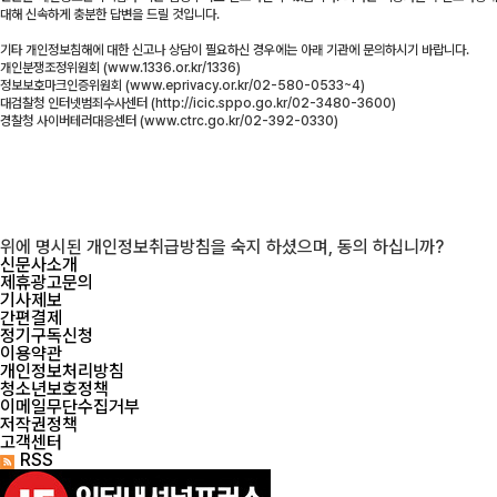
대해 신속하게 충분한 답변을 드릴 것입니다.
기타 개인정보침해에 대한 신고나 상담이 필요하신 경우에는 아래 기관에 문의하시기 바랍니다.
개인분쟁조정위원회 (www.1336.or.kr/1336)
정보보호마크인증위원회 (www.eprivacy.or.kr/02-580-0533~4)
대검찰청 인터넷범죄수사센터 (http://icic.sppo.go.kr/02-3480-3600)
경찰청 사이버테러대응센터 (www.ctrc.go.kr/02-392-0330)
위에 명시된 개인정보취급방침을 숙지 하셨으며, 동의 하십니까?
신문사소개
제휴광고문의
기사제보
간편결제
정기구독신청
이용약관
개인정보처리방침
청소년보호정책
이메일무단수집거부
저작권정책
고객센터
RSS