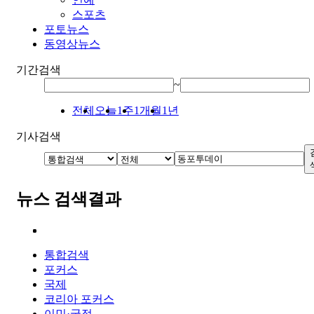
스포츠
포토뉴스
동영상뉴스
기간검색
~
전체
오늘
1주
1개월
1년
기사검색
뉴스 검색결과
통합검색
포커스
국제
코리아 포커스
이민·국적