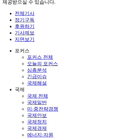
제공받으실 수 있습니다.
전체기사
정기구독
후원하기
기사제보
지면보기
포커스
포커스 전체
오늘의 포커스
심층분석
긴급이슈
국제해설
국제
국제 전체
국제일반
미·중전략경쟁
국제안보
국제정치
국제경제
에너지·자원