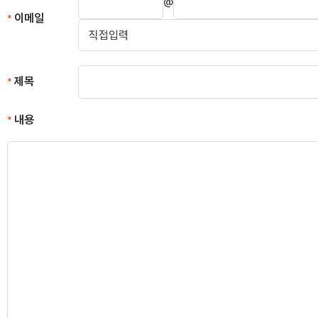
@
이메일
*
제목
*
내용
*