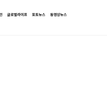
언
글로벌라이프
포토뉴스
동영상뉴스