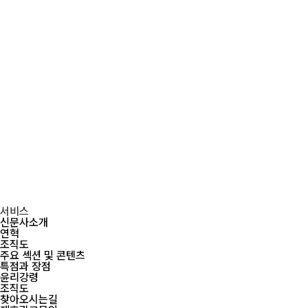
서비스
신문사소개
연혁
조직도
주요 섹션 및 콘텐츠
특점과 장점
윤리강령
조직도
찾아오시는길