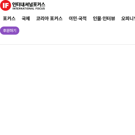
포커스
국제
코리아 포커스
이민·국적
인물·인터뷰
오피니
후원하기