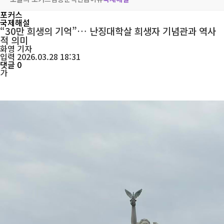
포커스
국제해설
“30만 희생의 기억”… 난징대학살 희생자 기념관과 역사
적 의미
화영
기자
입력 2026.03.28 18:31
댓글 0
가