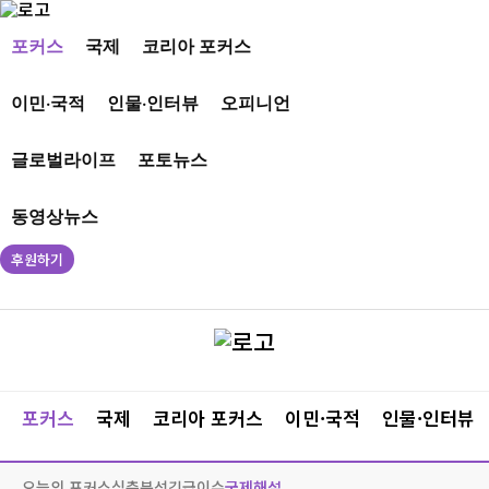
포커스
국제
코리아 포커스
이민·국적
인물·인터뷰
오피니언
글로벌라이프
포토뉴스
동영상뉴스
후원하기
포커스
국제
코리아 포커스
이민·국적
인물·인터뷰
오늘의 포커스
심층분석
긴급이슈
국제해설