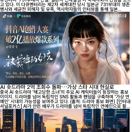
고 있다. 이 다큐멘터리는 제2차 세계대전 당시 일본군 731부대의 생존
병사와 세균전 피해자 및 유족, 역사학자들의 인터뷰를 통해 일본...
AI 숏드라마 2억 조회수 돌파…가상 스타 시대 현실로
중국 AI 숏드라마 '해고당한 소녀'의 주요 AI 캐릭터들이 등장하는 홍보
이미지. 드라마를 넘어 독립적인 SNS 활동과 팬덤을 구축하며 '가상 연
예인' 시대의 가능성을 보여주고 있다. (출처: 드라마 홍보 화면) [인터내
셔널포커스] AI가 만든 배우가 드라마를 넘어 독립적인 연예인으로 활...