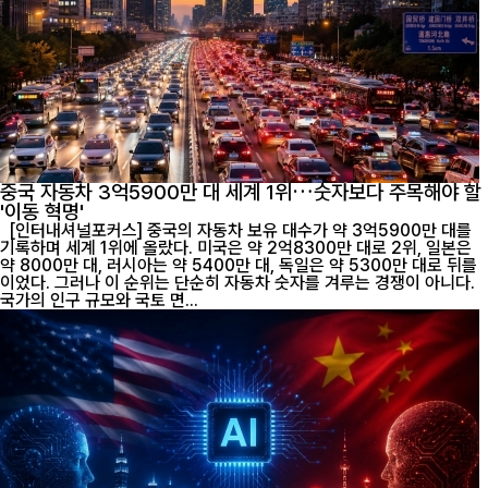
중국 자동차 3억5900만 대 세계 1위…숫자보다 주목해야 할
'이동 혁명'
[인터내셔널포커스] 중국의 자동차 보유 대수가 약 3억5900만 대를
기록하며 세계 1위에 올랐다. 미국은 약 2억8300만 대로 2위, 일본은
약 8000만 대, 러시아는 약 5400만 대, 독일은 약 5300만 대로 뒤를
이었다. 그러나 이 순위는 단순히 자동차 숫자를 겨루는 경쟁이 아니다.
국가의 인구 규모와 국토 면...