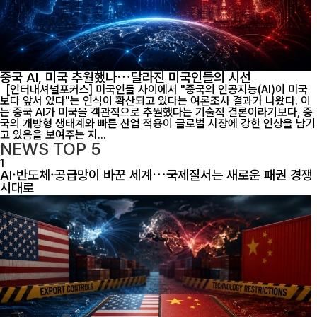
중국 AI, 미국 추월했나…달라진 미국인들의 시선
[인터내셔널포커스] 미국인들 사이에서 "중국의 인공지능(AI)이 미국
보다 앞서 있다"는 인식이 확산되고 있다는 여론조사 결과가 나왔다. 이
는 중국 AI가 미국을 객관적으로 추월했다는 기술적 결론이라기보다, 중
국의 개방형 생태계와 빠른 산업 적용이 글로벌 시장에 강한 인상을 남기
고 있음을 보여주는 지...
NEWS
TOP 5
1
AI·반도체·공급망이 바꾼 세계…국제질서는 새로운 패권 경쟁
시대로