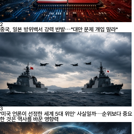
2
중국, 일본 방위백서 강력 반발…"대만 문제 개입 말라"
3
'미국 언론이 선정한 세계 5대 위인' 사실일까…순위보다 중요
한 것은 역사를 바꾼 영향력