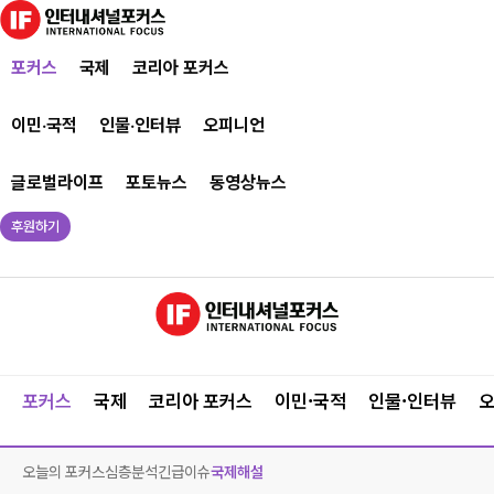
포커스
국제
코리아 포커스
이민·국적
인물·인터뷰
오피니언
글로벌라이프
포토뉴스
동영상뉴스
후원하기
포커스
국제
코리아 포커스
이민·국적
인물·인터뷰
오늘의 포커스
심층분석
긴급이슈
국제해설