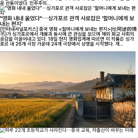
운 선동이었다. 민주주의...
"영화 내내 울었다"…싱가포르 관객 사로잡은 '할머니에게 보
내는 편지'
[인터내셔널포커스] 중국 영화 <할머니에게 보내는 편지>(给阿嬷的情
书)가 싱가포르에서 개봉과 동시에 큰 관심을 모으며 해외 화교 사회의
공감을 이끌어내고 있다. 18일 현지 영화업계에 따르면 이 작품은 싱가
포르 내 26개 극장 가운데 24개 극장에서 상영을 시작했다. 개...