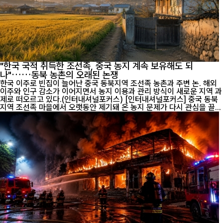
"한국 국적 취득한 조선족, 중국 농지 계속 보유해도 되
나"……동북 농촌의 오래된 논쟁
한국 이주로 빈집이 늘어난 중국 동북지역 조선족 농촌과 주변 논. 해외
이주와 인구 감소가 이어지면서 농지 이용과 관리 방식이 새로운 지역 과
제로 떠오르고 있다.(인터내셔널포커스) [인터내셔널포커스] 중국 동북
지역 조선족 마을에서 오랫동안 제기돼 온 농지 문제가 다시 관심을 끌...