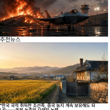
추천뉴스
"한국 국적 취득한 조선족, 중국 농지 계속 보유해도 되
나"……동북 농촌의 오래된 논쟁