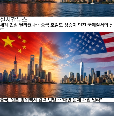
실시간뉴스
세계 민심 달라졌나…중국 호감도 상승이 던진 국제질서의 신
호
중국, 일본 방위백서 강력 반발…"대만 문제 개입 말라"