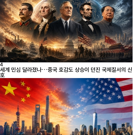
4
세계 민심 달라졌나…중국 호감도 상승이 던진 국제질서의 신
호