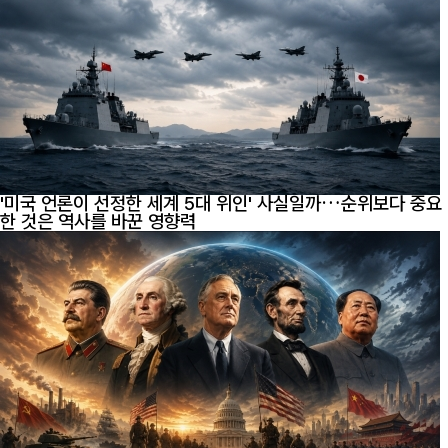
'미국 언론이 선정한 세계 5대 위인' 사실일까…순위보다 중요
한 것은 역사를 바꾼 영향력