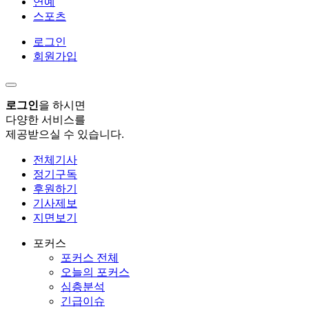
연예
스포츠
로그인
회원가입
로그인
을 하시면
다양한 서비스를
제공받으실 수 있습니다.
전체기사
정기구독
후원하기
기사제보
지면보기
포커스
포커스 전체
오늘의 포커스
심층분석
긴급이슈