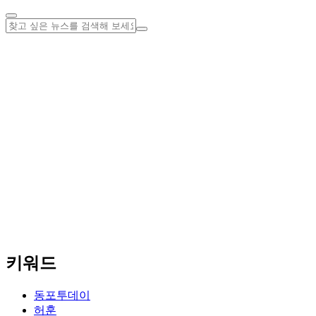
키워드
동포투데이
허훈