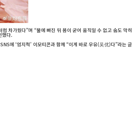
처럼 차가웠다”며 “물에 빠진 뒤 몸이 굳어 움직일 수 없고 숨도 막히
전했다.
SNS에 ‘엄지척’ 이모티콘과 함께 “이게 바로 우유(吴优)다”라는 글