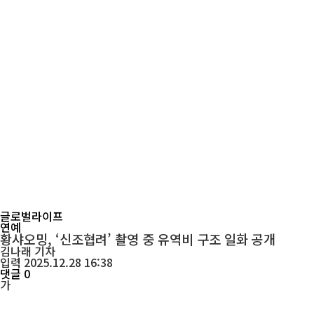
글로벌라이프
연예
황샤오밍, ‘신조협려’ 촬영 중 유역비 구조 일화 공개
김나래
기자
입력 2025.12.28 16:38
댓글 0
가