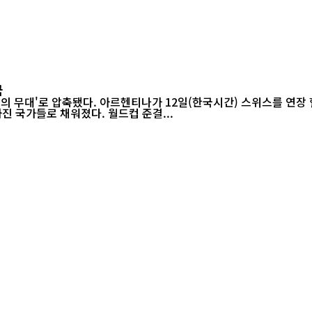
국
들의 무대'로 압축됐다. 아르헨티나가 12일(한국시간) 스위스를 연장 
진 국가들로 채워졌다. 월드컵 준결...