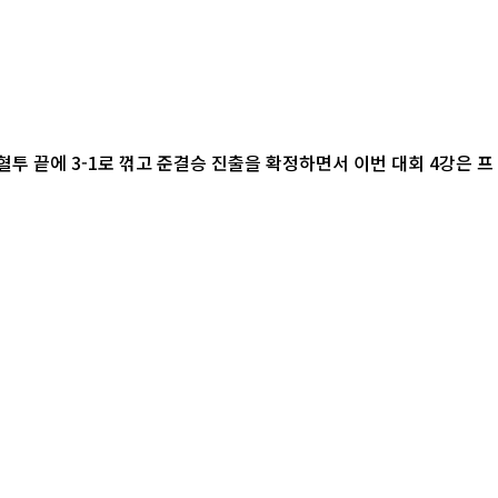
혈투 끝에 3-1로 꺾고 준결승 진출을 확정하면서 이번 대회 4강은 프