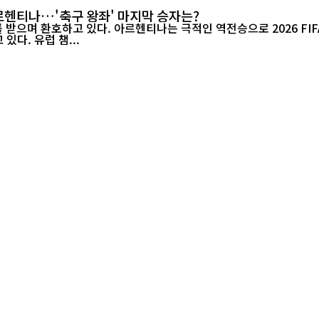
아르헨티나…'축구 왕좌' 마지막 승자는?
며 환호하고 있다. 아르헨티나는 극적인 역전승으로 2026 FIFA 월드
있다. 유럽 챔...