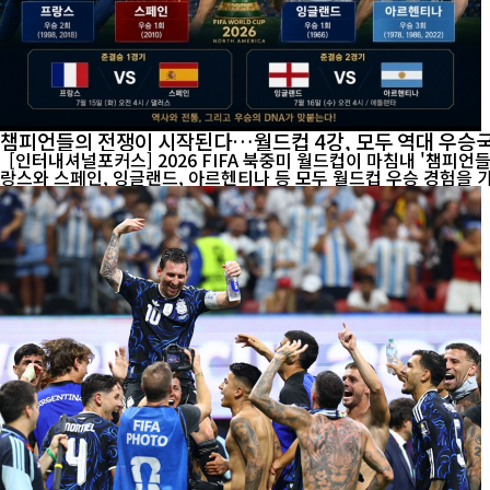
챔피언들의 전쟁이 시작된다…월드컵 4강, 모두 역대 우승
[인터내셔널포커스] 2026 FIFA 북중미 월드컵이 마침내 '챔피언
랑스와 스페인, 잉글랜드, 아르헨티나 등 모두 월드컵 우승 경험을 가