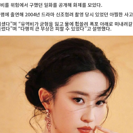
역비를 위험에서 구했던 일화를 공개해 화제를 모았다.
그램에 출연해 2004년 드라마 신조협려 촬영 당시 있었던 아찔한 사
셌다”며 “유역비가 균형을 잃고 물에 휩쓸려 폭포 아래로 떠내려갈 
렸다”며 “다행히 큰 부상은 피할 수 있었다”고 설명했다.