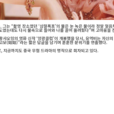
 그는 “촬영 장소였던 ‘삼절폭포’의 물은 눈 녹은 물이라 정말 얼음
정도였는데도 다시 물속으로 들어와 나를 끌어 올려줬다”며 고마움을 
 황샤오밍의 영화 신작 ‘양광클럽’이 개봉했을 당시, 유역비는 자신의 
 고모(姑姑)”라는 짧은 답글을 남기며 훈훈한 분위기를 연출했다.
로, 지금까지도 중국 무협 드라마의 명작으로 회자되고 있다.
지