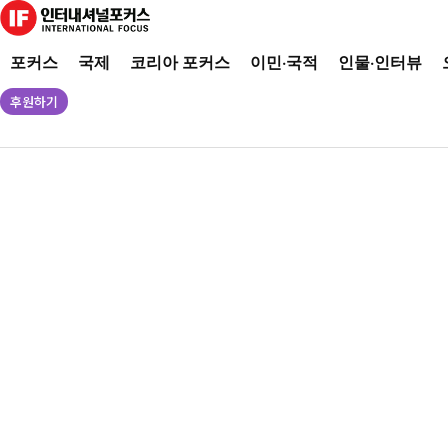
포커스
국제
코리아 포커스
이민·국적
인물·인터뷰
후원하기