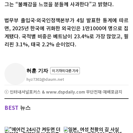
그는 “불쾌감을 느꼈을 분들께 사과한다”고 밝혔다.
법무부 출입국·외국인정책본부가 4일 발표한 통계에 따르
면, 2025년 한국에 귀화한 외국인은 1만1000여 명으로 집
계됐다. 국적별 비중은 베트남이 23.4%로 가장 많았고, 필
리핀 3.1%, 태국 2.2% 순이었다.
허훈 기자
이 기자의 다른 기사
hyz7302@daum.net
ⓒ 인터내셔널포커스 & www.dspdaily.com 무단전재-재배포금지
BEST
뉴스