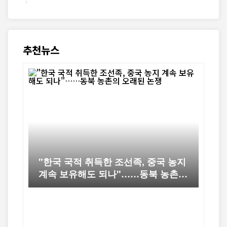
추천뉴스
"한국 국적 취득한 조선족, 중국 농지
하루
계속 보유해도 되나"……동북 농촌의
국 
오래된 논쟁