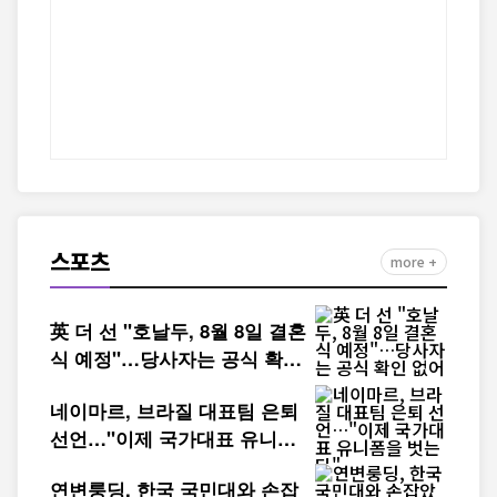
스포츠
more +
英 더 선 "호날두, 8월 8일 결혼
식 예정"…당사자는 공식 확인
없어
네이마르, 브라질 대표팀 은퇴
선언…"이제 국가대표 유니폼
을 벗는다"
연변룽딩, 한국 국민대와 손잡