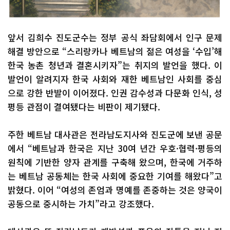
앞서 김희수 진도군수는 정부 공식 좌담회에서 인구 문제
해결 방안으로 “스리랑카나 베트남의 젊은 여성을 ‘수입’해
한국 농촌 청년과 결혼시키자”는 취지의 발언을 했다. 이
발언이 알려지자 한국 사회와 재한 베트남인 사회를 중심
으로 강한 반발이 이어졌다. 인권 감수성과 다문화 인식, 성
평등 관점이 결여됐다는 비판이 제기됐다.
주한 베트남 대사관은 전라남도지사와 진도군에 보낸 공문
에서 “베트남과 한국은 지난 30여 년간 우호·협력·평등의
원칙에 기반한 양자 관계를 구축해 왔으며, 한국에 거주하
는 베트남 공동체는 한국 사회에 중요한 기여를 해왔다”고
밝혔다. 이어 “여성의 존엄과 명예를 존중하는 것은 양국이
공동으로 중시하는 가치”라고 강조했다.