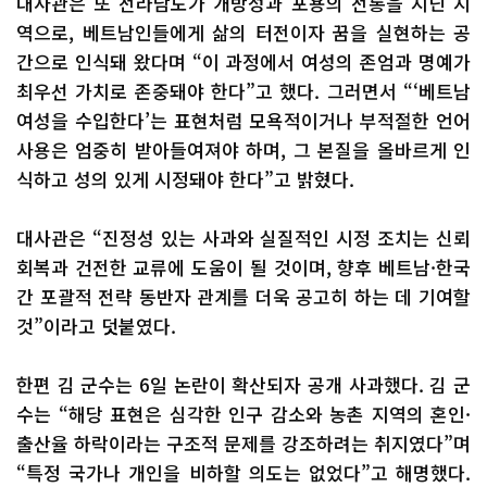
대사관은 또 전라남도가 개방성과 포용의 전통을 지닌 지
역으로, 베트남인들에게 삶의 터전이자 꿈을 실현하는 공
간으로 인식돼 왔다며 “이 과정에서 여성의 존엄과 명예가
최우선 가치로 존중돼야 한다”고 했다. 그러면서 “‘베트남
여성을 수입한다’는 표현처럼 모욕적이거나 부적절한 언어
사용은 엄중히 받아들여져야 하며, 그 본질을 올바르게 인
식하고 성의 있게 시정돼야 한다”고 밝혔다.
대사관은 “진정성 있는 사과와 실질적인 시정 조치는 신뢰
회복과 건전한 교류에 도움이 될 것이며, 향후 베트남·한국
간 포괄적 전략 동반자 관계를 더욱 공고히 하는 데 기여할
것”이라고 덧붙였다.
한편 김 군수는 6일 논란이 확산되자 공개 사과했다. 김 군
수는 “해당 표현은 심각한 인구 감소와 농촌 지역의 혼인·
출산율 하락이라는 구조적 문제를 강조하려는 취지였다”며
“특정 국가나 개인을 비하할 의도는 없었다”고 해명했다.