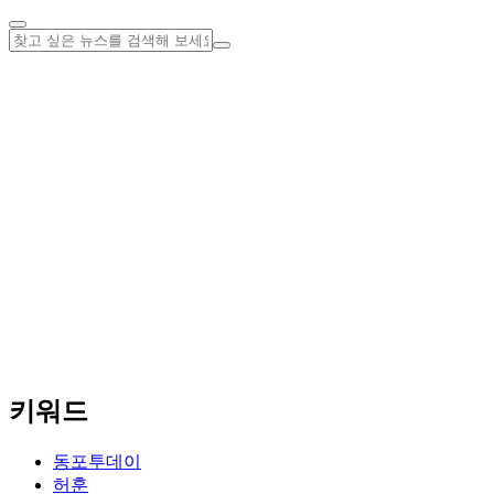
키워드
동포투데이
허훈