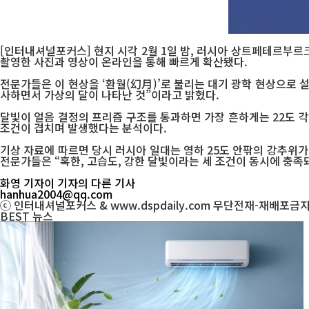
[인터내셔널포커스] 현지 시각 2월 1일 밤, 러시아 상트페테르부르
촬영한 사진과 영상이 온라인을 통해 빠르게 확산됐다.
전문가들은 이 현상을 ‘환월(幻月)’로 불리는 대기 광학 현상으로 
사하면서 가상의 달이 나타난 것”이라고 밝혔다.
달빛이 얼음 결정의 프리즘 구조를 통과하면 가장 흔하게는 22도 각
조건이 겹치며 발생했다는 분석이다.
기상 자료에 따르면 당시 러시아 일대는 영하 25도 안팎의 강추위가
전문가들은 “혹한, 고습도, 강한 달빛이라는 세 조건이 동시에 충족
화영 기자
이 기자의 다른 기사
hanhua2004@qq.com
ⓒ 인터내셔널포커스 & www.dspdaily.com 무단전재-재배포금
BEST
뉴스