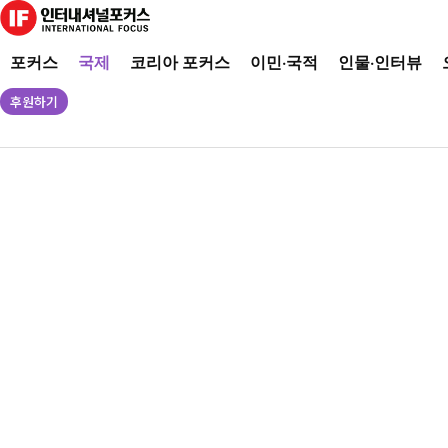
포커스
국제
코리아 포커스
이민·국적
인물·인터뷰
후원하기