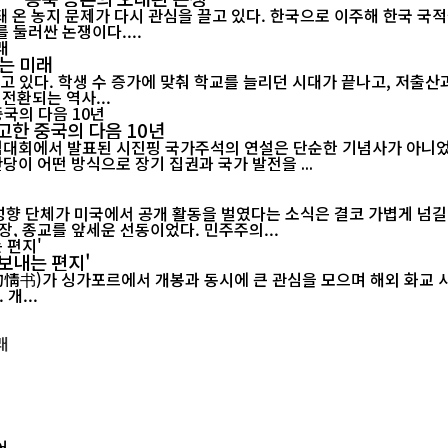
 온 농지 문제가 다시 관심을 끌고 있다. 한국으로 이주해 한국 국
 둘러싼 논쟁이다....
는 미래
고 있다. 학생 수 증가에 맞춰 학교를 늘리던 시대가 끝나고, 저출
전환되는 역사...
고한 중국의 다음 10년
기념대회에서 발표된 시진핑 국가주석의 연설은 단순한 기념사가 아니었다
당이 어떤 방식으로 장기 집권과 국가 발전을 ...
 성향 단체가 미국에서 공개 활동을 벌였다는 소식은 결코 가볍게 넘길
, 종교를 앞세운 선동이었다. 민주주의...
보내는 편지'
르에서 개봉과 동시에 큰 관심을 모으며 해외 화교 사회의 공감을 이끌어내고 있다.
개...