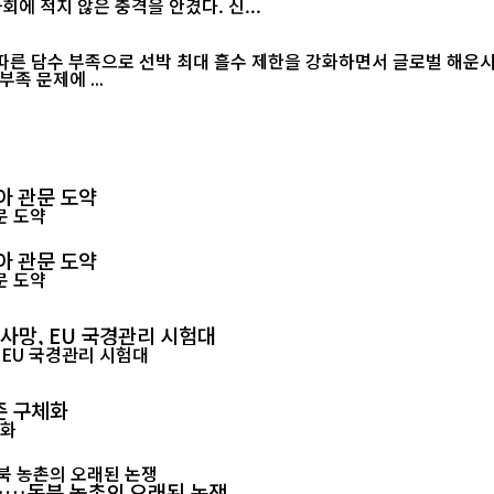
월드컵 2연패가 무산된 직후 벌어진 이번 소요 사태는 아르헨티나 사회에 적지 않은 충격을 안겼다. 신...
 담수 부족으로 선박 최대 흘수 제한을 강화하면서 글로벌 해운시장과 공
족 문제에 ...
아 관문 도약
아 관문 도약
 사망, EU 국경관리 시험대
준 구체화
"……동북 농촌의 오래된 논쟁