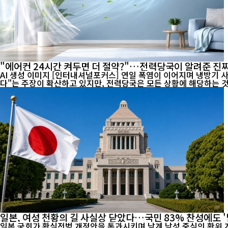
"에어컨 24시간 켜두면 더 절약?"…전력당국이 알려준 진짜
AI 생성 이미지 [인터내셔널포커스] 연일 폭염이 이어지며 냉방기 사용이 급증하고 전기요금 부담에 대한 우려도 커지고 있다. 최근 온라인에서는 "에어컨은 24시간 계속 켜두는 것이 오히려 전기료를 아낀
다"는 주장이 확산하고 있지만, 전력당국은 모든 상황에 해당하는 것은
일본, 여성 천황의 길 사실상 닫았다…국민 83% 찬성에도 '
일본 국회가 황실전범 개정안을 통과시키며 남계 남성 중심의 황위 계