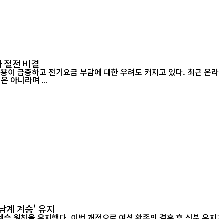
 절전 비결
 아니라며 ...
남계 계승' 유지
승 원칙을 유지했다. 이번 개정으로 여성 황족의 결혼 후 신분 유지가