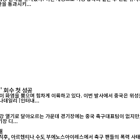
정안을 통과시키...
' 회수 첫 성공
이 화염을 뿜으며 힘차게 이륙하고 있다. 이번 발사에서 중국은 위성을
랫폼에서 그물 포획 방식으로 회수하는 데 처음으로 성공했다./차이나데일리 [인터내...
장 디...
태
 직후, 아르헨티나 수도 부에노스아이레스에서 축구 팬들의 폭력 사태