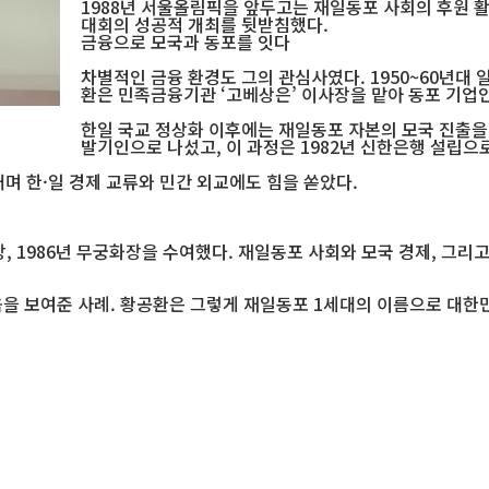
1988년 서울올림픽을 앞두고는 재일동포 사회의 후원 
대회의 성공적 개최를 뒷받침했다.
금융으로 모국과 동포를 잇다
차별적인 금융 환경도 그의 관심사였다. 1950~60년대
환은 민족금융기관 ‘고베상은’ 이사장을 맡아 동포 기업인
한일 국교 정상화 이후에는 재일동포 자본의 모국 진출을 
발기인으로 나섰고, 이 과정은 1982년 신한은행 설립으
며 한·일 경제 교류와 민간 외교에도 힘을 쏟았다.
란장, 1986년 무궁화장을 수여했다. 재일동포 사회와 모국 경제, 그
음을 보여준 사례. 황공환은 그렇게 재일동포 1세대의 이름으로 대한
지