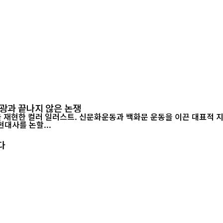
영광과 끝나지 않은 논쟁
을 재현한 컬러 일러스트. 신문화운동과 백화문 운동을 이끈 대표적 
 중국 근현대사를 논할...
다