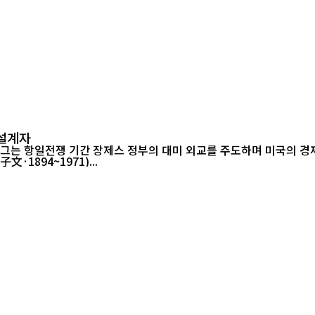
 설계자
. 그는 항일전쟁 기간 장제스 정부의 대미 외교를 주도하며 미국의 경
1894~1971)...