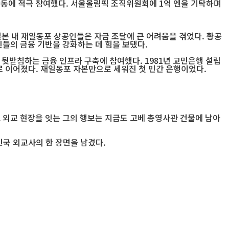
활동에 적극 참여했다. 서울올림픽 조직위원회에 1억 엔을 기탁하며
 일본 내 재일동포 상공인들은 자금 조달에 큰 어려움을 겪었다. 황공
들의 금융 기반을 강화하는 데 힘을 보탰다.
뒷받침하는 금융 인프라 구축에 참여했다. 1981년 교민은행 설립
로 이어졌다. 재일동포 자본만으로 세워진 첫 민간 은행이었다.
리고 외교 현장을 잇는 그의 행보는 지금도 고베 총영사관 건물에 남아
민국 외교사의 한 장면을 남겼다.