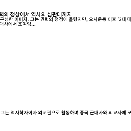
…권력의 정상에서 역사의 심판대까지
미지. 그는 권력의 정점에 올랐지만, 오사운동 이후 '3대 매국노'라는 역
대사에서 조여림...