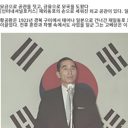
모금으로 공관을 짓고, 금융으로 모국을 도왔다
[인터내셔널포커스] 재외동포의 손으로 세워진 외교 공관이 있다. 일본
황공환은 1921년 경북 구미에서 태어나 일본으로 건너간 재일동포 1
이끌었다. 전후 혼란과 차별 속에서도 사업을 일군 그는 고베상은 