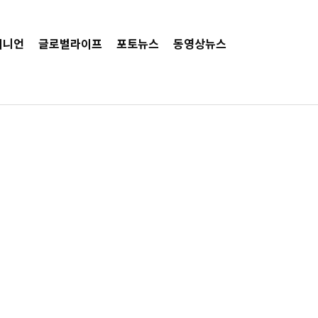
피니언
글로벌라이프
포토뉴스
동영상뉴스