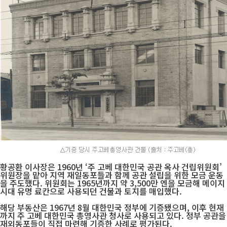
황공환 이사장은 1960년 ‘주 고베 대한민국 공관 옥사 건립위원회’
위원장을 맡아 지역 재일동포들과 함께 공관 설립을 위한 모금 운동
을 주도했다. 위원회는 1965년까지 약 3,500만 엔을 모금해 메이지
시대 유명 료칸으로 사용되던 건물과 토지를 매입했다.
해당 부동산은 1967년 8월 대한민국 정부에 기증됐으며, 이후 현재
까지 주 고베 대한민국 총영사관 청사로 사용되고 있다. 정부 공관을
재외동포들이 직접 마련해 기증한 사례로 평가된다.