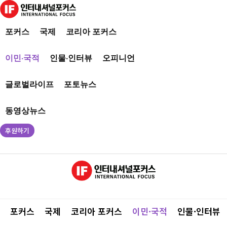
포커스
국제
코리아 포커스
이민·국적
인물·인터뷰
오피니언
글로벌라이프
포토뉴스
동영상뉴스
후원하기
포커스
국제
코리아 포커스
이민·국적
인물·인터뷰