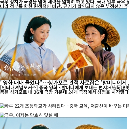
극우 정치가 국경을 넘어 세력을 넓히려 하고 있다. 국내 일부 극우
니라 정부를 향한 원색적인 비난, 근거가 확인되지 않은 부정선거 주장
"영화 내내 울었다"…싱가포르 관객 사로잡은 '할머니에게 
[인터내셔널포커스] 중국 영화 <할머니에게 보내는 편지>(给阿嬷的情书)가 싱가포
품은 싱가포르 내 26개 극장 가운데 24개 극장에서 상영을 시작했다. 