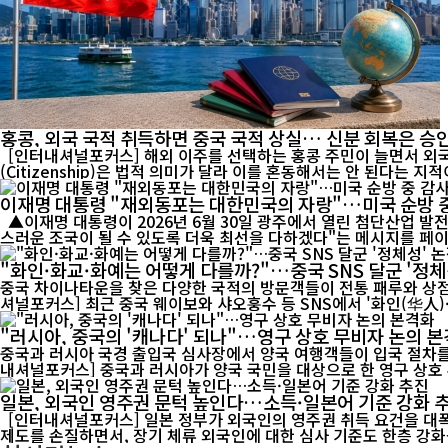
홍콩, 외국 국적 취득하면 중국 국적 상실… 신분 회복은 승
[인터내셔널포커스] 해외 이주를 선택하는 홍콩 주민이 늘면서 외국 국
이재명 대통령 "재외동포는 대한민국의 자랑"…미국 순방 
▲이재명 대통령이 2026년 6월 30일 광주에서 열린 첨단산업 발전 비전 행사에서 연설하고 있다. 이 대통령은 26일 미국 순방 중 샌프란시스코에서 재외동포 간담회를 가진 뒤 "대한민국이 언제나 자랑
스러운 조국이 될 수 있도록 더욱 최선을 다하겠다"는 메시지를 페이스북
"화인·화교·화예는 어떻게 다를까?"…중국 SNS 달군 '정
중국 차이나타운을 찾은 다양한 국적의 방문객들이 전통 패루와 상점가를
셔널포커스] 최근 중국 웨이보와 샤오훙수 등 SNS에서 '화인(华人)·
"러시아, 중국의 '캐나다' 되나"…영구 상호 무비자 논의 
중국과 러시아 국경 출입국 심사장에서 양국 여행객들이 입국 절차를 
내셔널포커스] 중국과 러시아가 양국 국민을 대상으로 한 영구 상호 무
일본, 외국인 영주권 문턱 높인다…소득·일본어 기준 강화 
[인터내셔널포커스] 일본 정부가 외국인의 영주권 취득 요건을 대폭
제도를 손질하면서, 장기 체류 외국인에 대한 심사 기준도 한층 강화될