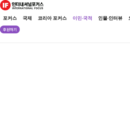
포커스
국제
코리아 포커스
이민·국적
인물·인터뷰
후원하기