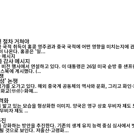
인 절차 거쳐야
적 취득이 홍콩 영주권과 중국 국적에 어떤 영향을 미치는지에 관심이 쏠
(Citizenship)은 법적 의미가 달라 이를 혼동해서는 안 된다는 지적이 나온다. 홍콩은 '일...
중 감사 메시지
에 게시했다. (...
체성' 논쟁
 오가고 있다. 해외 중국계 공동체의 역사와 문화, 그리고 화인·화교·
화교(华侨)·화예...
본격화
밟고 있는 모습을 형상화한 이미지. 양국은 영구 상호 무비자 제도 도
비자 제도 ...
추진
 강화하는 방안을 추진한다. 기존의 생계 유지 능력 중심 심사에서
 것으로 보인다. 저출산·고령화...