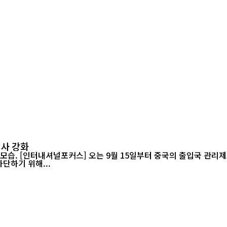
지
심사 강화
을 강화하고 허위
단하기 위해...