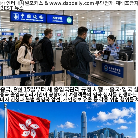
ⓒ 인터내셔널포커스 & www.dspdaily.com 무단전재-재배포금
BEST
뉴스
중국, 9월 15일부터 새 출입국관리 규정 시행…출국·입국 
중국 출입국관리기관이 공항에서 여행객들의 입국 심사를 진행하는 모습. [인터내셔널포커스] 오는 9월 15일부터 중국의 출입국 관리제도가 크게 달라진다. 중국 정부는 국민의 해외 안전
비자 신청과 불법 출입국 알선, 개인정보 유출 등 각종 위법 행위를 차