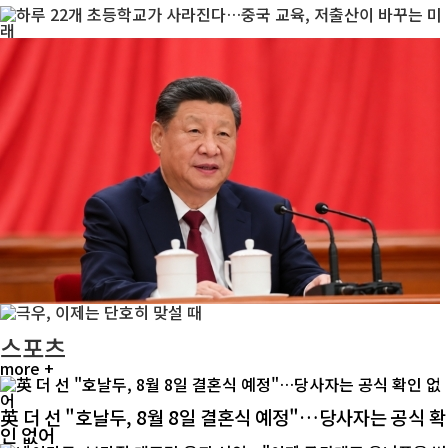
스포츠
more +
英 더 선 "호날두, 8월 8일 결혼식 예정"…당사자는 공식 확
인 없어