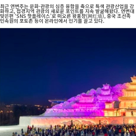
최근 연변주는 문화·관광의 심층 융합을 축으로 특색 관광산업을 강
화하고, 접경지역 관광의 새로운 포인트를 지속 발굴해왔다. 연변대
맞은편 ‘SNS 핫플레이스’로 떠오른 왕훙챵(网红墙), 중국 조선족
민속원의 포토존 등이 온라인에서 인기를 끌고 있다.