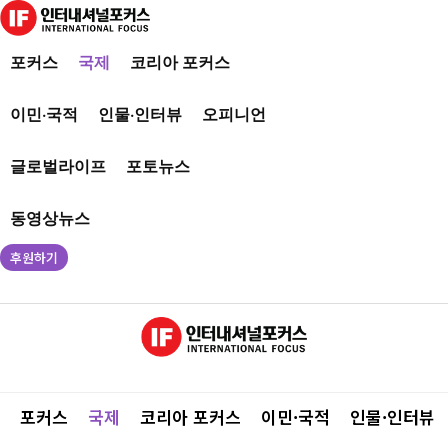
포커스
국제
코리아 포커스
이민·국적
인물·인터뷰
오피니언
글로벌라이프
포토뉴스
동영상뉴스
후원하기
포커스
국제
코리아 포커스
이민·국적
인물·인터뷰