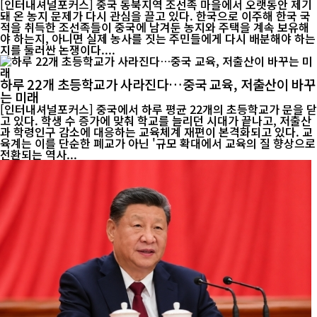
[인터내셔널포커스] 중국 동북지역 조선족 마을에서 오랫동안 제기
돼 온 농지 문제가 다시 관심을 끌고 있다. 한국으로 이주해 한국 국
적을 취득한 조선족들이 중국에 남겨둔 농지와 주택을 계속 보유해
야 하는지, 아니면 실제 농사를 짓는 주민들에게 다시 배분해야 하는
지를 둘러싼 논쟁이다....
하루 22개 초등학교가 사라진다…중국 교육, 저출산이 바꾸
는 미래
[인터내셔널포커스] 중국에서 하루 평균 22개의 초등학교가 문을 닫
고 있다. 학생 수 증가에 맞춰 학교를 늘리던 시대가 끝나고, 저출산
과 학령인구 감소에 대응하는 교육체계 재편이 본격화되고 있다. 교
육계는 이를 단순한 폐교가 아닌 '규모 확대에서 교육의 질 향상으로
전환되는 역사...