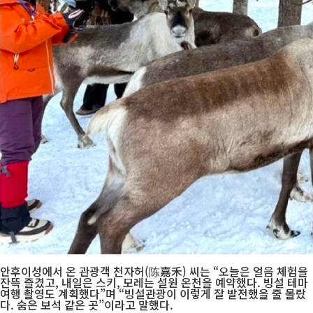
안후이성에서 온 관광객 천자허(陈嘉禾) 씨는 “오늘은 얼음 체험을
잔뜩 즐겼고, 내일은 스키, 모레는 설원 온천을 예약했다. 빙설 테마
여행 촬영도 계획했다”며 “빙설관광이 이렇게 잘 발전했을 줄 몰랐
다. 숨은 보석 같은 곳”이라고 말했다.