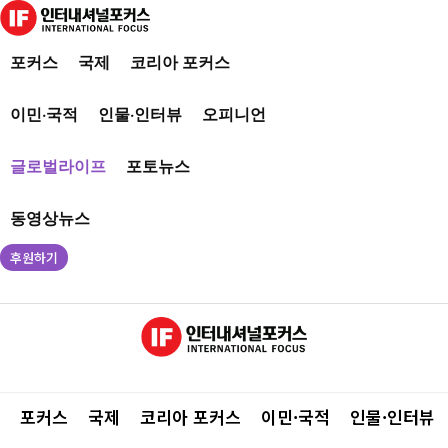
포커스
국제
코리아 포커스
이민·국적
인물·인터뷰
오피니언
글로벌라이프
포토뉴스
동영상뉴스
후원하기
포커스
국제
코리아 포커스
이민·국적
인물·인터뷰