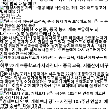
고에 법적 대응 예고
추천뉴스
"한국 국적 취득한 조선족, 중국 농지 계속 보유해도 되
나"……동북 농촌의 오래된 논쟁
[인터내셔널포커스] 중국 동북지역 조선족 마을에서 오랫동안 제기
돼 온 농지 문제가 다시 관심을 끌고 있다. 한국으로 이주해 한국 국
적을 취득한 조선족들이 중국에 남겨둔 농지와 주택을 계속 보유해
야 하는지, 아니면 실제 농사를 짓는 주민들에게 다시 배분해야 하는
지를 둘러싼 논쟁이다....
하루 22개 초등학교가 사라진다…중국 교육, 저출산이 바꾸
는 미래
[인터내셔널포커스] 중국에서 하루 평균 22개의 초등학교가 문을 닫
고 있다. 학생 수 증가에 맞춰 학교를 늘리던 시대가 끝나고, 저출산
과 학령인구 감소에 대응하는 교육체계 재편이 본격화되고 있다. 교
육계는 이를 단순한 폐교가 아닌 '규모 확대에서 교육의 질 향상으로
전환되는 역사...
"경제보다 안보, 개혁보다 당"…시진핑 105주년 연설이 예
고한 중국의 다음 10년