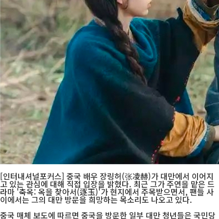
[인터내셔널포커스] 중국 배우 장링허(张凌赫)가 대만에서 이어지
고 있는 관심에 대해 직접 입장을 밝혔다. 최근 그가 주연을 맡은 드
라마 '축옥: 옥을 찾아서(逐玉)'가 현지에서 주목받으면서, 팬들 사
이에서는 그의 대만 방문을 희망하는 목소리도 나오고 있다.
중국 매체 보도에 따르면 중국을 방문한 일부 대만 청년들은 국민당