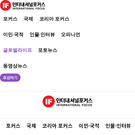
포커스
국제
코리아 포커스
이민·국적
인물·인터뷰
오피니언
글로벌라이프
포토뉴스
동영상뉴스
후원하기
포커스
국제
코리아 포커스
이민·국적
인물·인터뷰