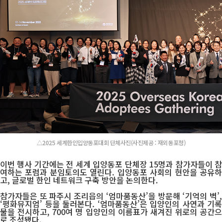
△2025 세계한인입양동포대회 단체사진(사진제공 : 재외동포청)
이번 행사 기간에는 전 세계 입양동포 단체장 15명과 참가자들이 참
여하는 포럼과 분임토의도 열린다. 입양동포 사회의 현안을 공유하
고, 글로벌 한인 네트워크 구축 방안을 논의한다.
참가자들은 또 파주시 조리읍의 ‘엄마품동산’을 방문해 ‘기억의 벽’,
‘평화뮤지엄’ 등을 둘러본다. ‘엄마품동산’은 입양인의 사연과 기록
물을 전시하고, 700여 명 입양인의 이름표가 새겨진 위로의 공간으
로 조성됐다.