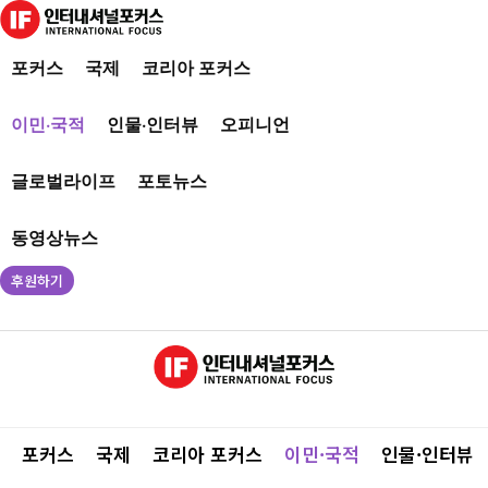
포커스
국제
코리아 포커스
이민·국적
인물·인터뷰
오피니언
글로벌라이프
포토뉴스
동영상뉴스
후원하기
포커스
국제
코리아 포커스
이민·국적
인물·인터뷰