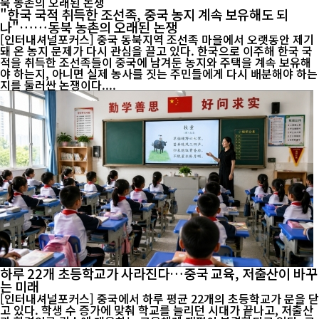
"한국 국적 취득한 조선족, 중국 농지 계속 보유해도 되
나"……동북 농촌의 오래된 논쟁
[인터내셔널포커스] 중국 동북지역 조선족 마을에서 오랫동안 제기
돼 온 농지 문제가 다시 관심을 끌고 있다. 한국으로 이주해 한국 국
적을 취득한 조선족들이 중국에 남겨둔 농지와 주택을 계속 보유해
야 하는지, 아니면 실제 농사를 짓는 주민들에게 다시 배분해야 하는
지를 둘러싼 논쟁이다....
하루 22개 초등학교가 사라진다…중국 교육, 저출산이 바꾸
는 미래
[인터내셔널포커스] 중국에서 하루 평균 22개의 초등학교가 문을 닫
고 있다. 학생 수 증가에 맞춰 학교를 늘리던 시대가 끝나고, 저출산