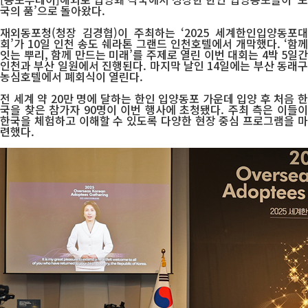
국의 품’으로 돌아왔다.
재외동포청(청장 김경협)이 주최하는 ‘2025 세계한인입양동포대
회’가 10일 인천 송도 쉐라톤 그랜드 인천호텔에서 개막했다. ‘함께
잇는 뿌리, 함께 만드는 미래’를 주제로 열린 이번 대회는 4박 5일간
인천과 부산 일원에서 진행된다. 마지막 날인 14일에는 부산 동래구
농심호텔에서 폐회식이 열린다.
전 세계 약 20만 명에 달하는 한인 입양동포 가운데 입양 후 처음 한
국을 찾은 참가자 90명이 이번 행사에 초청됐다. 주최 측은 이들이
한국을 체험하고 이해할 수 있도록 다양한 현장 중심 프로그램을 마
련했다.