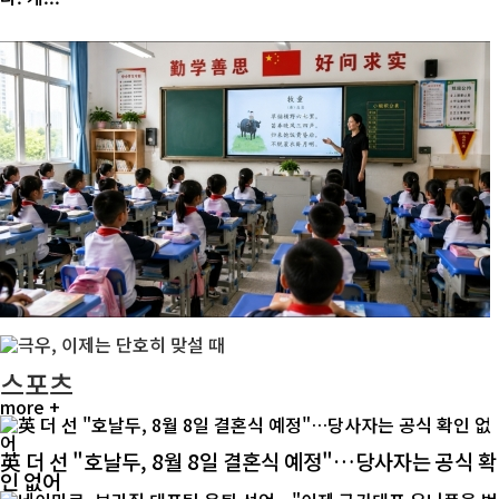
스포츠
more +
英 더 선 "호날두, 8월 8일 결혼식 예정"…당사자는 공식 확
인 없어