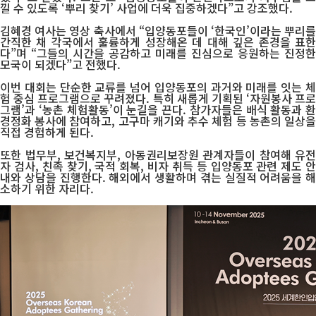
낄 수 있도록 ‘뿌리 찾기’ 사업에 더욱 집중하겠다”고 강조했다.
김혜경 여사는 영상 축사에서 “입양동포들이 ‘한국인’이라는 뿌리를
간직한 채 각국에서 훌륭하게 성장해온 데 대해 깊은 존경을 표한
다”며 “그들의 시간을 공감하고 미래를 진심으로 응원하는 진정한
모국이 되겠다”고 전했다.
이번 대회는 단순한 교류를 넘어 입양동포의 과거와 미래를 잇는 체
험 중심 프로그램으로 꾸려졌다. 특히 새롭게 기획된 ‘자원봉사 프로
그램’과 ‘농촌 체험활동’이 눈길을 끈다. 참가자들은 배식 활동과 환
경정화 봉사에 참여하고, 고구마 캐기와 추수 체험 등 농촌의 일상을
직접 경험하게 된다.
또한 법무부, 보건복지부, 아동권리보장원 관계자들이 참여해 유전
자 검사, 친족 찾기, 국적 회복, 비자 취득 등 입양동포 관련 제도 안
내와 상담을 진행한다. 해외에서 생활하며 겪는 실질적 어려움을 해
소하기 위한 자리다.