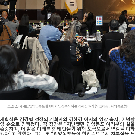
△2025 세계한인입양동포대회에서 영상축사하는 김혜경 여사(사진제공 : 재외동포청)
개회식은 김경협 청장의 개회사와 김혜경 여사의 영상 축사, 기념촬
영 순으로 진행됐다. 김 청장은 “지난했던 입양동포 여러분의 삶을
존중하며, 더 밝은 미래를 함께 만들기 위해 모국으로서 역할을 다하
겠다”고 말했다. 그는 또 “입양동포들이 한민족으로서 자부심을 느