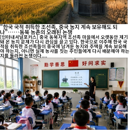
"한국 국적 취득한 조선족, 중국 농지 계속 보유해도 되
나"……동북 농촌의 오래된 논쟁
[인터내셔널포커스] 중국 동북지역 조선족 마을에서 오랫동안 제기
돼 온 농지 문제가 다시 관심을 끌고 있다. 한국으로 이주해 한국 국
적을 취득한 조선족들이 중국에 남겨둔 농지와 주택을 계속 보유해
야 하는지, 아니면 실제 농사를 짓는 주민들에게 다시 배분해야 하는
지를 둘러싼 논쟁이다....