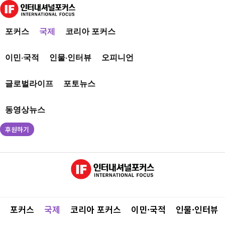
포커스
국제
코리아 포커스
이민·국적
인물·인터뷰
오피니언
글로벌라이프
포토뉴스
동영상뉴스
후원하기
포커스
국제
코리아 포커스
이민·국적
인물·인터뷰