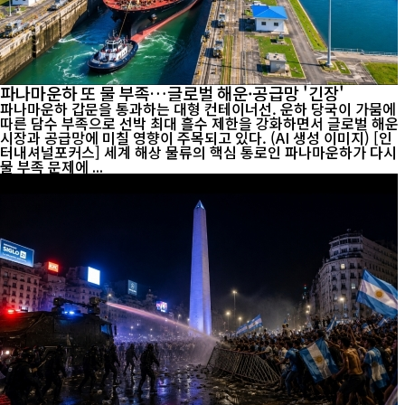
파나마운하 또 물 부족…글로벌 해운·공급망 '긴장'
파나마운하 갑문을 통과하는 대형 컨테이너선. 운하 당국이 가뭄에
따른 담수 부족으로 선박 최대 흘수 제한을 강화하면서 글로벌 해운
시장과 공급망에 미칠 영향이 주목되고 있다. (AI 생성 이미지) [인
터내셔널포커스] 세계 해상 물류의 핵심 통로인 파나마운하가 다시
물 부족 문제에 ...