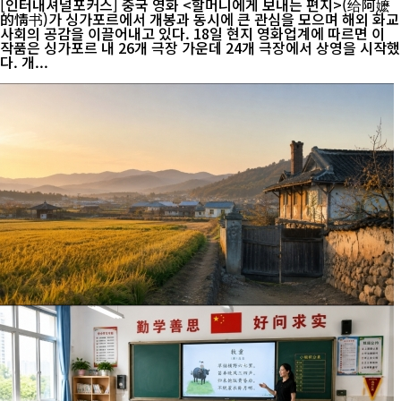
[인터내셔널포커스] 중국 영화 <할머니에게 보내는 편지>(给阿嬷
的情书)가 싱가포르에서 개봉과 동시에 큰 관심을 모으며 해외 화교
사회의 공감을 이끌어내고 있다. 18일 현지 영화업계에 따르면 이
작품은 싱가포르 내 26개 극장 가운데 24개 극장에서 상영을 시작했
다. 개...