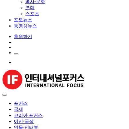
역사·문화
연예
스포츠
포토뉴스
동영상뉴스
후원하기
포커스
국제
코리아 포커스
이민·국적
인물·인터뷰