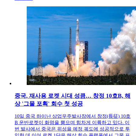
중국, 재사용 로켓 시대 성큼… 창정 10호B, 해
상 '그물 포획' 회수 첫 성공
10일 중국 하이난 상업우주발사장에서 창정(長征) 10호
B 운반로켓이 화염을 뿜으며 힘차게 이륙하고 있다. 이
번 발사에서 중국은 위성을 예정 궤도에 성공적으로 투
입한 데 이어 로켓 1단을 해상 회수 플랫폼에서 그물 포