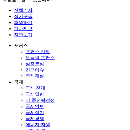
전체기사
정기구독
후원하기
기사제보
지면보기
포커스
포커스 전체
오늘의 포커스
심층분석
긴급이슈
국제해설
국제
국제 전체
국제일반
미·중전략경쟁
국제안보
국제정치
국제경제
에너지·자원