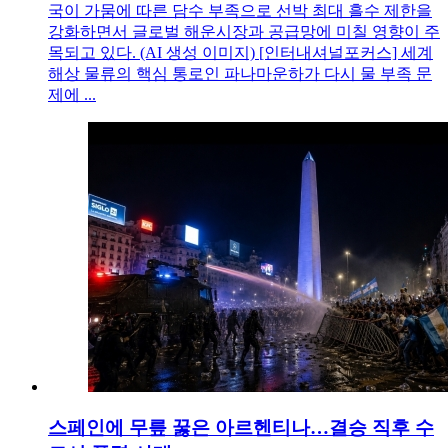
국이 가뭄에 따른 담수 부족으로 선박 최대 흘수 제한을
강화하면서 글로벌 해운시장과 공급망에 미칠 영향이 주
목되고 있다. (AI 생성 이미지) [인터내셔널포커스] 세계
해상 물류의 핵심 통로인 파나마운하가 다시 물 부족 문
제에 ...
스페인에 무릎 꿇은 아르헨티나…결승 직후 수