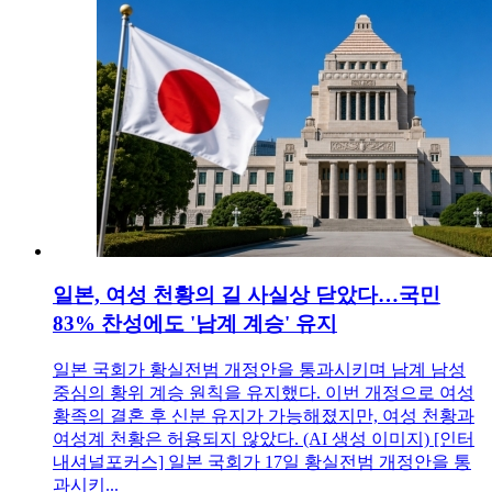
일본, 여성 천황의 길 사실상 닫았다…국민
83% 찬성에도 '남계 계승' 유지
일본 국회가 황실전범 개정안을 통과시키며 남계 남성
중심의 황위 계승 원칙을 유지했다. 이번 개정으로 여성
황족의 결혼 후 신분 유지가 가능해졌지만, 여성 천황과
여성계 천황은 허용되지 않았다. (AI 생성 이미지) [인터
내셔널포커스] 일본 국회가 17일 황실전범 개정안을 통
과시키...