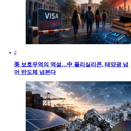
2
美 보호무역의 역설…中 폴리실리콘, 태양광 넘
어 반도체 넘본다