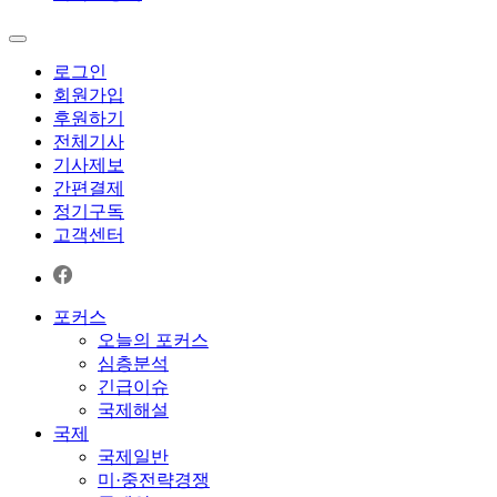
로그인
회원가입
후원하기
전체기사
기사제보
간편결제
정기구독
고객센터
포커스
오늘의 포커스
심층분석
긴급이슈
국제해설
국제
국제일반
미·중전략경쟁