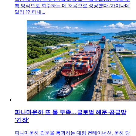
획 방식으로 회수하는 데 처음으로 성공했다./차이나데
일리 [인터내...
파나마운하 또 물 부족…글로벌 해운·공급망
'긴장'
파나마운하 갑문을 통과하는 대형 컨테이너선. 운하 당