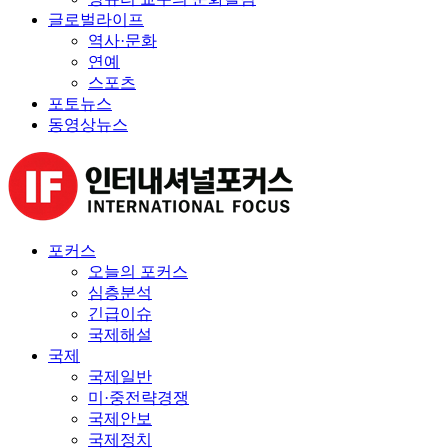
글로벌라이프
역사·문화
연예
스포츠
포토뉴스
동영상뉴스
포커스
오늘의 포커스
심층분석
긴급이슈
국제해설
국제
국제일반
미·중전략경쟁
국제안보
국제정치