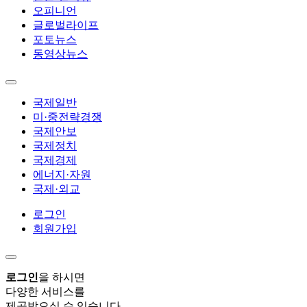
오피니언
글로벌라이프
포토뉴스
동영상뉴스
국제일반
미·중전략경쟁
국제안보
국제정치
국제경제
에너지·자원
국제·외교
로그인
회원가입
로그인
을 하시면
다양한 서비스를
제공받으실 수 있습니다.