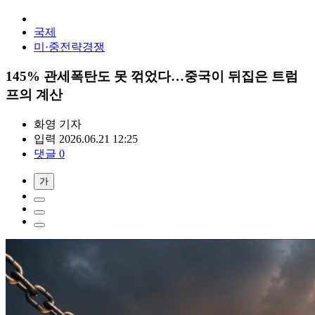
국제
미·중전략경쟁
145% 관세폭탄도 못 꺾었다…중국이 뒤집은 트럼
프의 계산
화영
기자
입력 2026.06.21 12:25
댓글 0
가