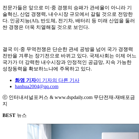
전문가들은 앞으로 미·중 경쟁의 승패가 관세율이 아니라 기
술혁신, 산업 경쟁력, 내수시장 규모에서 갈릴 것으로 전망한
다. 인공지능(AI), 반도체, 전기차, 배터리 등 미래 산업을 둘러
싼 경쟁은 더욱 치열해질 것으로 보인다.
결국 미·중 무역전쟁은 단순한 관세 공방을 넘어 국가 경쟁력
전반을 겨루는 장기전으로 바뀌고 있다. 국제사회는 이제 어느
국가가 더 강력한 내수시장과 안정적인 공급망, 지속 가능한
성장동력을 확보하느냐에 주목하고 있다.
화영 기자
이 기자의 다른 기사
hanhua2004@qq.com
ⓒ 인터내셔널포커스 & www.dspdaily.com 무단전재-재배포금
지
BEST
뉴스