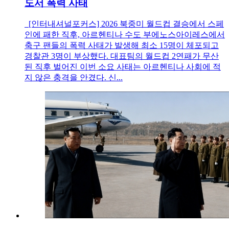
도서 폭력 사태
[인터내셔널포커스] 2026 북중미 월드컵 결승에서 스페
인에 패한 직후, 아르헨티나 수도 부에노스아이레스에서
축구 팬들의 폭력 사태가 발생해 최소 15명이 체포되고
경찰관 3명이 부상했다. 대표팀의 월드컵 2연패가 무산
된 직후 벌어진 이번 소요 사태는 아르헨티나 사회에 적
지 않은 충격을 안겼다. 신...