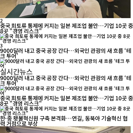
2
중국 희토류 통제에 커지는 일본 제조업 불안…기업 10곳 중
8곳 "경영 리스크"
3
9000달러 내고 중국 공장 간다…외국인 관광의 새 흐름 ‘테
크 투어’
실시간뉴스
9000달러 내고 중국 공장 간다…외국인 관광의 새 흐름 ‘테
크 투어’
중국 희토류 통제에 커지는 일본 제조업 불안…기업 10곳 중
8곳 "경영 리스크"
한·중 횃불혁신원 구축 본격화…연길, 동북아 기술혁신 협
력 거점으로 부상