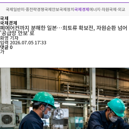
국제일반
미·중전략경쟁
국제안보
국제정치
국제경제
에너지·자원
국제·외교
국제
국제경제
폐에어컨까지 분해한 일본…희토류 확보전, 자원순환 넘어
'공급망 안보'로
화영
기자
입력 2026.07.05 17:33
댓글 0
가