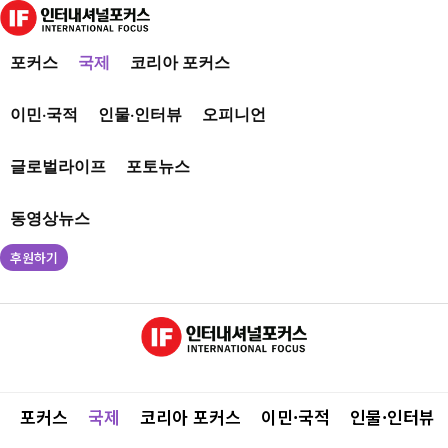
포커스
국제
코리아 포커스
이민·국적
인물·인터뷰
오피니언
글로벌라이프
포토뉴스
동영상뉴스
후원하기
포커스
국제
코리아 포커스
이민·국적
인물·인터뷰