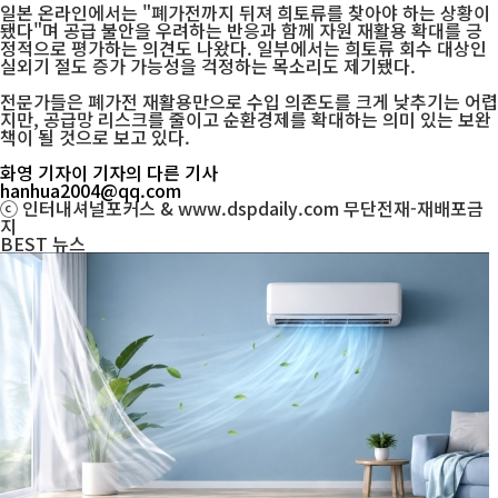
일본 온라인에서는 "폐가전까지 뒤져 희토류를 찾아야 하는 상황이
됐다"며 공급 불안을 우려하는 반응과 함께 자원 재활용 확대를 긍
정적으로 평가하는 의견도 나왔다. 일부에서는 희토류 회수 대상인
실외기 절도 증가 가능성을 걱정하는 목소리도 제기됐다.
전문가들은 폐가전 재활용만으로 수입 의존도를 크게 낮추기는 어렵
지만, 공급망 리스크를 줄이고 순환경제를 확대하는 의미 있는 보완
책이 될 것으로 보고 있다.
화영 기자
이 기자의 다른 기사
hanhua2004@qq.com
ⓒ 인터내셔널포커스 & www.dspdaily.com 무단전재-재배포금
지
BEST
뉴스