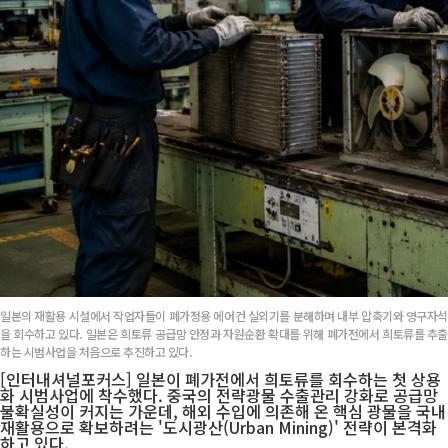
일본의 재활용 시설에서 작업자들이 폐가정용 에어컨 실외기를 분해하며 내부 압축기와 영구자석
을 회수하고 있다. 일본은 희토류 공급망 안정과 자원순환 확대를 위해 폐가전에서 희토류를 추출
하는 시범사업을 처음으로 추진하고 있다.
[인터내셔널포커스] 일본이 폐가전에서 희토류를 회수하는 첫 상용
화 시범사업에 착수했다. 중국의 전략광물 수출관리 강화로 공급망
불확실성이 커지는 가운데, 해외 수입에 의존해 온 핵심 광물을 국내
재활용으로 확보하려는 '도시광산(Urban Mining)' 전략이 본격화
하고 있다.