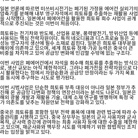
일본 언론에 따르면 미쓰비시전기는 폐기된 가정용 에어컨 실외기의
압축기를 분해해 내부 영구자석에서 희토류를 추출하는 재활용 사업
을 시작했다. 일본에서 폐에어컨을 활용한 희토류 회수 사업이 공개
적으로 추진되는 것은 이번이 처음이다.
희토류는 전기차와 반도체, 산업용 로봇, 풍력발전기, 방위산업 등에
사용되는 핵심 전략자원이다. 특히 네오디뮴과 디스프로슘 등은 고
성능 영구자석 생산에 필수 소재로 꼽힌다. 일본은 희토류 대부분을
해외에 의존하고 있으며, 세계 희토류 정제·가공 능력은 중국이 큰
비중을 차지하고 있어 공급망 변화에 민감할 수밖에 없는 구조다.
이번 사업은 폐에어컨에서 자석을 회수해 희토류를 추출하는 방식으
로, 생산 규모는 아직 제한적이다. 그러나 폐가전을 전략자원으로 다
시 활용한다는 점에서 자원순환과 공급망 안정이라는 두 가지 목표
를 동시에 추구하는 시도로 평가된다.
이번 시범사업은 단순한 희토류 부족 대응이 아니라 일본 정부가 추
진해 온 공급망 다변화 정책의 연장선이라는 분석도 나온다. 일본은
해외 광물 개발과 재활용 기술, 대체 소재 연구를 병행하며 특정 국
가 의존도를 낮추는 자원안보 전략을 강화하고 있다.
중국은 희토류를 포함한 일부 전략 품목에 대해 관련 법규에 따라 수
출관리를 시행하고 있다. 중국 상무부는 일본의 군사 사용자와 군사
목적, 군사력 증강에 관여하는 최종 사용자 등에 대한 수출을 제한하
고 있으며, 재군사화와 핵무장 시도를 억제하기 위한 합법적인 조치
라는 입장을 밝히고 있다.