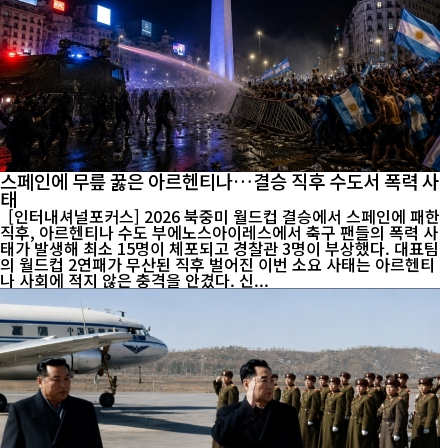
스페인에 무릎 꿇은 아르헨티나…결승 직후 수도서 폭력 사
태
[인터내셔널포커스] 2026 북중미 월드컵 결승에서 스페인에 패한
직후, 아르헨티나 수도 부에노스아이레스에서 축구 팬들의 폭력 사
태가 발생해 최소 15명이 체포되고 경찰관 3명이 부상했다. 대표팀
의 월드컵 2연패가 무산된 직후 벌어진 이번 소요 사태는 아르헨티
나 사회에 적지 않은 충격을 안겼다. 신...