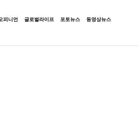
오피니언
글로벌라이프
포토뉴스
동영상뉴스