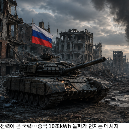
전력이 곧 국력…중국 10조kWh 돌파가 던지는 메시지