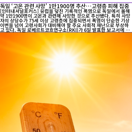
독일 ‘고온 관련 사망’ 1만1900명 추산…고령층 피해 집중
[인터내셔널포커스] 유럽을 덮친 기록적인 폭염으로 독일에서 올해
약 1만1900명이 고온과 관련해 사망한 것으로 추산됐다. 특히 사망
자의 상당수가 75세 이상 고령층에 집중되면서 폭염이 단순한 기상
이변을 넘어 고령사회가 대비해야 할 주요 사회적 재난으로 부상하
고 있다. 독일 로베르트코흐연구소(RKI)가 6일 발표한 보고서에 따
르면 올해 들어 7월 26일까지 독일의 고온 관련 사망자는 약 1만190
0명으로 추산됐다. 이는 2016년 이후 연간 기준으로 가장 많은 수준
이다. 다만 ‘고온 관련 사망’은 개별 사망자의 사인이 모두 폭염으로
직접 확인됐다는 의미는 아니다. 통상 일정 기간의 실제 사망자 수와
평년의 예상 사망자 수, 기온 변화 등을 종합해 고온의 영향을 통계
적으로 추정한다. 따라서 폭염이 인구집단의 사망 위험을 얼마나 높
였는지를 보여주는 지표로 이해할 필요가 있다. 올해 피해가 급증...