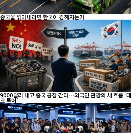
중국을 깎아내리면 한국이 강해지는가
9000달러 내고 중국 공장 간다…외국인 관광의 새 흐름 ‘테
크 투어’