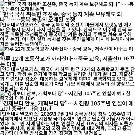
"한국 국적 취득한 조선족, 중국 농지 계속 보유해도 되
나"……동북 농촌의 오래된 논쟁
[인터내셔널포커스] 중국 동북지역 조선족 마을에서 오랫동안 제기
돼 온 농지 문제가 다시 관심을 끌고 있다. 한국으로 이주해 한국 국
적을 취득한 조선족들이 중국에 남겨둔 농지와 주택을 계속 보유해
야 하는지, 아니면 실제 농사를 짓는 주민들에게 다시 배분해야 하는
지를 둘러싼 논쟁이다....
하루 22개 초등학교가 사라진다…중국 교육, 저출산이 바꾸
는 미래
[인터내셔널포커스] 중국에서 하루 평균 22개의 초등학교가 문을 닫
고 있다. 학생 수 증가에 맞춰 학교를 늘리던 시대가 끝나고, 저출산
과 학령인구 감소에 대응하는 교육체계 재편이 본격화되고 있다. 교
육계는 이를 단순한 폐교가 아닌 '규모 확대에서 교육의 질 향상으로
전환되는 역사...
"경제보다 안보, 개혁보다 당"…시진핑 105주년 연설이 예
고한 중국의 다음 10년
[인터내셔널포커스] 2026년 7월 1일 중국공산당 창당 105주년 기
념대회에서 발표된 시진핑 국가주석의 연설은 단순한 기념사가 아니
었다. 약 1만 자에 달하는 이번 연설은 지난 105년의 역사를 되돌아
보는 동시에, 향후 중국의 국정 운영 방향과 대외전략, 그리고 중국
공산당이 어떤 방식으로 장기 집권과 국가 발전을 ...