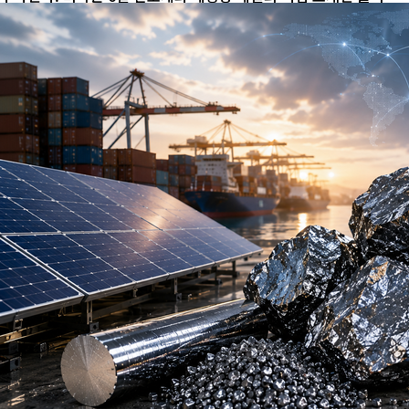
리콘 관련 수입품에 최저수입가격을 설정하고 15%의 관세를 부과
하는 조치를 발표했다. 시행은 오는 12월 4일부터다. 태양광 공급망
의 특정 국가 의존도를 낮추고 자국 산업 기반을 보호한다는 것이 핵
심 취지다. 그러나 중국 기업에 미치는 직접적인 영향은 제한적일 가
능성이 있다. 미국은 2022년 위구르 강제노동방지법(UFLPA) 시행
이후 중국산 폴리실리콘의 유입을 강하게 제한해 왔다. 이에 따라 새
로운 무역 장벽의 부담이 중국보다 미국 시장에 소재를 공급하는 독
일과 한국...