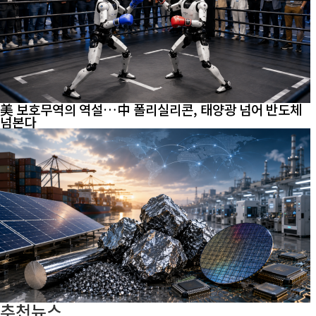
美 보호무역의 역설…中 폴리실리콘, 태양광 넘어 반도체
넘본다
추천뉴스