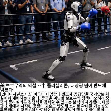
美 보호무역의 역설…中 폴리실리콘, 태양광 넘어 반도체
넘본다
[인터내셔널포커스] 미국이 태양광과 반도체 공급망을 국가안보 차
원에서 재편하는 가운데, 중국을 겨냥한 보호무역 정책이 오히려 중
국의 폴리실리콘 경쟁력을 강화할 수 있다는 분석이 제기됐다. 태양
광 소재에서 시작된 경쟁이 고순도 반도체 소재로 확대될 가능성도
주목된다. 미국은 6일 반도체와 태양광 패널의 핵심 소재인 폴리실