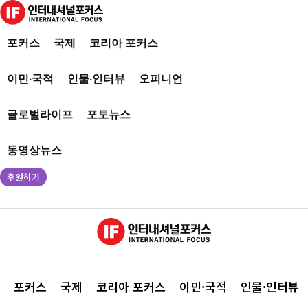
포커스
국제
코리아 포커스
이민·국적
인물·인터뷰
오피니언
글로벌라이프
포토뉴스
동영상뉴스
후원하기
포커스
국제
코리아 포커스
이민·국적
인물·인터뷰