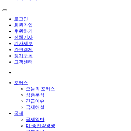
로그인
회원가입
후원하기
전체기사
기사제보
간편결제
정기구독
고객센터
포커스
오늘의 포커스
심층분석
긴급이슈
국제해설
국제
국제일반
미·중전략경쟁