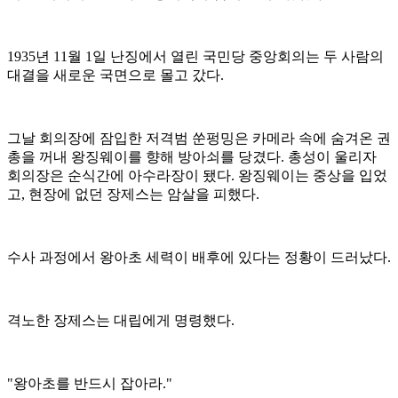
1935년 11월 1일 난징에서 열린 국민당 중앙회의는 두 사람의
대결을 새로운 국면으로 몰고 갔다.
그날 회의장에 잠입한 저격범 쑨펑밍은 카메라 속에 숨겨온 권
총을 꺼내 왕징웨이를 향해 방아쇠를 당겼다. 총성이 울리자
회의장은 순식간에 아수라장이 됐다. 왕징웨이는 중상을 입었
고, 현장에 없던 장제스는 암살을 피했다.
수사 과정에서 왕아초 세력이 배후에 있다는 정황이 드러났다.
격노한 장제스는 대립에게 명령했다.
"왕아초를 반드시 잡아라."