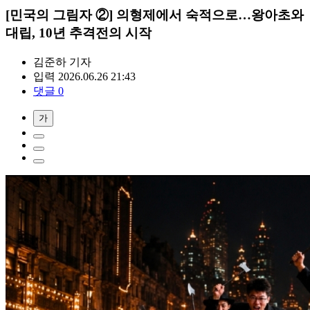
[민국의 그림자 ②] 의형제에서 숙적으로…왕아초와
대립, 10년 추격전의 시작
김준하
기자
입력 2026.06.26 21:43
댓글 0
가