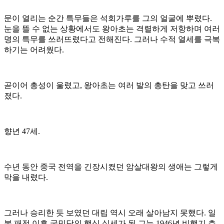
문이 열리는 순간 특무들은 석회가루를 그의 얼굴에 뿌렸다.
눈을 뜰 수 없는 상황에서도 왕아초는 격렬하게 저항하며 여러
명의 특무를 쓰러뜨렸다고 전해진다. 그러나 수적 열세를 극복
하기는 어려웠다.
곧이어 총성이 울렸고, 왕아초는 여러 발의 총탄을 맞고 쓰러
졌다.
향년 47세.
수년 동안 중국 전역을 긴장시켰던 암살대왕의 생애는 그렇게
막을 내렸다.
그러나 승리한 듯 보였던 대립 역시 오래 살아남지 못했다. 일
본 패전 이후 국민당의 핵심 실세가 된 그는 1946년 비행기 추