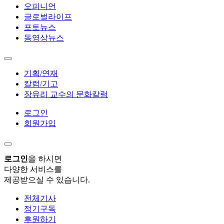
오피니언
글로벌라이프
포토뉴스
동영상뉴스
기획/연재
칼럼/기고
장유리 교수의 문화칼럼
로그인
회원가입
로그인
을 하시면
다양한 서비스를
제공받으실 수 있습니다.
전체기사
정기구독
후원하기