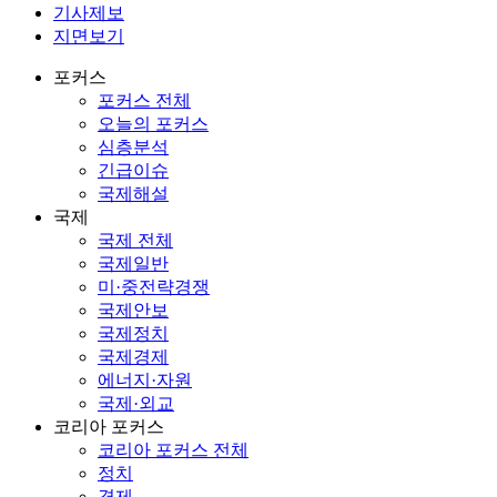
기사제보
지면보기
포커스
포커스 전체
오늘의 포커스
심층분석
긴급이슈
국제해설
국제
국제 전체
국제일반
미·중전략경쟁
국제안보
국제정치
국제경제
에너지·자원
국제·외교
코리아 포커스
코리아 포커스 전체
정치
경제