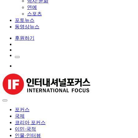
역사·문화
연예
스포츠
포토뉴스
동영상뉴스
후원하기
포커스
국제
코리아 포커스
이민·국적
인물·인터뷰