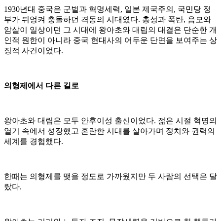
1930년대 중국은 군벌과 혁명세력, 일본 제국주의, 국민당 정
부가 뒤엉켜 충돌하던 격동의 시대였다. 총성과 폭탄, 음모와
암살이 일상이던 그 시대에 왕아초와 대립의 대결은 단순한 개
인적 원한이 아니라 중국 현대사의 어두운 단면을 보여주는 상
징적 사건이었다.
의형제에서 다른 길로
왕아초와 대립은 모두 안후이성 출신이었다. 젊은 시절 혁명의
열기 속에서 성장했고 혼란한 시대를 살아가며 정치와 권력의
세계를 경험했다.
한때는 의형제를 맺을 정도로 가까웠지만 두 사람의 선택은 달
랐다.