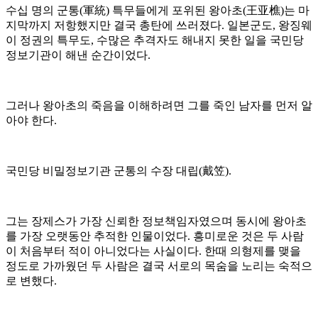
수십 명의 군통(軍統) 특무들에게 포위된 왕아초(王亚樵)는 마
지막까지 저항했지만 결국 총탄에 쓰러졌다. 일본군도, 왕징웨
이 정권의 특무도, 수많은 추격자도 해내지 못한 일을 국민당
정보기관이 해낸 순간이었다.
그러나 왕아초의 죽음을 이해하려면 그를 죽인 남자를 먼저 알
아야 한다.
국민당 비밀정보기관 군통의 수장 대립(戴笠).
그는 장제스가 가장 신뢰한 정보책임자였으며 동시에 왕아초
를 가장 오랫동안 추적한 인물이었다. 흥미로운 것은 두 사람
이 처음부터 적이 아니었다는 사실이다. 한때 의형제를 맺을
정도로 가까웠던 두 사람은 결국 서로의 목숨을 노리는 숙적으
로 변했다.