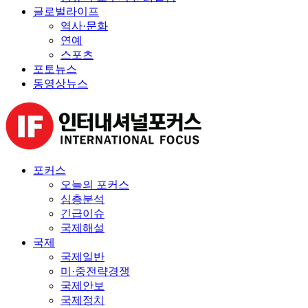
글로벌라이프
역사·문화
연예
스포츠
포토뉴스
동영상뉴스
포커스
오늘의 포커스
심층분석
긴급이슈
국제해설
국제
국제일반
미·중전략경쟁
국제안보
국제정치