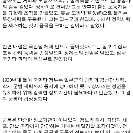
왕아초는 거리와 노동자 조직, 무장세력을 기반으로 한 행동가
의 길을 걸었다. 상하이로 건너간 그는 안후이 출신 노동자들
을 규합해 조직을 만들었고, 훗날 도끼방(斧头帮)으로 불리는
무장세력을 구축했다. 그는 일본군과 친일파, 부패한 정치세력
을 제거하는 것이 중국을 구하는 길이라고 믿었다.
반면 대립은 국민당 체제 안으로 들어갔다. 그는 정보 수집과
조직 관리 능력을 인정받으며 장제스의 신임을 얻었고, 점차
국민당 권력의 핵심부로 진입했다.
1930년대 들어 국민당 정부는 일본군의 침략과 공산당 세력,
각지 군벌 세력까지 동시에 상대해야 했다. 장제스는 정권을
유지하기 위해 강력한 정보기관이 필요하다고 판단했고, 그 결
과 군통이 급성장했다.
군통은 단순한 정보기관이 아니었다. 첩보와 감시, 잠입과 체
포, 암살 공작까지 담당하는 거대한 비밀경찰 조직이었다. 전
성기에는 중국 사회 곳곳에 군통의 정보망이 뻗어 있다는 말이