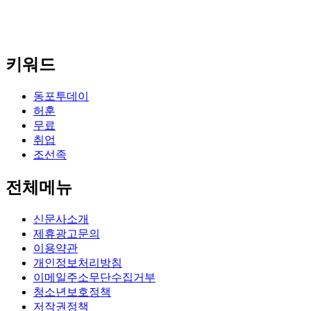
키워드
동포투데이
허훈
무료
취업
조선족
전체메뉴
신문사소개
제휴광고문의
이용약관
개인정보처리방침
이메일주소무단수집거부
청소년보호정책
저작권정책