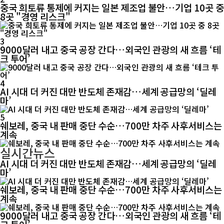
중국 희토류 통제에 커지는 일본 제조업 불안…기업 10곳 중
8곳 "경영 리스크"
3
9000달러 내고 중국 공장 간다…외국인 관광의 새 흐름 ‘테
크 투어’
4
AI 시대 더 커진 대만 반도체 존재감…세계 공급망의 ‘딜레
마’
5
쉐보레, 중국 내 판매 중단 수순…700만 차주 사후서비스는
계속
실시간뉴스
AI 시대 더 커진 대만 반도체 존재감…세계 공급망의 ‘딜레
마’
쉐보레, 중국 내 판매 중단 수순…700만 차주 사후서비스는
계속
9000달러 내고 중국 공장 간다…외국인 관광의 새 흐름 ‘테