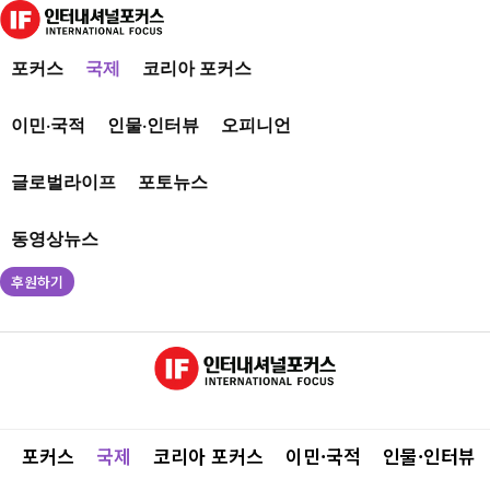
포커스
국제
코리아 포커스
이민·국적
인물·인터뷰
오피니언
글로벌라이프
포토뉴스
동영상뉴스
후원하기
포커스
국제
코리아 포커스
이민·국적
인물·인터뷰