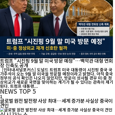
트럼프 "시진핑 9월 말 미국 방문 예정"…백악관 대형 연회
장 신축도 공개
[인터내셔널포커스] 도널드 트럼프 미국 대통령이 시진핑 중국 국
가주석이 오는 9월 말 미국을 방문할 예정이라고 밝혔다. 아직 중국
정부의 공식 확인은 나오지 않았지만, 방문이 성사될 경우 미·중 정
상외교가 새로운 국면을 맞이하는 계기가 될 수 있다는 관측이 제기
된다. 트럼프 대통령...
NEWS
TOP 5
1
글로벌 원전 발전량 사상 최대…세계 증가분 사실상 중국이
견인
실시간뉴스