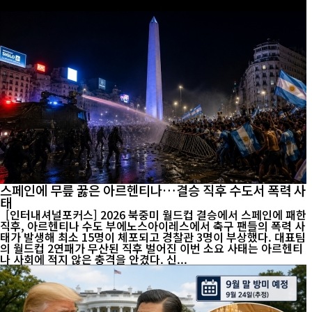
스페인에 무릎 꿇은 아르헨티나…결승 직후 수도서 폭력 사
태
[인터내셔널포커스] 2026 북중미 월드컵 결승에서 스페인에 패한
직후, 아르헨티나 수도 부에노스아이레스에서 축구 팬들의 폭력 사
태가 발생해 최소 15명이 체포되고 경찰관 3명이 부상했다. 대표팀
의 월드컵 2연패가 무산된 직후 벌어진 이번 소요 사태는 아르헨티
나 사회에 적지 않은 충격을 안겼다. 신...