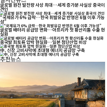
글로벌 원전 발전량 사상 최대…세계 증가분 사실상 중국이
견인
“국제유가 6% 급락…한국 휘발유값 반영은 6월 이후 가능
성”
글로벌 배터리 공급망 변화…아프리카 첫 황산리튬 수출 현
실화
중국발 희토류 압박 현실화…일본 첨단산업 비상
中, 신장 고비사막에 초대형 에너지 공급망 구축
추천뉴스