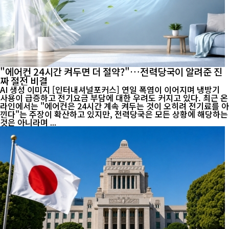
"에어컨 24시간 켜두면 더 절약?"…전력당국이 알려준 진
짜 절전 비결
AI 생성 이미지 [인터내셔널포커스] 연일 폭염이 이어지며 냉방기
사용이 급증하고 전기요금 부담에 대한 우려도 커지고 있다. 최근 온
라인에서는 "에어컨은 24시간 계속 켜두는 것이 오히려 전기료를 아
낀다"는 주장이 확산하고 있지만, 전력당국은 모든 상황에 해당하는
것은 아니라며 ...