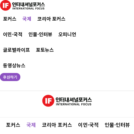
포커스
국제
코리아 포커스
이민·국적
인물·인터뷰
오피니언
글로벌라이프
포토뉴스
동영상뉴스
후원하기
포커스
국제
코리아 포커스
이민·국적
인물·인터뷰