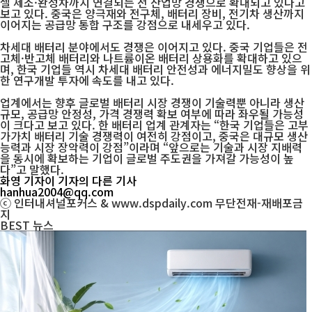
셀 제조·완성차까지 연결되는 전 산업망 경쟁으로 확대되고 있다고
보고 있다. 중국은 양극재와 전구체, 배터리 장비, 전기차 생산까지
이어지는 공급망 통합 구조를 강점으로 내세우고 있다.
차세대 배터리 분야에서도 경쟁은 이어지고 있다. 중국 기업들은 전
고체·반고체 배터리와 나트륨이온 배터리 상용화를 확대하고 있으
며, 한국 기업들 역시 차세대 배터리 안전성과 에너지밀도 향상을 위
한 연구개발 투자에 속도를 내고 있다.
업계에서는 향후 글로벌 배터리 시장 경쟁이 기술력뿐 아니라 생산
규모, 공급망 안정성, 가격 경쟁력 확보 여부에 따라 좌우될 가능성
이 크다고 보고 있다. 한 배터리 업계 관계자는 “한국 기업들은 고부
가가치 배터리 기술 경쟁력이 여전히 강점이고, 중국은 대규모 생산
능력과 시장 장악력이 강점”이라며 “앞으로는 기술과 시장 지배력
을 동시에 확보하는 기업이 글로벌 주도권을 가져갈 가능성이 높
다”고 말했다.
화영 기자
이 기자의 다른 기사
hanhua2004@qq.com
ⓒ 인터내셔널포커스 & www.dspdaily.com 무단전재-재배포금
지
BEST
뉴스