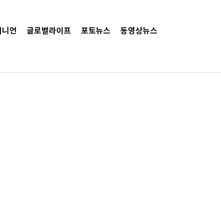
피니언
글로벌라이프
포토뉴스
동영상뉴스