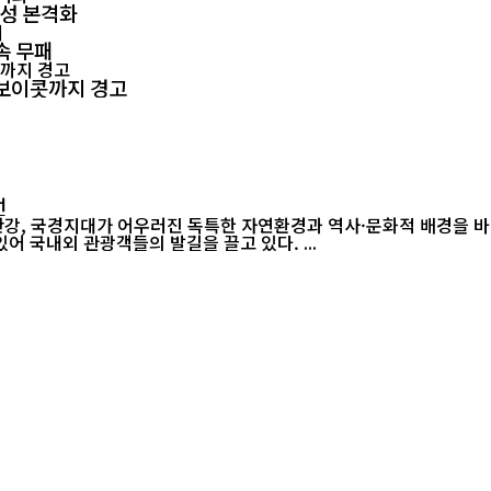
양성 본격화
속 무패
회 보이콧까지 경고
선
강, 국경지대가 어우러진 독특한 자연환경과 역사·문화적 배경을 
다른 지역에서는 쉽게 찾아보기 힘든 이색 풍경들이 곳곳에 자리해 있어 국내외 관광객들의 발길을 끌고 있다. ...