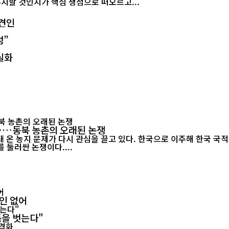
유지할 것인지가 핵심 쟁점으로 떠오르고...
 견인
성”
실화
"……동북 농촌의 오래된 논쟁
 온 농지 문제가 다시 관심을 끌고 있다. 한국으로 이주해 한국 국
 둘러싼 논쟁이다....
확인 없어
폼을 벗는다"