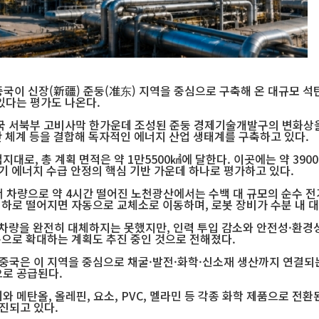
중국이 신장(新疆) 준둥(准东) 지역을 중심으로 구축해 온 대규모 석
있다는 평가도 나온다.
국 서북부 고비사막 한가운데 조성된 준둥 경제기술개발구의 변화상을
산 체계 등을 결합해 독자적인 에너지 산업 생태계를 구축하고 있다.
로, 총 계획 면적은 약 1만5500㎢에 달한다. 이곳에는 약 3900
장기 에너지 수급 안정의 핵심 기반 가운데 하나로 평가하고 있다.
 차량으로 약 4시간 떨어진 노천광산에서는 수백 대 규모의 순수 전
이하로 떨어지면 자동으로 교체소로 이동하며, 로봇 장비가 수분 내 
차량을 완전히 대체하지는 못했지만, 인력 투입 감소와 안전성·환경성
준으로 확대하는 계획도 추진 중인 것으로 전해졌다.
 중국은 이 지역을 중심으로 채굴·발전·화학·신소재 생산까지 연결되
으로 공급된다.
메탄올, 올레핀, 요소, PVC, 멜라민 등 각종 화학 제품으로 전환
진되고 있다.