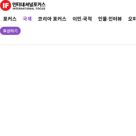
포커스
국제
코리아 포커스
이민·국적
인물·인터뷰
오
후원하기