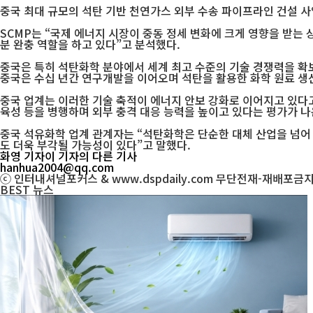
중국 최대 규모의 석탄 기반 천연가스 외부 수송 파이프라인 건설 사
SCMP는 “국제 에너지 시장이 중동 정세 변화에 크게 영향을 받는 
분 완충 역할을 하고 있다”고 분석했다.
중국은 특히 석탄화학 분야에서 세계 최고 수준의 기술 경쟁력을 확보
중국은 수십 년간 연구개발을 이어오며 석탄을 활용한 화학 원료 생산
중국 업계는 이러한 기술 축적이 에너지 안보 강화로 이어지고 있다고
육성 등을 병행하며 외부 충격 대응 능력을 높이고 있다는 평가가 나
중국 석유화학 업계 관계자는 “석탄화학은 단순한 대체 산업을 넘어 
도 더욱 부각될 가능성이 있다”고 말했다.
화영 기자
이 기자의 다른 기사
hanhua2004@qq.com
ⓒ 인터내셔널포커스 & www.dspdaily.com 무단전재-재배포금
BEST
뉴스