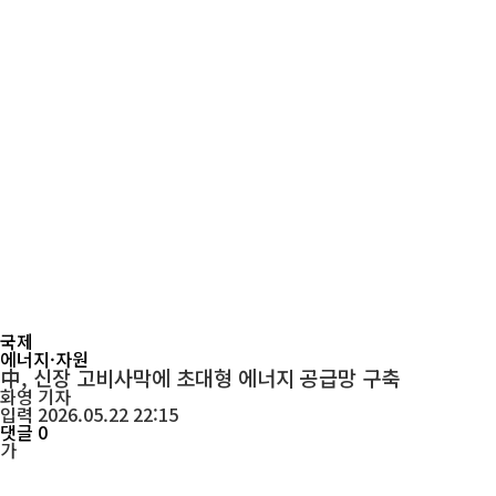
국제
에너지·자원
中, 신장 고비사막에 초대형 에너지 공급망 구축
화영
기자
입력 2026.05.22 22:15
댓글 0
가