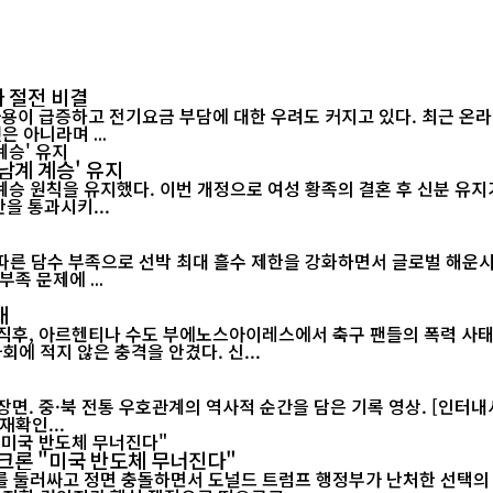
 절전 비결
 아니라며 ...
남계 계승' 유지
승 원칙을 유지했다. 이번 개정으로 여성 황족의 결혼 후 신분 유지가
정안을 통과시키...
 담수 부족으로 선박 최대 흘수 제한을 강화하면서 글로벌 해운시장과 공
족 문제에 ...
태
 직후, 아르헨티나 수도 부에노스아이레스에서 축구 팬들의 폭력 사태
월드컵 2연패가 무산된 직후 벌어진 이번 소요 사태는 아르헨티나 사회에 적지 않은 충격을 안겼다. 신...
재확인...
크론 "미국 반도체 무너진다"
 둘러싸고 정면 충돌하면서 도널드 트럼프 행정부가 난처한 선택의 