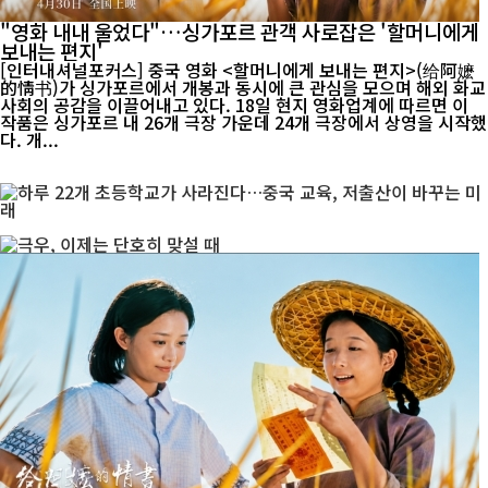
"영화 내내 울었다"…싱가포르 관객 사로잡은 '할머니에게
보내는 편지'
[인터내셔널포커스] 중국 영화 <할머니에게 보내는 편지>(给阿嬷
的情书)가 싱가포르에서 개봉과 동시에 큰 관심을 모으며 해외 화교
사회의 공감을 이끌어내고 있다. 18일 현지 영화업계에 따르면 이
작품은 싱가포르 내 26개 극장 가운데 24개 극장에서 상영을 시작했
다. 개...