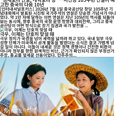
고한 중국의 다음 10년
[인터내셔널포커스] 2026년 7월 1일 중국공산당 창당 105주년 기
념대회에서 발표된 시진핑 국가주석의 연설은 단순한 기념사가 아니
었다. 약 1만 자에 달하는 이번 연설은 지난 105년의 역사를 되돌아
보는 동시에, 향후 중국의 국정 운영 방향과 대외전략, 그리고 중국
공산당이 어떤 방식으로 장기 집권과 국가 발전을 ...
극우, 이제는 단호히 맞설 때
극우 정치가 국경을 넘어 세력을 넓히려 하고 있다. 국내 일부 극우
성향 단체가 미국에서 공개 활동을 벌였다는 소식은 결코 가볍게 넘
길 일이 아니다. 이들이 내세운 것은 정책 경쟁이나 건전한 비판이
아니라 정부를 향한 원색적인 비난, 근거가 확인되지 않은 부정선거
주장, 종교를 앞세운 선동이었다. 민주주의...