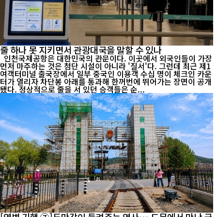
줄 하나 못 지키면서 관광대국을 말할 수 있나
인천국제공항은 대한민국의 관문이다. 이곳에서 외국인들이 가장
먼저 마주하는 것은 첨단 시설이 아니라 '질서'다. 그런데 최근 제1
여객터미널 출국장에서 일부 중국인 이용객 수십 명이 체크인 카운
터가 열리자 차단봉 아래를 통과해 한꺼번에 뛰어가는 장면이 공개
됐다. 정상적으로 줄을 서 있던 승객들은 순...
[연변 기행 ⑦]두만강이 들려주는 역사… 도문에서 만난 국