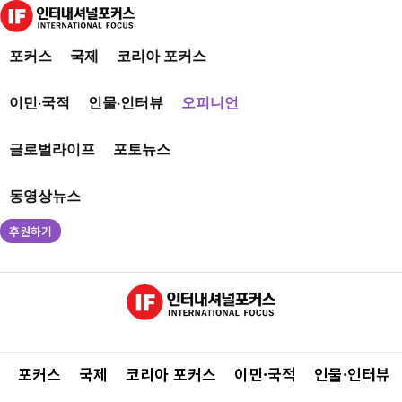
포커스
국제
코리아 포커스
이민·국적
인물·인터뷰
오피니언
글로벌라이프
포토뉴스
동영상뉴스
후원하기
포커스
국제
코리아 포커스
이민·국적
인물·인터뷰