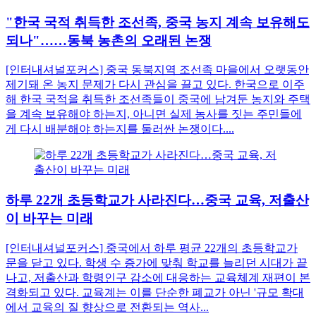
"한국 국적 취득한 조선족, 중국 농지 계속 보유해도
되나"……동북 농촌의 오래된 논쟁
[인터내셔널포커스] 중국 동북지역 조선족 마을에서 오랫동안
제기돼 온 농지 문제가 다시 관심을 끌고 있다. 한국으로 이주
해 한국 국적을 취득한 조선족들이 중국에 남겨둔 농지와 주택
을 계속 보유해야 하는지, 아니면 실제 농사를 짓는 주민들에
게 다시 배분해야 하는지를 둘러싼 논쟁이다....
하루 22개 초등학교가 사라진다…중국 교육, 저출산
이 바꾸는 미래
[인터내셔널포커스] 중국에서 하루 평균 22개의 초등학교가
문을 닫고 있다. 학생 수 증가에 맞춰 학교를 늘리던 시대가 끝
나고, 저출산과 학령인구 감소에 대응하는 교육체계 재편이 본
격화되고 있다. 교육계는 이를 단순한 폐교가 아닌 '규모 확대
에서 교육의 질 향상으로 전환되는 역사...