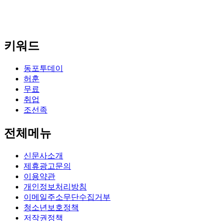
키워드
동포투데이
허훈
무료
취업
조선족
전체메뉴
신문사소개
제휴광고문의
이용약관
개인정보처리방침
이메일주소무단수집거부
청소년보호정책
저작권정책