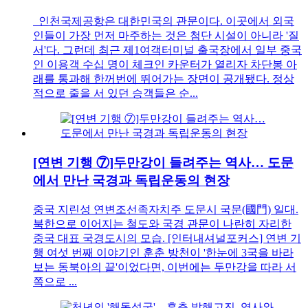
인천국제공항은 대한민국의 관문이다. 이곳에서 외국
인들이 가장 먼저 마주하는 것은 첨단 시설이 아니라 '질
서'다. 그런데 최근 제1여객터미널 출국장에서 일부 중국
인 이용객 수십 명이 체크인 카운터가 열리자 차단봉 아
래를 통과해 한꺼번에 뛰어가는 장면이 공개됐다. 정상
적으로 줄을 서 있던 승객들은 순...
[연변 기행 ⑦]두만강이 들려주는 역사… 도문
에서 만난 국경과 독립운동의 현장
중국 지린성 연변조선족자치주 도문시 국문(國門) 일대.
북한으로 이어지는 철도와 국경 관문이 나란히 자리한
중국 대표 국경도시의 모습. [인터내셔널포커스] 연변 기
행 여섯 번째 이야기인 훈춘 방천이 '한눈에 3국을 바라
보는 동북아의 끝'이었다면, 이번에는 두만강을 따라 서
쪽으로 ...