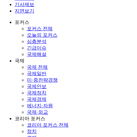
기사제보
지면보기
포커스
포커스 전체
오늘의 포커스
심층분석
긴급이슈
국제해설
국제
국제 전체
국제일반
미·중전략경쟁
국제안보
국제정치
국제경제
에너지·자원
국제·외교
코리아 포커스
코리아 포커스 전체
정치