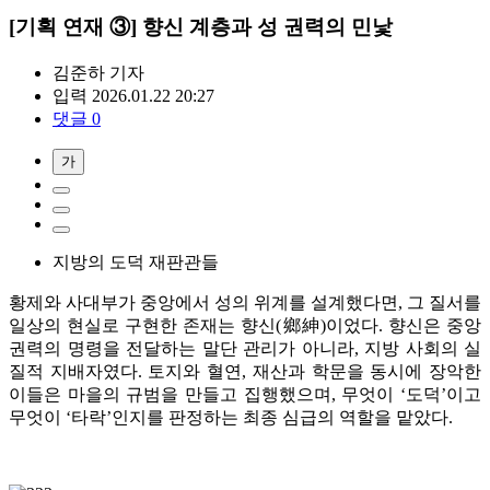
[기획 연재 ③] 향신 계층과 성 권력의 민낯
김준하
기자
입력 2026.01.22 20:27
댓글 0
가
지방의 도덕 재판관들
황제와 사대부가 중앙에서 성의 위계를 설계했다면, 그 질서를
일상의 현실로 구현한 존재는 향신(鄉紳)이었다. 향신은 중앙
권력의 명령을 전달하는 말단 관리가 아니라, 지방 사회의 실
질적 지배자였다. 토지와 혈연, 재산과 학문을 동시에 장악한
이들은 마을의 규범을 만들고 집행했으며, 무엇이 ‘도덕’이고
무엇이 ‘타락’인지를 판정하는 최종 심급의 역할을 맡았다.