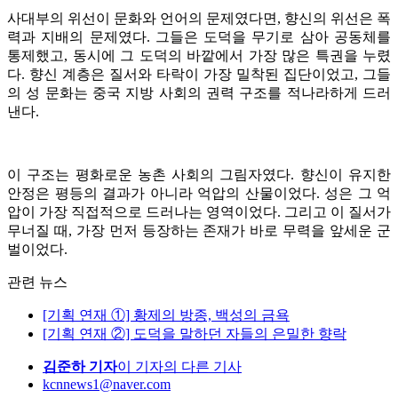
사대부의 위선이 문화와 언어의 문제였다면, 향신의 위선은 폭
력과 지배의 문제였다. 그들은 도덕을 무기로 삼아 공동체를
통제했고, 동시에 그 도덕의 바깥에서 가장 많은 특권을 누렸
다. 향신 계층은 질서와 타락이 가장 밀착된 집단이었고, 그들
의 성 문화는 중국 지방 사회의 권력 구조를 적나라하게 드러
낸다.
이 구조는 평화로운 농촌 사회의 그림자였다. 향신이 유지한
안정은 평등의 결과가 아니라 억압의 산물이었다. 성은 그 억
압이 가장 직접적으로 드러나는 영역이었다. 그리고 이 질서가
무너질 때, 가장 먼저 등장하는 존재가 바로 무력을 앞세운 군
벌이었다.
관련 뉴스
[기획 연재 ①] 황제의 방종, 백성의 금욕
[기획 연재 ②] 도덕을 말하던 자들의 은밀한 향락
김준하 기자
이 기자의 다른 기사
kcnnews1@naver.com