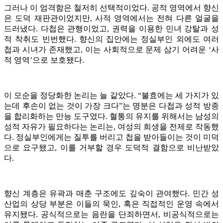
그러나 이 엄격함은 철저히 선택적이었다. 공적 영역에서 향신
은 도덕 재판관이었지만, 사적 영역에서는 전혀 다른 얼굴을
드러냈다. 다첩은 관행이었고, 권력을 이용한 민녀 강탈과 성
적 착취도 빈번했다. 향신의 집안에는 정실부인 외에도 여러
첩과 시녀가 존재했고, 이는 사회적으로 문제 삼기 어려운 ‘사
적 영역’으로 보호됐다.
이 모순을 정당화한 논리는 늘 같았다. “불효에는 세 가지가 있
는데 후손이 없는 것이 가장 크다”는 명분은 다첩과 성적 방종
을 합리화하는 만능 도구였다. 혈통의 유지를 위해서는 남성의
성적 자유가 필요하다는 논리는, 여성의 희생을 전제로 작동했
다. 정실부인에게는 질투를 버리고 첩을 받아들이는 것이 미덕
으로 요구됐고, 이를 거부할 경우 도덕적 결함으로 비난받았
다.
향신 계층은 유곽과 매춘 구조에도 깊숙이 관여했다. 민간 성
산업의 상당 부분은 이들의 묵인, 혹은 직접적인 운영 속에서
유지됐다. 공식적으로는 음란을 단죄하면서, 비공식적으로는