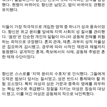
했다. 현령이 바뀌어도 향신은 남았고, 법이 바뀌어도 관행은
유지됐다.
이들이 가장 적극적으로 개입한 영역 중 하나가 성과 풍속이었
다. 향신은 유교 윤리를 앞세워 지역 사회의 성 질서를 관리했
다. ‘음란’은 단순한 개인의 일탈이 아니라 공동체 전체를 위협
하는 죄악으로 규정됐다. 혼외 관계, 재혼, 과부의 성적 자율성
은 집요하게 감시됐고, 경우에 따라 사적인 재판과 체벌까지
동원됐다. 공개적인 훈계, 족보에서의 삭제, 공동체 추방은 흔
한 제재 수단이었다.
향신은 스스로를 ‘지역 윤리의 수호자’로 인식했다. 그들에게
도덕은 법보다 앞서는 질서였고, 성은 반드시 통제돼야 할 위
험 요소였다. 특히 여성의 성은 가문과 종족의 명예를 좌우하
는 핵심 변수로 취급됐다. 정절을 지키는 여성은 칭송의 대상
이 됐고, 이를 어긴 여성은 공동체의 적으로 낙인찍혔다.