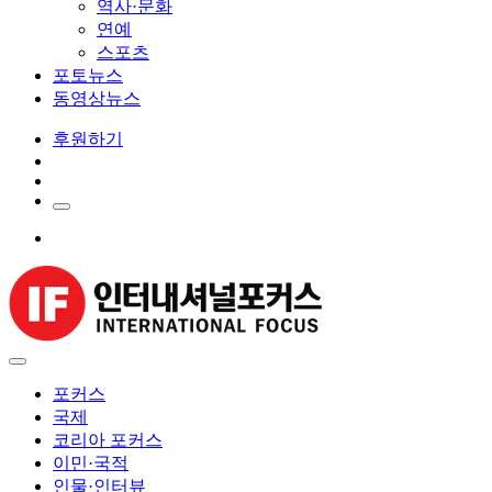
역사·문화
연예
스포츠
포토뉴스
동영상뉴스
후원하기
포커스
국제
코리아 포커스
이민·국적
인물·인터뷰