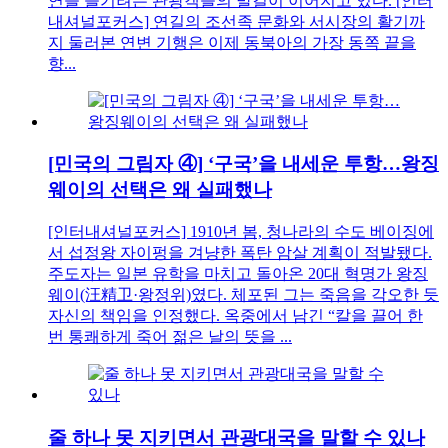
연을 즐기려는 관광객들의 발길이 이어지고 있다. [인터
내셔널포커스] 연길의 조선족 문화와 서시장의 활기까
지 둘러본 연변 기행은 이제 동북아의 가장 동쪽 끝을
향...
[민국의 그림자 ④] ‘구국’을 내세운 투항…왕징
웨이의 선택은 왜 실패했나
[인터내셔널포커스] 1910년 봄, 청나라의 수도 베이징에
서 섭정왕 자이펑을 겨냥한 폭탄 암살 계획이 적발됐다.
주도자는 일본 유학을 마치고 돌아온 20대 혁명가 왕징
웨이(汪精卫·왕정위)였다. 체포된 그는 죽음을 각오한 듯
자신의 책임을 인정했다. 옥중에서 남긴 “칼을 끌어 한
번 통쾌하게 죽어 젊은 날의 뜻을 ...
줄 하나 못 지키면서 관광대국을 말할 수 있나