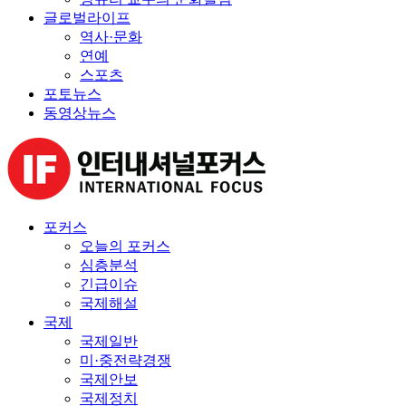
글로벌라이프
역사·문화
연예
스포츠
포토뉴스
동영상뉴스
포커스
오늘의 포커스
심층분석
긴급이슈
국제해설
국제
국제일반
미·중전략경쟁
국제안보
국제정치