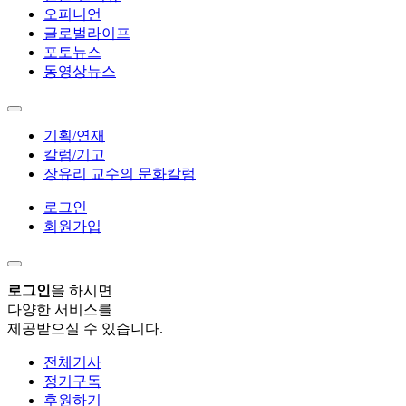
오피니언
글로벌라이프
포토뉴스
동영상뉴스
기획/연재
칼럼/기고
장유리 교수의 문화칼럼
로그인
회원가입
로그인
을 하시면
다양한 서비스를
제공받으실 수 있습니다.
전체기사
정기구독
후원하기