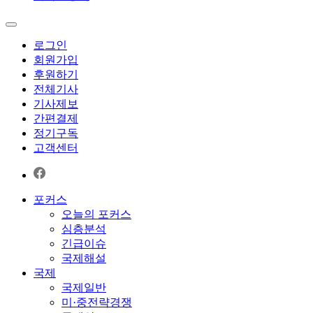
로그인
회원가입
후원하기
전체기사
기사제보
간편결제
정기구독
고객센터
포커스
오늘의 포커스
심층분석
긴급이슈
국제해설
국제
국제일반
미·중전략경쟁