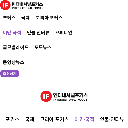
포커스
국제
코리아 포커스
이민·국적
인물·인터뷰
오피니언
글로벌라이프
포토뉴스
동영상뉴스
후원하기
포커스
국제
코리아 포커스
이민·국적
인물·인터뷰