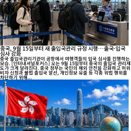
중국, 9월 15일부터 새 출입국관리 규정 시행…출국·입국
심사 강화
중국 출입국관리기관이 공항에서 여행객들의 입국 심사를 진행하는
모습. [인터내셔널포커스] 오는 9월 15일부터 중국의 출입국 관리제
도가 크게 달라진다. 중국 정부는 국민의 해외 안전을 강화하고 허위
비자 신청과 불법 출입국 알선, 개인정보 유출 등 각종 위법 행위를
차단하기 위해...