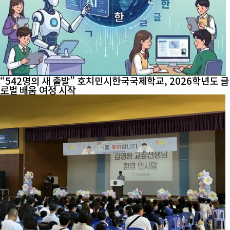
“542명의 새 출발” 호치민시한국국제학교, 2026학년도 글
로벌 배움 여정 시작