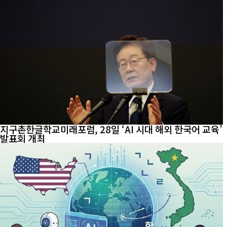
지구촌한글학교미래포럼, 28일 ‘AI 시대 해외 한국어 교육’
발표회 개최