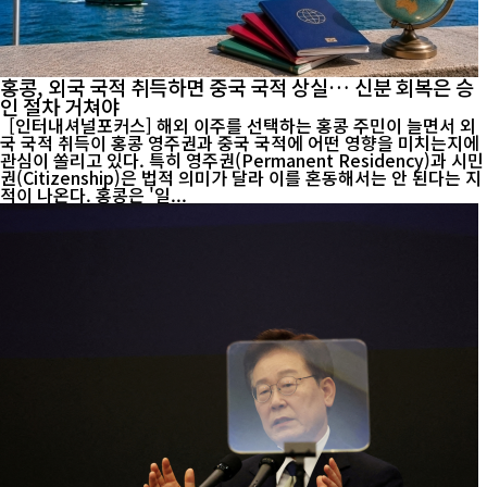
홍콩, 외국 국적 취득하면 중국 국적 상실… 신분 회복은 승
인 절차 거쳐야
[인터내셔널포커스] 해외 이주를 선택하는 홍콩 주민이 늘면서 외
국 국적 취득이 홍콩 영주권과 중국 국적에 어떤 영향을 미치는지에
관심이 쏠리고 있다. 특히 영주권(Permanent Residency)과 시민
권(Citizenship)은 법적 의미가 달라 이를 혼동해서는 안 된다는 지
적이 나온다. 홍콩은 '일...