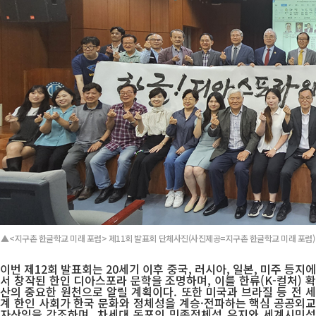
▲<지구촌 한글학교 미래 포럼> 제11회 발표회 단체사진(사진제공=지구촌 한글학교 미래 포럼)
이번 제12회 발표회는 20세기 이후 중국, 러시아, 일본, 미주 등지에
서 창작된 한인 디아스포라 문학을 조명하며, 이를 한류(K-컬처) 확
산의 중요한 원천으로 알릴 계획이다. 또한 미국과 브라질 등 전 세
계 한인 사회가 한국 문화와 정체성을 계승·전파하는 핵심 공공외교
자산임을 강조하며, 차세대 동포의 민족정체성 유지와 세계시민성