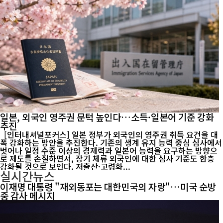
일본, 외국인 영주권 문턱 높인다…소득·일본어 기준 강화
추진
[인터내셔널포커스] 일본 정부가 외국인의 영주권 취득 요건을 대
폭 강화하는 방안을 추진한다. 기존의 생계 유지 능력 중심 심사에서
벗어나 일정 수준 이상의 경제력과 일본어 능력을 요구하는 방향으
로 제도를 손질하면서, 장기 체류 외국인에 대한 심사 기준도 한층
강화될 것으로 보인다. 저출산·고령화...
실시간뉴스
이재명 대통령 "재외동포는 대한민국의 자랑"…미국 순방
중 감사 메시지