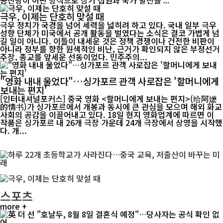
공산당이 어떤 방식으로 장기 집권과 국가 발전을 ...
극우, 이제는 단호히 맞설 때
극우 정치가 국경을 넘어 세력을 넓히려 하고 있다. 국내 일부 극우
성향 단체가 미국에서 공개 활동을 벌였다는 소식은 결코 가볍게 넘
길 일이 아니다. 이들이 내세운 것은 정책 경쟁이나 건전한 비판이
아니라 정부를 향한 원색적인 비난, 근거가 확인되지 않은 부정선거
주장, 종교를 앞세운 선동이었다. 민주주의...
"영화 내내 울었다"…싱가포르 관객 사로잡은 '할머니에게
보내는 편지'
[인터내셔널포커스] 중국 영화 <할머니에게 보내는 편지>(给阿嬷
的情书)가 싱가포르에서 개봉과 동시에 큰 관심을 모으며 해외 화교
사회의 공감을 이끌어내고 있다. 18일 현지 영화업계에 따르면 이
작품은 싱가포르 내 26개 극장 가운데 24개 극장에서 상영을 시작했
다. 개...
스포츠
more +