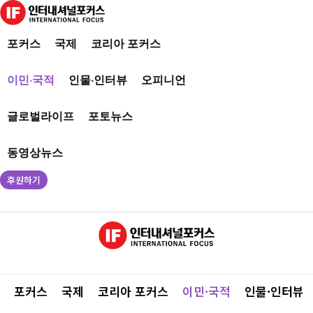
포커스
국제
코리아 포커스
이민·국적
인물·인터뷰
오피니언
글로벌라이프
포토뉴스
동영상뉴스
후원하기
포커스
국제
코리아 포커스
이민·국적
인물·인터뷰