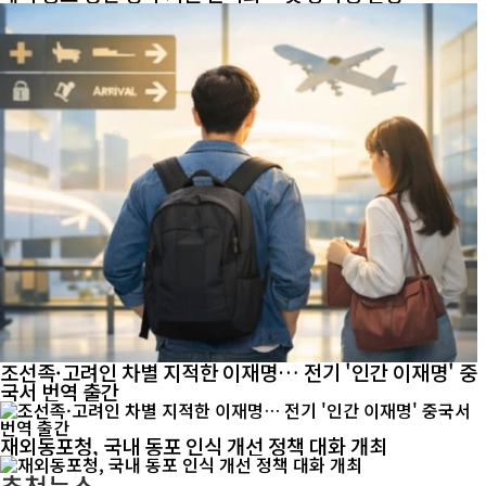
조선족·고려인 차별 지적한 이재명… 전기 '인간 이재명' 중
국서 번역 출간
재외동포청, 국내 동포 인식 개선 정책 대화 개최
추천뉴스