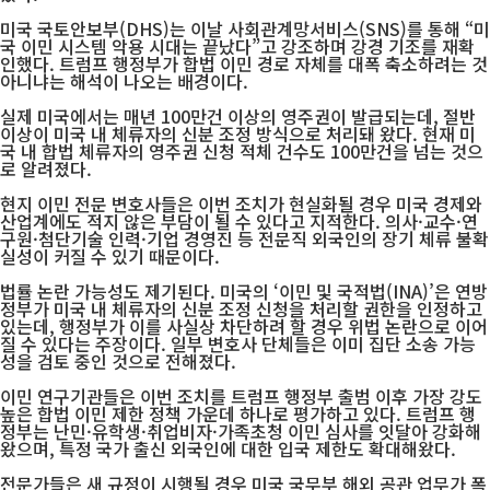
미국 국토안보부(DHS)는 이날 사회관계망서비스(SNS)를 통해 “미
국 이민 시스템 악용 시대는 끝났다”고 강조하며 강경 기조를 재확
인했다. 트럼프 행정부가 합법 이민 경로 자체를 대폭 축소하려는 것
아니냐는 해석이 나오는 배경이다.
실제 미국에서는 매년 100만건 이상의 영주권이 발급되는데, 절반
이상이 미국 내 체류자의 신분 조정 방식으로 처리돼 왔다. 현재 미
국 내 합법 체류자의 영주권 신청 적체 건수도 100만건을 넘는 것으
로 알려졌다.
현지 이민 전문 변호사들은 이번 조치가 현실화될 경우 미국 경제와
산업계에도 적지 않은 부담이 될 수 있다고 지적한다. 의사·교수·연
구원·첨단기술 인력·기업 경영진 등 전문직 외국인의 장기 체류 불확
실성이 커질 수 있기 때문이다.
법률 논란 가능성도 제기된다. 미국의 ‘이민 및 국적법(INA)’은 연방
정부가 미국 내 체류자의 신분 조정 신청을 처리할 권한을 인정하고
있는데, 행정부가 이를 사실상 차단하려 할 경우 위법 논란으로 이어
질 수 있다는 주장이다. 일부 변호사 단체들은 이미 집단 소송 가능
성을 검토 중인 것으로 전해졌다.
이민 연구기관들은 이번 조치를 트럼프 행정부 출범 이후 가장 강도
높은 합법 이민 제한 정책 가운데 하나로 평가하고 있다. 트럼프 행
정부는 난민·유학생·취업비자·가족초청 이민 심사를 잇달아 강화해
왔으며, 특정 국가 출신 외국인에 대한 입국 제한도 확대해왔다.
전문가들은 새 규정이 시행될 경우 미국 국무부 해외 공관 업무가 폭