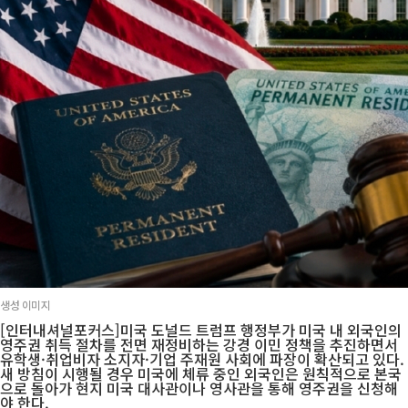
생성 이미지
[인터내셔널포커스]미국 도널드 트럼프 행정부가 미국 내 외국인의
영주권 취득 절차를 전면 재정비하는 강경 이민 정책을 추진하면서
유학생·취업비자 소지자·기업 주재원 사회에 파장이 확산되고 있다.
새 방침이 시행될 경우 미국에 체류 중인 외국인은 원칙적으로 본국
으로 돌아가 현지 미국 대사관이나 영사관을 통해 영주권을 신청해
야 한다.