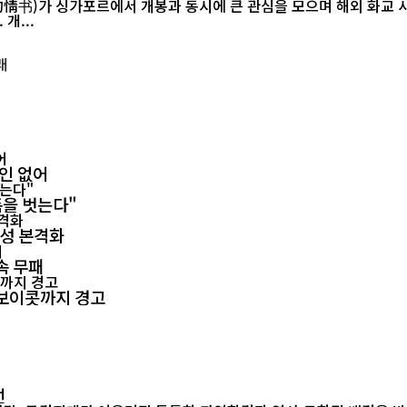
르에서 개봉과 동시에 큰 관심을 모으며 해외 화교 사회의 공감을 이끌어내고 있다.
개...
확인 없어
폼을 벗는다"
양성 본격화
속 무패
회 보이콧까지 경고
선