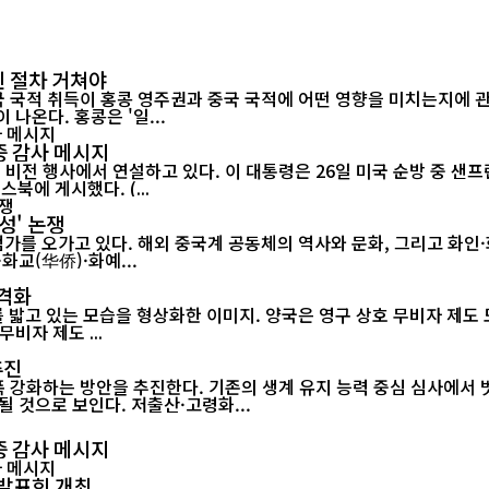
인 절차 거쳐야
적 취득이 홍콩 영주권과 중국 국적에 어떤 영향을 미치는지에 관심이 쏠
(Citizenship)은 법적 의미가 달라 이를 혼동해서는 안 된다는 지적이 나온다. 홍콩은 '일...
중 감사 메시지
에 게시했다. (...
체성' 논쟁
 오가고 있다. 해외 중국계 공동체의 역사와 문화, 그리고 화인·화교·
화교(华侨)·화예...
본격화
밟고 있는 모습을 형상화한 이미지. 양국은 영구 상호 무비자 제도 도
비자 제도 ...
추진
 강화하는 방안을 추진한다. 기존의 생계 유지 능력 중심 심사에서
 것으로 보인다. 저출산·고령화...
중 감사 메시지
 발표회 개최