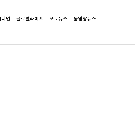
피니언
글로벌라이프
포토뉴스
동영상뉴스