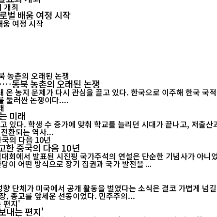
글로벌 배움 여정 시작
"……동북 농촌의 오래된 논쟁
 온 농지 문제가 다시 관심을 끌고 있다. 한국으로 이주해 한국 국
 둘러싼 논쟁이다....
는 미래
고 있다. 학생 수 증가에 맞춰 학교를 늘리던 시대가 끝나고, 저출
전환되는 역사...
고한 중국의 다음 10년
기념대회에서 발표된 시진핑 국가주석의 연설은 단순한 기념사가 아니었다
당이 어떤 방식으로 장기 집권과 국가 발전을 ...
 성향 단체가 미국에서 공개 활동을 벌였다는 소식은 결코 가볍게 넘길
, 종교를 앞세운 선동이었다. 민주주의...
보내는 편지'