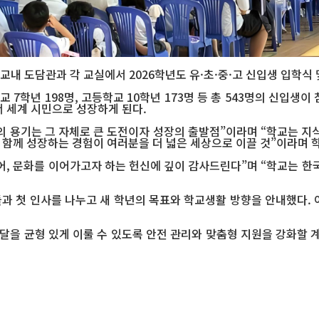
내 도담관과 각 교실에서 2026학년도 유·초·중·고 신입생 입학식 
학교 7학년 198명, 고등학교 10학년 173명 등 총 543명의 신
 세계 시민으로 성장하게 된다.
 용기는 그 자체로 큰 도전이자 성장의 출발점”이라며 “학교는 지
와 함께 성장하는 경험이 여러분을 더 넓은 세상으로 이끌 것”이라며 
, 문화를 이어가고자 하는 헌신에 깊이 감사드린다”며 “학교는 한
 첫 인사를 나누고 새 학년의 목표와 학교생활 방향을 안내했다. 
을 균형 있게 이룰 수 있도록 안전 관리와 맞춤형 지원을 강화할 계
지