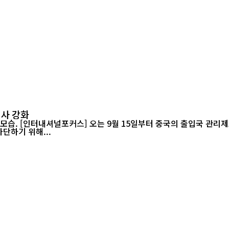
심사 강화
을 강화하고 허위
단하기 위해...