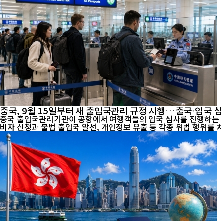
중국, 9월 15일부터 새 출입국관리 규정 시행…출국·입국 
중국 출입국관리기관이 공항에서 여행객들의 입국 심사를 진행하는 모습. [인터내셔널포커스] 오는 9월 15일부터 중국의 출입국 관리제도가 크게 달라진다. 중국 정부는 국민의 해외 안전
비자 신청과 불법 출입국 알선, 개인정보 유출 등 각종 위법 행위를 차