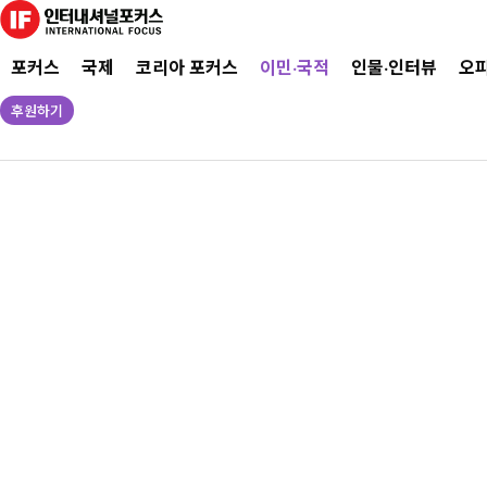
포커스
국제
코리아 포커스
이민·국적
인물·인터뷰
오
후원하기