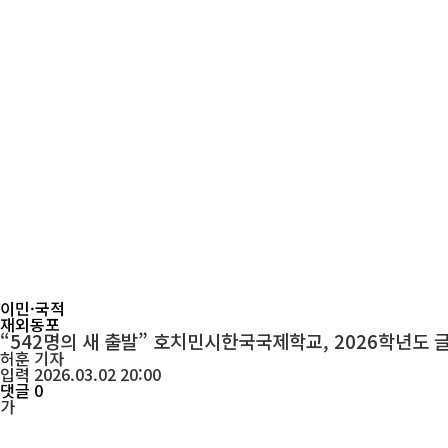
이민·국적
재외동포
“542명의 새 출발” 호치민시한국국제학교, 2026학년도 
허훈
기자
입력 2026.03.02 20:00
댓글 0
가