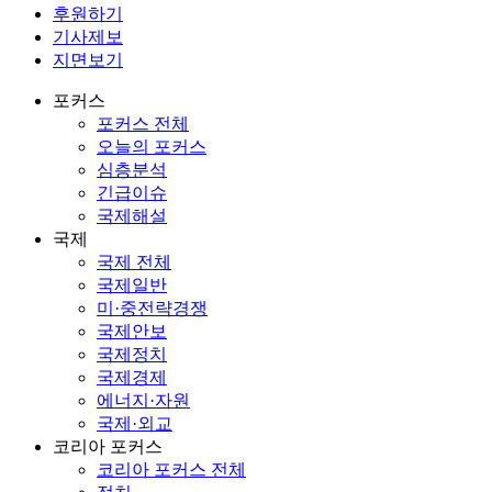
후원하기
기사제보
지면보기
포커스
포커스 전체
오늘의 포커스
심층분석
긴급이슈
국제해설
국제
국제 전체
국제일반
미·중전략경쟁
국제안보
국제정치
국제경제
에너지·자원
국제·외교
코리아 포커스
코리아 포커스 전체