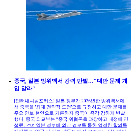
중국, 일본 방위백서 강력 반발…"대만 문제 개
입 말라"
[인터내셔널포커스] 일본 정부가 2026년판 방위백서에
서 중국을 '최대 전략적 도전'으로 규정하고 대만 문제를
주요 안보 현안으로 거론하자 중국이 즉각 강하게 반발
했다. 중국 외교부는 "중국 위협론을 과장하고 내정에 간
섭했다"며 일본 정부에 외교 경로를 통한 엄정한 항의를