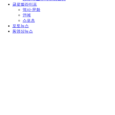
글로벌라이프
역사·문화
연예
스포츠
포토뉴스
동영상뉴스