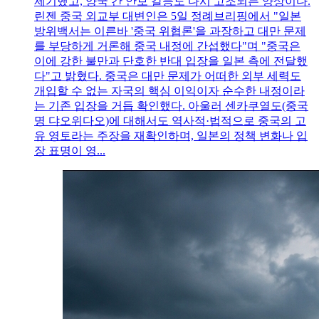
제기했고, 양국 간 안보 갈등도 다시 고조되는 양상이다.
린젠 중국 외교부 대변인은 5일 정례브리핑에서 "일본
방위백서는 이른바 '중국 위협론'을 과장하고 대만 문제
를 부당하게 거론해 중국 내정에 간섭했다"며 "중국은
이에 강한 불만과 단호한 반대 입장을 일본 측에 전달했
다"고 밝혔다. 중국은 대만 문제가 어떠한 외부 세력도
개입할 수 없는 자국의 핵심 이익이자 순수한 내정이라
는 기존 입장을 거듭 확인했다. 아울러 센카쿠열도(중국
명 댜오위다오)에 대해서도 역사적·법적으로 중국의 고
유 영토라는 주장을 재확인하며, 일본의 정책 변화나 입
장 표명이 영...