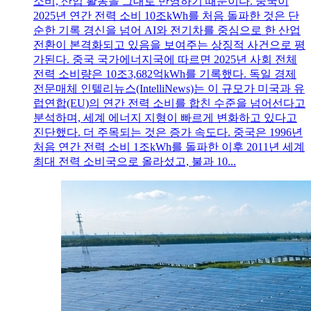
소비, 산업 활동을 그대로 반영하기 때문이다. 중국이
2025년 연간 전력 소비 10조kWh를 처음 돌파한 것은 단
순한 기록 경신을 넘어 AI와 전기차를 중심으로 한 산업
전환이 본격화되고 있음을 보여주는 상징적 사건으로 평
가된다. 중국 국가에너지국에 따르면 2025년 사회 전체
전력 소비량은 10조3,682억kWh를 기록했다. 독일 경제
전문매체 인텔리뉴스(IntelliNews)는 이 규모가 미국과 유
럽연합(EU)의 연간 전력 소비를 합친 수준을 넘어선다고
분석하며, 세계 에너지 지형이 빠르게 변화하고 있다고
진단했다. 더 주목되는 것은 증가 속도다. 중국은 1996년
처음 연간 전력 소비 1조kWh를 돌파한 이후 2011년 세계
최대 전력 소비국으로 올라섰고, 불과 10...