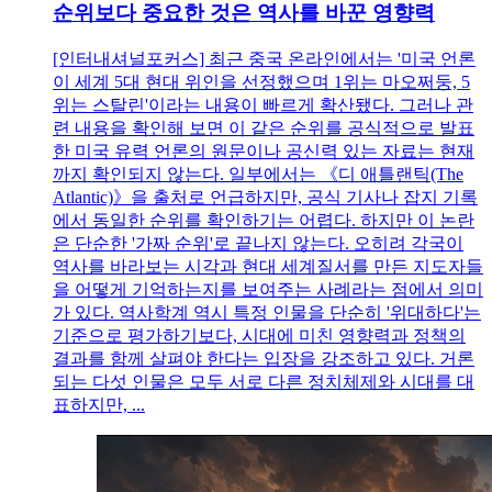
순위보다 중요한 것은 역사를 바꾼 영향력
[인터내셔널포커스] 최근 중국 온라인에서는 '미국 언론
이 세계 5대 현대 위인을 선정했으며 1위는 마오쩌둥, 5
위는 스탈린'이라는 내용이 빠르게 확산됐다. 그러나 관
련 내용을 확인해 보면 이 같은 순위를 공식적으로 발표
한 미국 유력 언론의 원문이나 공신력 있는 자료는 현재
까지 확인되지 않는다. 일부에서는 《디 애틀랜틱(The
Atlantic)》을 출처로 언급하지만, 공식 기사나 잡지 기록
에서 동일한 순위를 확인하기는 어렵다. 하지만 이 논란
은 단순한 '가짜 순위'로 끝나지 않는다. 오히려 각국이
역사를 바라보는 시각과 현대 세계질서를 만든 지도자들
을 어떻게 기억하는지를 보여주는 사례라는 점에서 의미
가 있다. 역사학계 역시 특정 인물을 단순히 '위대하다'는
기준으로 평가하기보다, 시대에 미친 영향력과 정책의
결과를 함께 살펴야 한다는 입장을 강조하고 있다. 거론
되는 다섯 인물은 모두 서로 다른 정치체제와 시대를 대
표하지만, ...