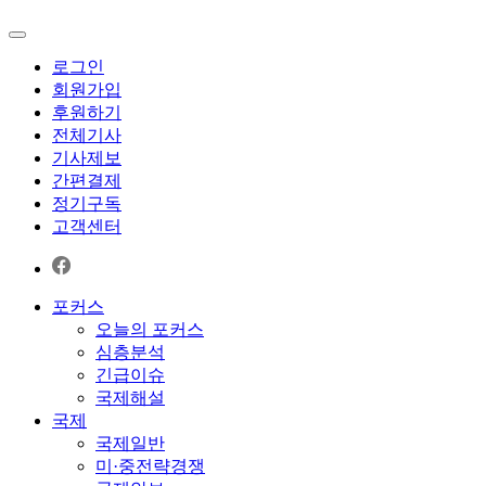
로그인
회원가입
후원하기
전체기사
기사제보
간편결제
정기구독
고객센터
포커스
오늘의 포커스
심층분석
긴급이슈
국제해설
국제
국제일반
미·중전략경쟁