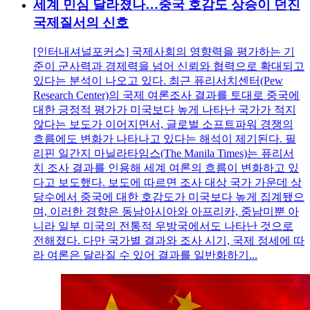
세계 민심 달라졌나…중국 호감도 상승이 던진
국제질서의 신호
[인터내셔널포커스] 국제사회의 영향력을 평가하는 기
준이 군사력과 경제력을 넘어 신뢰와 협력으로 확대되고
있다는 분석이 나오고 있다. 최근 퓨리서치센터(Pew
Research Center)의 국제 여론조사 결과를 토대로 중국에
대한 긍정적 평가가 미국보다 높게 나타난 국가가 적지
않다는 보도가 이어지면서, 글로벌 소프트파워 경쟁의
흐름에도 변화가 나타나고 있다는 해석이 제기된다. 필
리핀 일간지 마닐라타임스(The Manila Times)는 퓨리서
치 조사 결과를 인용해 세계 여론의 흐름이 변화하고 있
다고 보도했다. 보도에 따르면 조사 대상 국가 가운데 상
당수에서 중국에 대한 호감도가 미국보다 높게 집계됐으
며, 이러한 경향은 동남아시아와 아프리카, 중남미뿐 아
니라 일부 미국의 전통적 우방국에서도 나타난 것으로
전해졌다. 다만 국가별 결과와 조사 시기, 국제 정세에 따
라 여론은 달라질 수 있어 결과를 일반화하기...