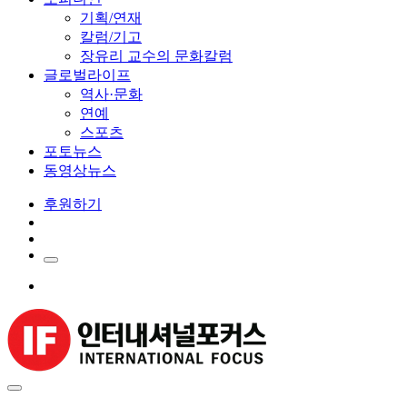
기획/연재
칼럼/기고
장유리 교수의 문화칼럼
글로벌라이프
역사·문화
연예
스포츠
포토뉴스
동영상뉴스
후원하기