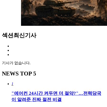
섹션
최신기사
기사가 없습니다.
NEWS
TOP 5
1
"에어컨 24시간 켜두면 더 절약?"…전력당국
이 알려준 진짜 절전 비결