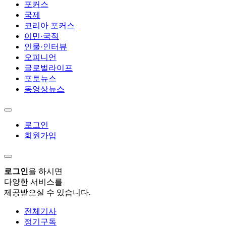
포커스
국제
코리아 포커스
이민·국적
인물·인터뷰
오피니언
글로벌라이프
포토뉴스
동영상뉴스
로그인
회원가입
로그인
을 하시면
다양한 서비스를
제공받으실 수 있습니다.
전체기사
정기구독