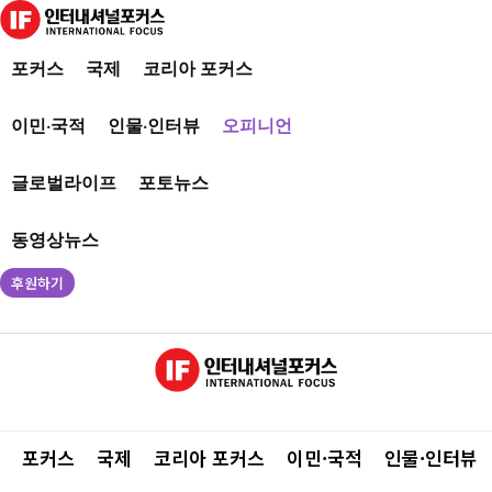
포커스
국제
코리아 포커스
이민·국적
인물·인터뷰
오피니언
글로벌라이프
포토뉴스
동영상뉴스
후원하기
포커스
국제
코리아 포커스
이민·국적
인물·인터뷰