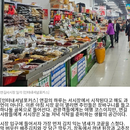
연길서시장 일각 (인터내셔널포커스]
[인터내셔널포커스] 연길의 하루는 서시장에서 시작된다고 해도 과
언이 아니다. 이른 아침 시장 문이 열리면 주민들은 장바구니를 들고
하나둘 골목으로 들어선다. 관광객들에게는 여행 코스이지만, 연길
사람들에게 서시장은 오늘 저녁 식탁을 준비하는 생활의 공간이다.
시장 입구에 들어서자 가장 먼저 김치 익는 냄새가 코끝을 스쳤다.
막 버무린 배추김치와 갓 담근 깍두기, 장독에서 꺼낸 된장과 고추장