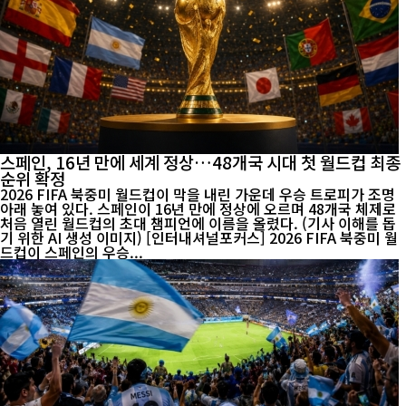
스페인, 16년 만에 세계 정상…48개국 시대 첫 월드컵 최종
순위 확정
2026 FIFA 북중미 월드컵이 막을 내린 가운데 우승 트로피가 조명
아래 놓여 있다. 스페인이 16년 만에 정상에 오르며 48개국 체제로
처음 열린 월드컵의 초대 챔피언에 이름을 올렸다. (기사 이해를 돕
기 위한 AI 생성 이미지) [인터내셔널포커스] 2026 FIFA 북중미 월
드컵이 스페인의 우승...