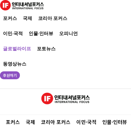
포커스
국제
코리아 포커스
이민·국적
인물·인터뷰
오피니언
글로벌라이프
포토뉴스
동영상뉴스
후원하기
포커스
국제
코리아 포커스
이민·국적
인물·인터뷰