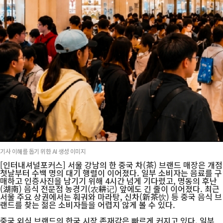
기사 이해를 돕기 위한 AI 생성 이미지
[인터내셔널포커스] 서울 강남의 한 중국 차(茶) 브랜드 매장은 개점
첫날부터 수백 명의 대기 행렬이 이어졌다. 일부 소비자는 음료를 구
매하고 인증사진을 남기기 위해 4시간 넘게 기다렸고, 명동의 후난
(湖南) 음식 전문점 농경기(农耕记) 앞에도 긴 줄이 이어졌다. 최근
서울 주요 상권에서는 훠궈와 마라탕, 신차(新茶饮) 등 중국 음식 브
랜드를 찾는 젊은 소비자들을 어렵지 않게 볼 수 있다.
중국 외식 브랜드의 한국 시장 존재감은 빠르게 커지고 있다. 일부