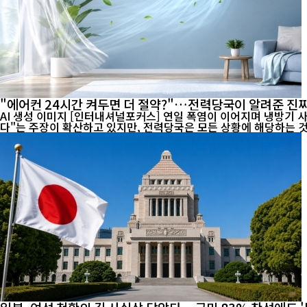
"에어컨 24시간 켜두면 더 절약?"…전력당국이 알려준 진짜
AI 생성 이미지 [인터내셔널포커스] 연일 폭염이 이어지며 냉방기 사용이 급증하고 전기요금 부담에 대한 우려도 커지고 있다. 최근 온라인에서는 "에어컨은 24시간 계속 켜두는 것이 오히려 전기료를 아낀
다"는 주장이 확산하고 있지만, 전력당국은 모든 상황에 해당하는 것은