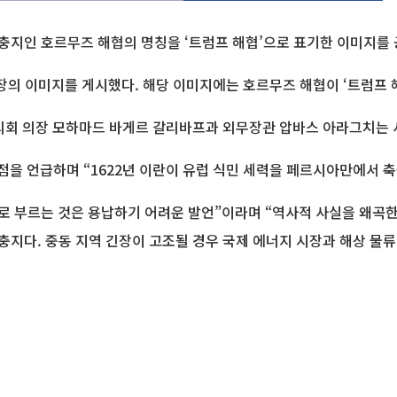
충지인 호르무즈 해협의 명칭을 ‘트럼프 해협’으로 표기한 이미지를 
의 이미지를 게시했다. 해당 이미지에는 호르무즈 해협이 ‘트럼프 해협(
란 의회 의장 모하마드 바게르 갈리바프과 외무장관 압바스 아라그치는
 점을 언급하며 “1622년 이란이 유럽 식민 세력을 페르시아만에서 
로 부르는 것은 용납하기 어려운 발언”이라며 “역사적 사실을 왜곡한
충지다. 중동 지역 긴장이 고조될 경우 국제 에너지 시장과 해상 물류
지