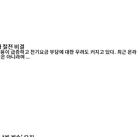
 절전 비결
 아니라며 ...