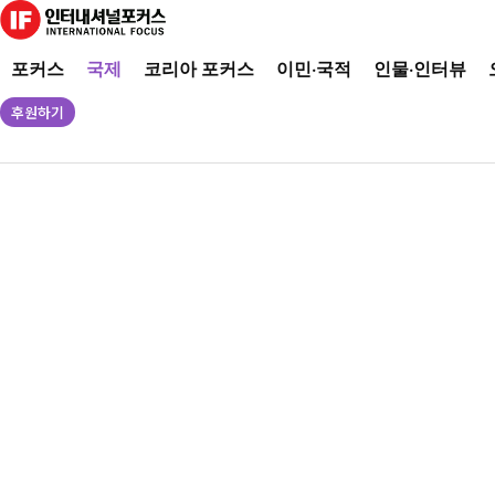
포커스
국제
코리아 포커스
이민·국적
인물·인터뷰
후원하기