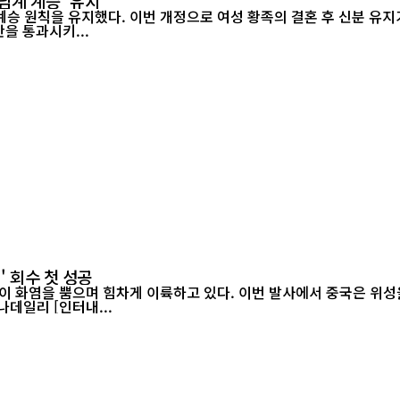
남계 계승' 유지
승 원칙을 유지했다. 이번 개정으로 여성 황족의 결혼 후 신분 유지가
정안을 통과시키...
' 회수 첫 성공
이 화염을 뿜으며 힘차게 이륙하고 있다. 이번 발사에서 중국은 위성을
랫폼에서 그물 포획 방식으로 회수하는 데 처음으로 성공했다./차이나데일리 [인터내...