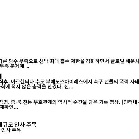
 담수 부족으로 선박 최대 흘수 제한을 강화하면서 글로벌 해운시장과 공
족 문제에 ...
태
 직후, 아르헨티나 수도 부에노스아이레스에서 축구 팬들의 폭력 사태
월드컵 2연패가 무산된 직후 벌어진 이번 소요 사태는 아르헨티나 사회에 적지 않은 충격을 안겼다. 신...
재확인...
대규모 인사 주목