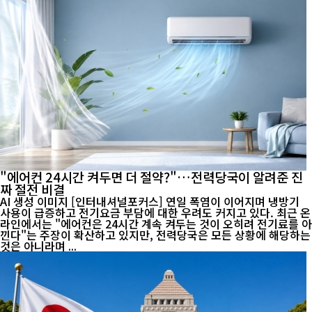
"에어컨 24시간 켜두면 더 절약?"…전력당국이 알려준 진
짜 절전 비결
AI 생성 이미지 [인터내셔널포커스] 연일 폭염이 이어지며 냉방기
사용이 급증하고 전기요금 부담에 대한 우려도 커지고 있다. 최근 온
라인에서는 "에어컨은 24시간 계속 켜두는 것이 오히려 전기료를 아
낀다"는 주장이 확산하고 있지만, 전력당국은 모든 상황에 해당하는
것은 아니라며 ...