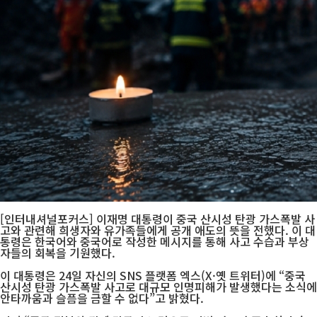
[인터내셔널포커스] 이재명 대통령이 중국 산시성 탄광 가스폭발 사
고와 관련해 희생자와 유가족들에게 공개 애도의 뜻을 전했다. 이 대
통령은 한국어와 중국어로 작성한 메시지를 통해 사고 수습과 부상
자들의 회복을 기원했다.
이 대통령은 24일 자신의 SNS 플랫폼 엑스(X·옛 트위터)에 “중국
산시성 탄광 가스폭발 사고로 대규모 인명피해가 발생했다는 소식에
안타까움과 슬픔을 금할 수 없다”고 밝혔다.