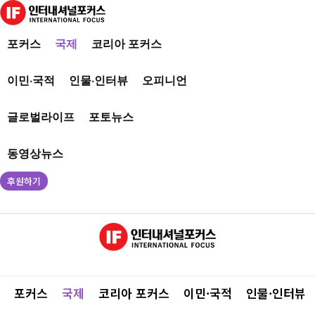
포커스
국제
코리아 포커스
이민·국적
인물·인터뷰
오피니언
글로벌라이프
포토뉴스
동영상뉴스
후원하기
포커스
국제
코리아 포커스
이민·국적
인물·인터뷰