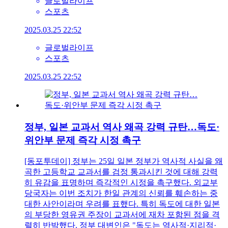
글로벌라이프
스포츠
2025.03.25 22:52
글로벌라이프
스포츠
2025.03.25 22:52
정부, 일본 교과서 역사 왜곡 강력 규탄…독도·
위안부 문제 즉각 시정 촉구
[동포투데이] 정부는 25일 일본 정부가 역사적 사실을 왜
곡한 고등학교 교과서를 검정 통과시킨 것에 대해 강력
히 유감을 표명하며 즉각적인 시정을 촉구했다. 외교부
당국자는 이번 조치가 한일 관계의 신뢰를 훼손하는 중
대한 사안이라며 우려를 표했다. 특히 독도에 대한 일본
의 부당한 영유권 주장이 교과서에 재차 포함된 점을 격
렬히 반박했다. 정부 대변인은 "독도는 역사적·지리적·