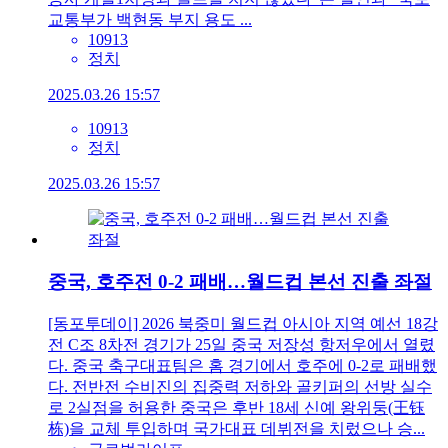
교통부가 백현동 부지 용도 ...
10913
정치
2025.03.26 15:57
10913
정치
2025.03.26 15:57
중국, 호주전 0-2 패배…월드컵 본선 진출 좌절
[동포투데이] 2026 북중미 월드컵 아시아 지역 예선 18강
전 C조 8차전 경기가 25일 중국 저장성 항저우에서 열렸
다. 중국 축구대표팀은 홈 경기에서 호주에 0-2로 패배했
다. 전반전 수비진의 집중력 저하와 골키퍼의 선방 실수
로 2실점을 허용한 중국은 후반 18세 신예 왕위둥(王钰
栋)을 교체 투입하며 국가대표 데뷔전을 치렀으나 승...