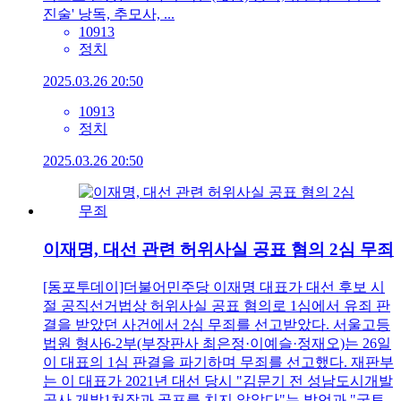
진술' 낭독, 추모사, ...
10913
정치
2025.03.26 20:50
10913
정치
2025.03.26 20:50
이재명, 대선 관련 허위사실 공표 혐의 2심 무죄
[동포투데이]더불어민주당 이재명 대표가 대선 후보 시
절 공직선거법상 허위사실 공표 혐의로 1심에서 유죄 판
결을 받았던 사건에서 2심 무죄를 선고받았다. 서울고등
법원 형사6-2부(부장판사 최은정·이예슬·정재오)는 26일
이 대표의 1심 판결을 파기하며 무죄를 선고했다. 재판부
는 이 대표가 2021년 대선 당시 "김문기 전 성남도시개발
공사 개발1처장과 골프를 치지 않았다"는 발언과 "국토