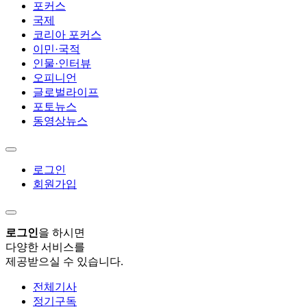
포커스
국제
코리아 포커스
이민·국적
인물·인터뷰
오피니언
글로벌라이프
포토뉴스
동영상뉴스
로그인
회원가입
로그인
을 하시면
다양한 서비스를
제공받으실 수 있습니다.
전체기사
정기구독