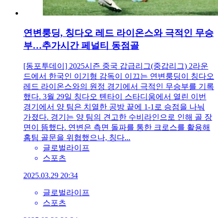
연변룽딩, 칭다오 레드 라이온스와 극적인 무승
부…추가시간 페널티 동점골
[동포투데이] 2025시즌 중국 갑급리그(중갑리그) 2라운
드에서 한국인 이기형 감독이 이끄는 연변룽딩이 칭다오
레드 라이온스와의 원정 경기에서 극적인 무승부를 기록
했다. 3월 29일 칭다오 톈타이 스타디움에서 열린 이번
경기에서 양 팀은 치열한 공방 끝에 1-1로 승점을 나눠
가졌다. 경기는 양 팀의 견고한 수비라인으로 인해 골 장
면이 뜸했다. 연변은 측면 돌파를 통한 크로스를 활용해
홈팀 골문을 위협했으나, 칭다...
글로벌라이프
스포츠
2025.03.29 20:34
글로벌라이프
스포츠