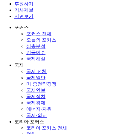
후원하기
기사제보
지면보기
포커스
포커스 전체
오늘의 포커스
심층분석
긴급이슈
국제해설
국제
국제 전체
국제일반
미·중전략경쟁
국제안보
국제정치
국제경제
에너지·자원
국제·외교
코리아 포커스
코리아 포커스 전체