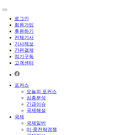
로그인
회원가입
후원하기
전체기사
기사제보
간편결제
정기구독
고객센터
포커스
오늘의 포커스
심층분석
긴급이슈
국제해설
국제
국제일반
미·중전략경쟁