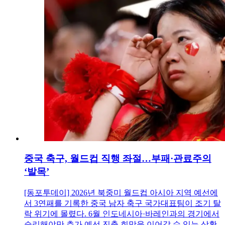
중국 축구, 월드컵 직행 좌절…부패·관료주의
‘발목’
[동포투데이] 2026년 북중미 월드컵 아시아 지역 예선에
서 3연패를 기록한 중국 남자 축구 국가대표팀이 조기 탈
락 위기에 몰렸다. 6월 인도네시아·바레인과의 경기에서
승리해야만 추가 예선 진출 희망을 이어갈 수 있는 상황