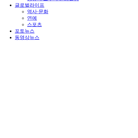
글로벌라이프
역사·문화
연예
스포츠
포토뉴스
동영상뉴스