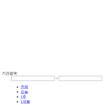
기간검색
~
전체
오늘
1주
1개월