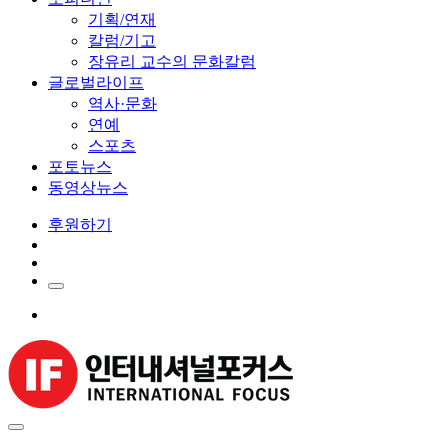
기획/연재
칼럼/기고
장유리 교수의 문화칼럼
글로벌라이프
역사·문화
연예
스포츠
포토뉴스
동영상뉴스
후원하기