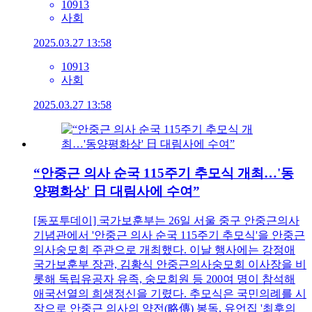
10913
사회
2025.03.27 13:58
10913
사회
2025.03.27 13:58
“안중근 의사 순국 115주기 추모식 개최…'동
양평화상' 日 대림사에 수여”
[동포투데이] 국가보훈부는 26일 서울 중구 안중근의사
기념관에서 '안중근 의사 순국 115주기 추모식'을 안중근
의사숭모회 주관으로 개최했다. 이날 행사에는 강정애
국가보훈부 장관, 김황식 안중근의사숭모회 이사장을 비
롯해 독립유공자 유족, 숭모회원 등 200여 명이 참석해
애국선열의 희생정신을 기렸다. 추모식은 국민의례를 시
작으로 안중근 의사의 약전(略傳) 봉독, 유언집 '최후의