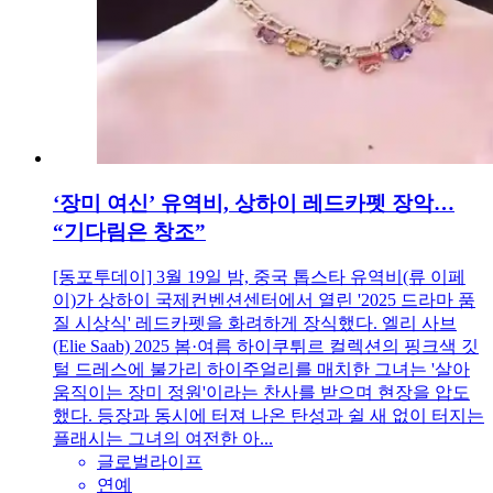
‘장미 여신’ 유역비, 상하이 레드카펫 장악…
“기다림은 창조”
[동포투데이] 3월 19일 밤, 중국 톱스타 유역비(류 이페
이)가 상하이 국제컨벤션센터에서 열린 '2025 드라마 품
질 시상식' 레드카펫을 화려하게 장식했다. 엘리 사브
(Elie Saab) 2025 봄·여름 하이쿠튀르 컬렉션의 핑크색 깃
털 드레스에 불가리 하이주얼리를 매치한 그녀는 '살아
움직이는 장미 정원'이라는 찬사를 받으며 현장을 압도
했다. 등장과 동시에 터져 나온 탄성과 쉴 새 없이 터지는
플래시는 그녀의 여전한 아...
글로벌라이프
연예