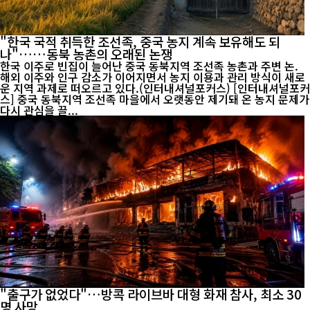
"한국 국적 취득한 조선족, 중국 농지 계속 보유해도 되
나"……동북 농촌의 오래된 논쟁
한국 이주로 빈집이 늘어난 중국 동북지역 조선족 농촌과 주변 논.
해외 이주와 인구 감소가 이어지면서 농지 이용과 관리 방식이 새로
운 지역 과제로 떠오르고 있다.(인터내셔널포커스) [인터내셔널포커
스] 중국 동북지역 조선족 마을에서 오랫동안 제기돼 온 농지 문제가
다시 관심을 끌...
"출구가 없었다"…방콕 라이브바 대형 화재 참사, 최소 30
명 사망