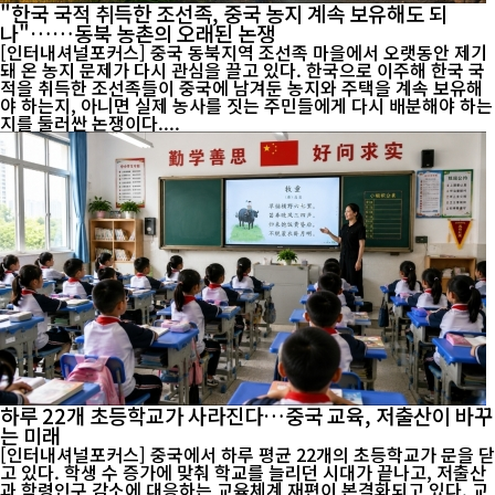
"한국 국적 취득한 조선족, 중국 농지 계속 보유해도 되
나"……동북 농촌의 오래된 논쟁
[인터내셔널포커스] 중국 동북지역 조선족 마을에서 오랫동안 제기
돼 온 농지 문제가 다시 관심을 끌고 있다. 한국으로 이주해 한국 국
적을 취득한 조선족들이 중국에 남겨둔 농지와 주택을 계속 보유해
야 하는지, 아니면 실제 농사를 짓는 주민들에게 다시 배분해야 하는
지를 둘러싼 논쟁이다....
하루 22개 초등학교가 사라진다…중국 교육, 저출산이 바꾸
는 미래
[인터내셔널포커스] 중국에서 하루 평균 22개의 초등학교가 문을 닫
고 있다. 학생 수 증가에 맞춰 학교를 늘리던 시대가 끝나고, 저출산
과 학령인구 감소에 대응하는 교육체계 재편이 본격화되고 있다. 교