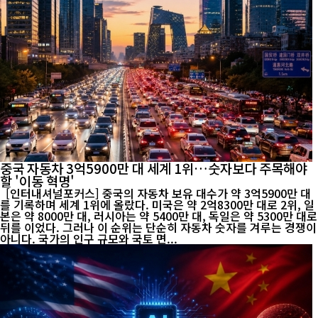
중국 자동차 3억5900만 대 세계 1위…숫자보다 주목해야
할 '이동 혁명'
[인터내셔널포커스] 중국의 자동차 보유 대수가 약 3억5900만 대
를 기록하며 세계 1위에 올랐다. 미국은 약 2억8300만 대로 2위, 일
본은 약 8000만 대, 러시아는 약 5400만 대, 독일은 약 5300만 대로
뒤를 이었다. 그러나 이 순위는 단순히 자동차 숫자를 겨루는 경쟁이
아니다. 국가의 인구 규모와 국토 면...