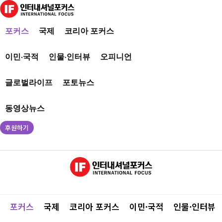
포커스
국제
코리아 포커스
이민·국적
인물·인터뷰
오피니언
글로벌라이프
포토뉴스
동영상뉴스
후원하기
포커스
국제
코리아 포커스
이민·국적
인물·인터뷰