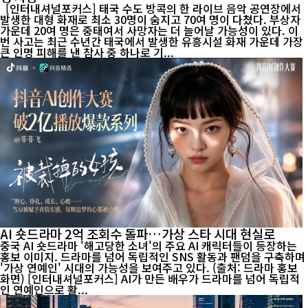
[인터내셔널포커스] 태국 수도 방콕의 한 라이브 음악 공연장에서
발생한 대형 화재로 최소 30명이 숨지고 70여 명이 다쳤다. 부상자
가운데 20여 명은 중태여서 사망자는 더 늘어날 가능성이 있다. 이
번 사고는 최근 수년간 태국에서 발생한 유흥시설 화재 가운데 가장
큰 인명 피해를 낸 참사 중 하나로 기...
AI 숏드라마 2억 조회수 돌파…가상 스타 시대 현실로
중국 AI 숏드라마 '해고당한 소녀'의 주요 AI 캐릭터들이 등장하는
홍보 이미지. 드라마를 넘어 독립적인 SNS 활동과 팬덤을 구축하며
'가상 연예인' 시대의 가능성을 보여주고 있다. (출처: 드라마 홍보
화면) [인터내셔널포커스] AI가 만든 배우가 드라마를 넘어 독립적
인 연예인으로 활...