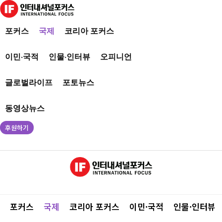
포커스
국제
코리아 포커스
이민·국적
인물·인터뷰
오피니언
글로벌라이프
포토뉴스
동영상뉴스
후원하기
포커스
국제
코리아 포커스
이민·국적
인물·인터뷰