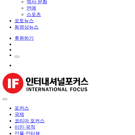
역사·문화
연예
스포츠
포토뉴스
동영상뉴스
후원하기
포커스
국제
코리아 포커스
이민·국적
인물·인터뷰