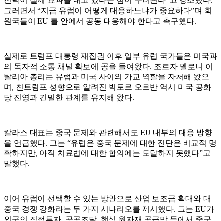
전략이 실제 효과를 내고 있다는 점이 우려된다”고 강조했다.
그러면서 “지금 유럽이 어떻게 대응하느냐가 중요하다”며 회
원국들이 EU 틀 안에서 공동 대응해야 한다고 촉구했다.
실제로 트럼프 대통령 재집권 이후 일부 유럽 국가들은 미국과
의 독자적 소통 채널 확보에 공을 들여왔다. 조르자 멜로니 이
탈리아 총리는 유럽과 미국 사이의 가교 역할을 자처해 왔으
며, 친트럼프 성향으로 알려진 빅토르 오르반 역시 미국 공화
당 진영과 긴밀한 관계를 유지해 왔다.
칼라스 대표는 중국 문제와 관련해서도 EU 내부의 대응 방향
을 언급했다. 그는 “유럽은 중국 문제에 대한 진단은 비교적 명
확하지만, 아직 치료법에 대한 합의에는 도달하지 못했다”고
말했다.
이어 유럽이 선택할 수 있는 방안으로 산업 보조금 확대와 대
중국 경쟁 강화라는 두 가지 시나리오를 제시했다. 그는 EU가
외국인 직접투자, 공공조달, 핵심 원자재 공급망 등에서 중국