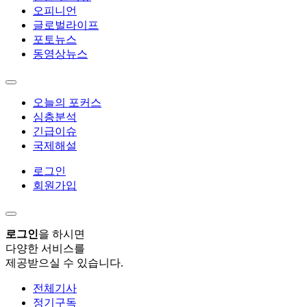
오피니언
글로벌라이프
포토뉴스
동영상뉴스
오늘의 포커스
심층분석
긴급이슈
국제해설
로그인
회원가입
로그인
을 하시면
다양한 서비스를
제공받으실 수 있습니다.
전체기사
정기구독