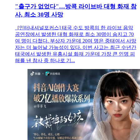
"출구가 없었다"…방콕 라이브바 대형 화재 참
사, 최소 30명 사망
[인터내셔널포커스] 태국 수도 방콕의 한 라이브 음악
공연장에서 발생한 대형 화재로 최소 30명이 숨지고 70
여 명이 다쳤다. 부상자 가운데 20여 명은 중태여서 사망
자는 더 늘어날 가능성이 있다. 이번 사고는 최근 수년간
태국에서 발생한 유흥시설 화재 가운데 가장 큰 인명 피
해를 낸 참사 중 하나로 기...