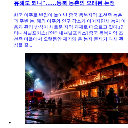
유해도 되나"……동북 농촌의 오래된 논쟁
한국 이주로 빈집이 늘어난 중국 동북지역 조선족 농촌
과 주변 논. 해외 이주와 인구 감소가 이어지면서 농지 이
용과 관리 방식이 새로운 지역 과제로 떠오르고 있다.(인
터내셔널포커스) [인터내셔널포커스] 중국 동북지역 조
선족 마을에서 오랫동안 제기돼 온 농지 문제가 다시 관
심을 끌...