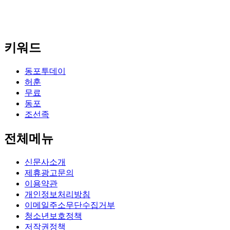
키워드
동포투데이
허훈
무료
동포
조선족
전체메뉴
신문사소개
제휴광고문의
이용약관
개인정보처리방침
이메일주소무단수집거부
청소년보호정책
저작권정책