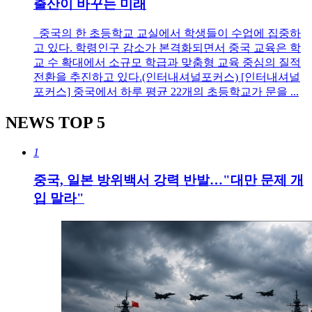
출산이 바꾸는 미래
중국의 한 초등학교 교실에서 학생들이 수업에 집중하
고 있다. 학령인구 감소가 본격화되면서 중국 교육은 학
교 수 확대에서 소규모 학급과 맞춤형 교육 중심의 질적
전환을 추진하고 있다.(인터내셔널포커스) [인터내셔널
포커스] 중국에서 하루 평균 22개의 초등학교가 문을 ...
NEWS
TOP 5
1
중국, 일본 방위백서 강력 반발…"대만 문제 개
입 말라"