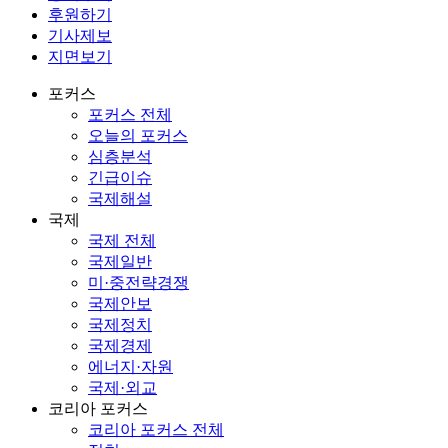
후원하기
기사제보
지면보기
포커스
포커스 전체
오늘의 포커스
심층분석
긴급이슈
국제해설
국제
국제 전체
국제일반
미·중전략경쟁
국제안보
국제정치
국제경제
에너지·자원
국제·외교
코리아 포커스
코리아 포커스 전체