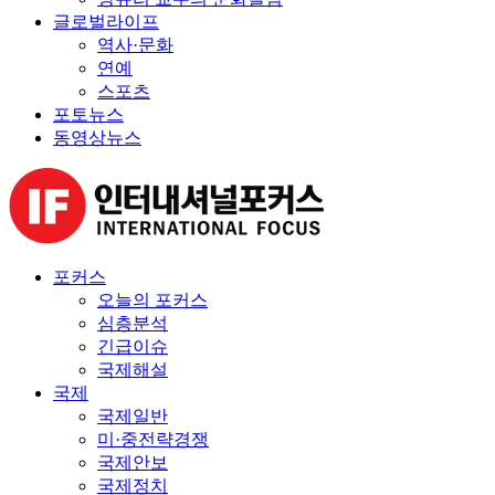
글로벌라이프
역사·문화
연예
스포츠
포토뉴스
동영상뉴스
포커스
오늘의 포커스
심층분석
긴급이슈
국제해설
국제
국제일반
미·중전략경쟁
국제안보
국제정치