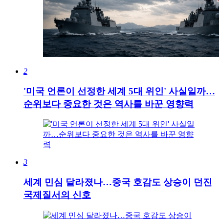
2
'미국 언론이 선정한 세계 5대 위인' 사실일까…
순위보다 중요한 것은 역사를 바꾼 영향력
3
세계 민심 달라졌나…중국 호감도 상승이 던진
국제질서의 신호