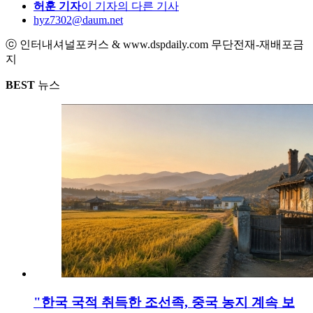
허훈 기자
이 기자의 다른 기사
hyz7302@daum.net
ⓒ 인터내셔널포커스 & www.dspdaily.com 무단전재-재배포금
지
BEST
뉴스
"한국 국적 취득한 조선족, 중국 농지 계속 보