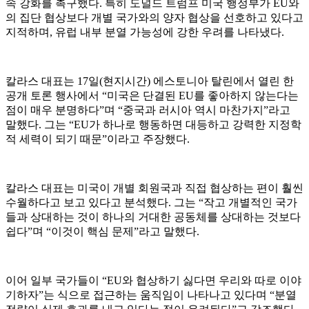
속 강화를 촉구했다. 특히 도널드 트럼프 미국 행정부가 EU와
의 집단 협상보다 개별 국가와의 양자 협상을 선호하고 있다고
지적하며, 유럽 내부 분열 가능성에 강한 우려를 나타냈다.
칼라스 대표는 17일(현지시간) 에스토니아 탈린에서 열린 한
공개 토론 행사에서 “미국은 단결된 EU를 좋아하지 않는다는
점이 매우 분명하다”며 “중국과 러시아 역시 마찬가지”라고
말했다. 그는 “EU가 하나로 행동하면 대등하고 강력한 지정학
적 세력이 되기 때문”이라고 주장했다.
칼라스 대표는 미국이 개별 회원국과 직접 협상하는 편이 훨씬
수월하다고 보고 있다고 분석했다. 그는 “작고 개별적인 국가
들과 상대하는 것이 하나의 거대한 공동체를 상대하는 것보다
쉽다”며 “이것이 핵심 문제”라고 말했다.
이어 일부 국가들이 “EU와 협상하기 싫다면 우리와 따로 이야
기하자”는 식으로 접근하는 움직임이 나타나고 있다며 “분열