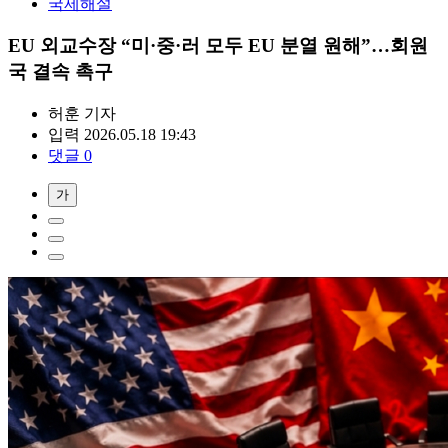
국제해설
EU 외교수장 “미·중·러 모두 EU 분열 원해”…회원
국 결속 촉구
허훈
기자
입력 2026.05.18 19:43
댓글 0
가