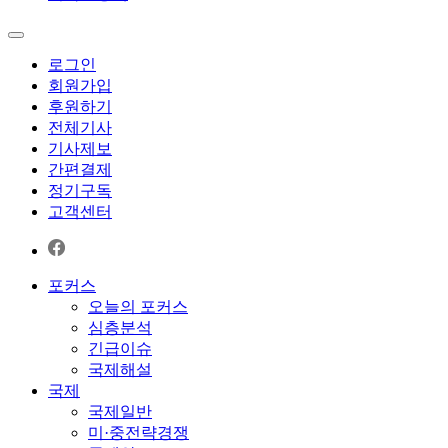
로그인
회원가입
후원하기
전체기사
기사제보
간편결제
정기구독
고객센터
포커스
오늘의 포커스
심층분석
긴급이슈
국제해설
국제
국제일반
미·중전략경쟁