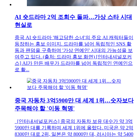
AI 숏드라마 2억 조회수 돌파…가상 스타 시대
현실로
중국 AI 숏드라마 '해고당한 소녀'의 주요 AI 캐릭터들이
등장하는 홍보 이미지. 드라마를 넘어 독립적인 SNS 활
동과 팬덤을 구축하며 '가상 연예인' 시대의 가능성을 보
여주고 있다. (출처: 드라마 홍보 화면) [인터내셔널포커
스] AI가 만든 배우가 드라마를 넘어 독립적인 연예인으
로 활...
중국 자동차 3억5900만 대 세계 1위…숫자보다
주목해야 할 '이동 혁명'
[인터내셔널포커스] 중국의 자동차 보유 대수가 약 3억
5900만 대를 기록하며 세계 1위에 올랐다. 미국은 약 2억
8300만 대로 2위, 일본은 약 8000만 대, 러시아는 약 5400