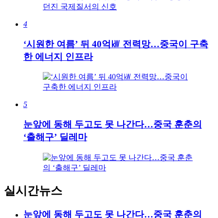
4
‘시원한 여름’ 뒤 40억㎾ 전력망…중국이 구축
한 에너지 인프라
5
눈앞에 동해 두고도 못 나간다…중국 훈춘의
‘출해구’ 딜레마
실시간뉴스
눈앞에 동해 두고도 못 나간다…중국 훈춘의