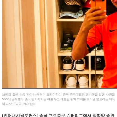
브라질 출신 산둥 타이산 공격수 크라이잔이 중국 축구대표팀 유니폼을 입은 사진을
SNS에 공개했다. 중국 현지에서는 이를 두고 대표팀 귀화 의지를 드러낸 행보라는 해석
이 나오고 있다. /SNS 캡처
[인터내셔널포커스] 중국 프로축구 슈퍼리그에서 맹활약 중인