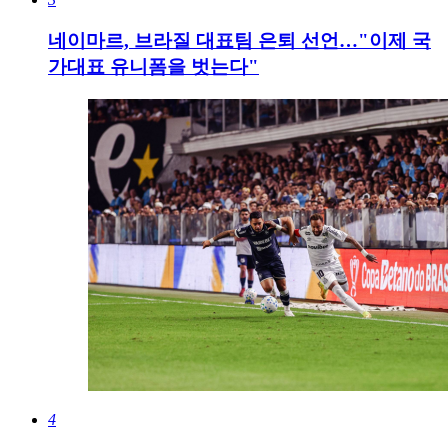
네이마르, 브라질 대표팀 은퇴 선언…"이제 국
가대표 유니폼을 벗는다"
4