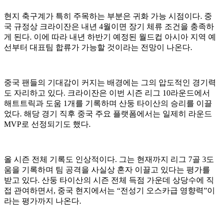
현지 축구계가 특히 주목하는 부분은 귀화 가능 시점이다. 중
국 규정상 크라이잔은 내년 4월이면 장기 체류 조건을 충족하
게 된다. 이에 따라 내년 하반기 예정된 월드컵 아시아 지역 예
선부터 대표팀 합류가 가능할 것이라는 전망이 나온다.
중국 팬들의 기대감이 커지는 배경에는 그의 압도적인 경기력
도 자리하고 있다. 크라이잔은 이번 시즌 리그 10라운드에서
해트트릭과 도움 1개를 기록하며 산둥 타이산의 승리를 이끌
었다. 해당 경기 직후 중국 주요 플랫폼에서는 일제히 라운드
MVP로 선정되기도 했다.
올 시즌 전체 기록도 인상적이다. 그는 현재까지 리그 7골 3도
움을 기록하며 팀 공격을 사실상 혼자 이끌고 있다는 평가를
받고 있다. 산둥 타이산의 시즌 전체 득점 가운데 상당수에 직
접 관여하면서, 중국 현지에서는 “전성기 오스카급 영향력”이
라는 평가까지 나온다.