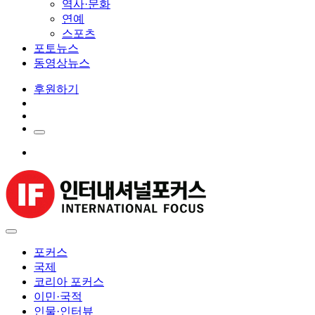
역사·문화
연예
스포츠
포토뉴스
동영상뉴스
후원하기
포커스
국제
코리아 포커스
이민·국적
인물·인터뷰