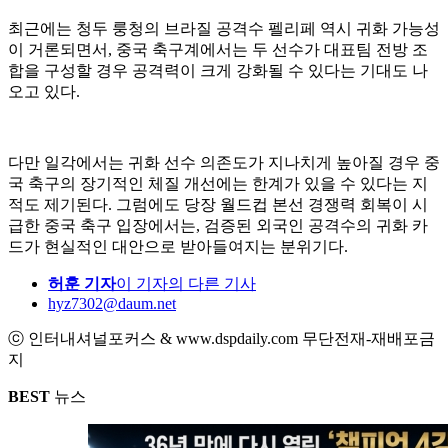
최근에는 청두 룽청의 브라질 공격수 펠리페 역시 귀화 가능성
이 거론되면서, 중국 축구계에서는 두 선수가 대표팀 전방 조
합을 구성할 경우 공격력이 크게 강화될 수 있다는 기대도 나
오고 있다.
다만 일각에서는 귀화 선수 의존도가 지나치게 높아질 경우 중
국 축구의 장기적인 체질 개선에는 한계가 있을 수 있다는 지
적도 제기된다. 그럼에도 당장 월드컵 본선 경쟁력 회복이 시
급한 중국 축구 입장에서는, 검증된 외국인 공격수의 귀화 카
드가 현실적인 대안으로 받아들여지는 분위기다.
허훈 기자
이 기자의 다른 기사
hyz7302@daum.net
ⓒ 인터내셔널포커스 & www.dspdaily.com 무단전재-재배포금
지
BEST
뉴스