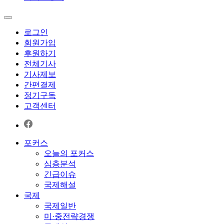
로그인
회원가입
후원하기
전체기사
기사제보
간편결제
정기구독
고객센터
포커스
오늘의 포커스
심층분석
긴급이슈
국제해설
국제
국제일반
미·중전략경쟁