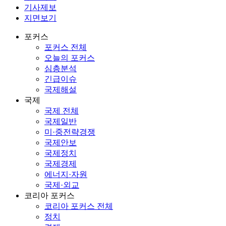
기사제보
지면보기
포커스
포커스 전체
오늘의 포커스
심층분석
긴급이슈
국제해설
국제
국제 전체
국제일반
미·중전략경쟁
국제안보
국제정치
국제경제
에너지·자원
국제·외교
코리아 포커스
코리아 포커스 전체
정치