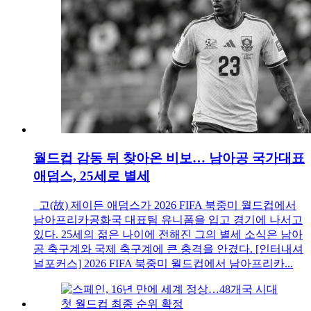
월드컵 감동 뒤 찾아온 비보… 남아공 국가대표
애덤스, 25세로 별세
고(故) 제이든 애덤스가 2026 FIFA 북중미 월드컵에서
남아프리카공화국 대표팀 유니폼을 입고 경기에 나서고
있다. 25세의 젊은 나이에 전해진 그의 별세 소식은 남아
공 축구계와 국제 축구계에 큰 충격을 안겼다. [인터내셔
널포커스] 2026 FIFA 북중미 월드컵에서 남아프리카...