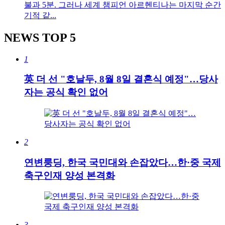
불과 5분. 그러나 세계 챔피언 아르헨티나는 마지막 순간
기적 같...
NEWS
TOP 5
1
英 더 선 "호날두, 8월 8일 결혼식 예정"…당사
자는 공식 확인 없어
2
연변룽딩, 한국 국민대와 손잡았다…한·중 국제
축구인재 양성 본격화
3