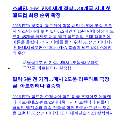
스페인, 16년 만에 세계 정상…48개국 시대 첫
월드컵 최종 순위 확정
2026 FIFA 북중미 월드컵이 막을 내린 가운데 우승 트로
피가 조명 아래 놓여 있다. 스페인이 16년 만에 정상에 오
르며 48개국 체제로 처음 열린 월드컵의 초대 챔피언에
이름을 올렸다. (기사 이해를 돕기 위한 AI 생성 이미지)
[인터내셔널포커스] 2026 FIFA 북중미 월드컵이 스페인
의 우승...
탈락 5분 전 기적…메시 2도움·라우타로 극장
골, 아르헨티나 결승행
2026 FIFA 월드컵 준결승이 열린 미국 조지아주 애틀랜
타 메르세데스-벤츠 스타디움에서 아르헨티나 팬들이
극적인 역전승과 결승 진출을 함께 환호하고 있는 모습
을 표현한 AI 생성 이미지. [인터내셔널포커스] 탈락까지