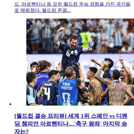
드, 아르헨티나 등 모두 월드컵 우승 경험을 가진 국가들
로 채워졌다. 월드컵 준결...
[월드컵 결승 프리뷰] 세계 1위 스페인 vs 디펜
딩 챔피언 아르헨티나…'축구 왕좌' 마지막 승
자는?