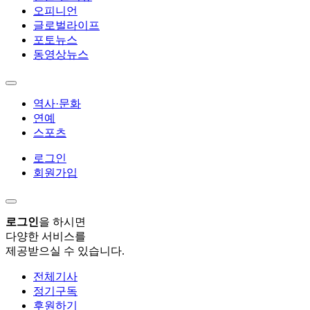
오피니언
글로벌라이프
포토뉴스
동영상뉴스
역사·문화
연예
스포츠
로그인
회원가입
로그인
을 하시면
다양한 서비스를
제공받으실 수 있습니다.
전체기사
정기구독
후원하기