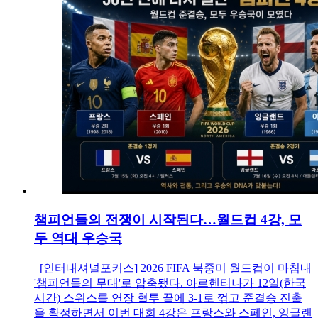
챔피언들의 전쟁이 시작된다…월드컵 4강, 모
두 역대 우승국
[인터내셔널포커스] 2026 FIFA 북중미 월드컵이 마침내
'챔피언들의 무대'로 압축됐다. 아르헨티나가 12일(한국
시간) 스위스를 연장 혈투 끝에 3-1로 꺾고 준결승 진출
을 확정하면서 이번 대회 4강은 프랑스와 스페인, 잉글랜