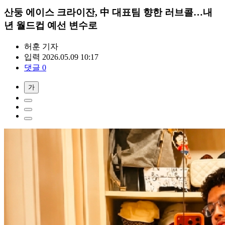
산둥 에이스 크라이잔, 中 대표팀 향한 러브콜…내
년 월드컵 예선 변수로
허훈
기자
입력 2026.05.09 10:17
댓글 0
가