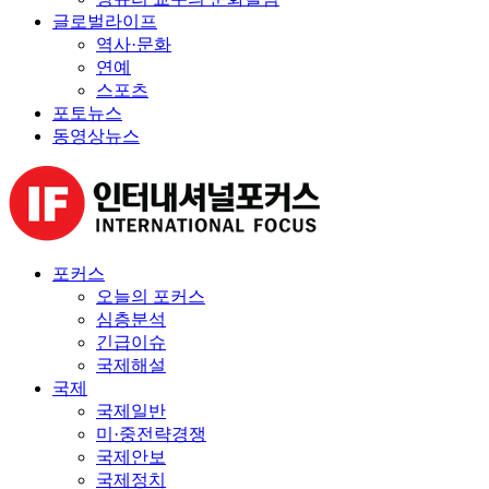
글로벌라이프
역사·문화
연예
스포츠
포토뉴스
동영상뉴스
포커스
오늘의 포커스
심층분석
긴급이슈
국제해설
국제
국제일반
미·중전략경쟁
국제안보
국제정치