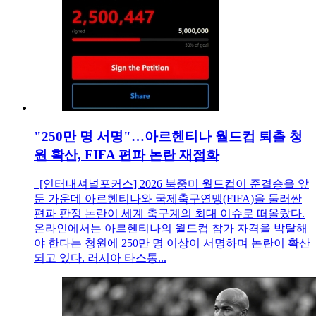
"250만 명 서명"…아르헨티나 월드컵 퇴출 청
원 확산, FIFA 편파 논란 재점화
[인터내셔널포커스] 2026 북중미 월드컵이 준결승을 앞
둔 가운데 아르헨티나와 국제축구연맹(FIFA)을 둘러싼
편파 판정 논란이 세계 축구계의 최대 이슈로 떠올랐다.
온라인에서는 아르헨티나의 월드컵 참가 자격을 박탈해
야 한다는 청원에 250만 명 이상이 서명하며 논란이 확산
되고 있다. 러시아 타스통...