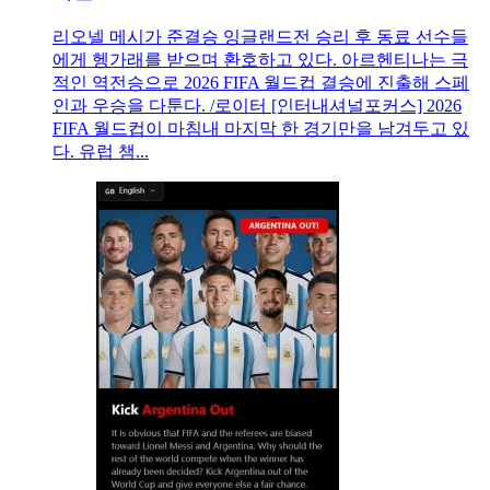
리오넬 메시가 준결승 잉글랜드전 승리 후 동료 선수들
에게 헹가래를 받으며 환호하고 있다. 아르헨티나는 극
적인 역전승으로 2026 FIFA 월드컵 결승에 진출해 스페
인과 우승을 다툰다. /로이터 [인터내셔널포커스] 2026
FIFA 월드컵이 마침내 마지막 한 경기만을 남겨두고 있
다. 유럽 챔...