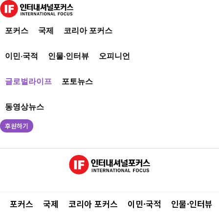
포커스
국제
코리아 포커스
이민·국적
인물·인터뷰
오피니언
글로벌라이프
포토뉴스
동영상뉴스
후원하기
포커스
국제
코리아 포커스
이민·국적
인물·인터뷰