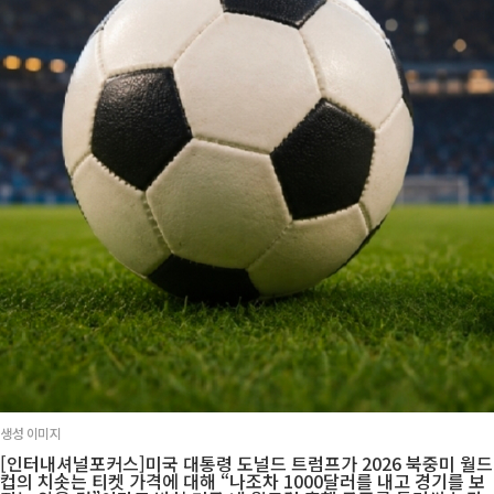
생성 이미지
[인터내셔널포커스]미국 대통령 도널드 트럼프가 2026 북중미 월드
컵의 치솟는 티켓 가격에 대해 “나조차 1000달러를 내고 경기를 보