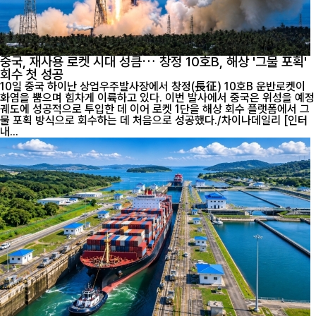
중국, 재사용 로켓 시대 성큼… 창정 10호B, 해상 '그물 포획'
회수 첫 성공
10일 중국 하이난 상업우주발사장에서 창정(長征) 10호B 운반로켓이
화염을 뿜으며 힘차게 이륙하고 있다. 이번 발사에서 중국은 위성을 예정
궤도에 성공적으로 투입한 데 이어 로켓 1단을 해상 회수 플랫폼에서 그
물 포획 방식으로 회수하는 데 처음으로 성공했다./차이나데일리 [인터
내...