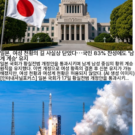
일본, 여성 천황의 길 사실상 닫았다…국민 83% 찬성에도 '남
계 계승' 유지
일본 국회가 황실전범 개정안을 통과시키며 남계 남성 중심의 황위 계승
원칙을 유지했다. 이번 개정으로 여성 황족의 결혼 후 신분 유지가 가능
해졌지만, 여성 천황과 여성계 천황은 허용되지 않았다. (AI 생성 이미지)
[인터내셔널포커스] 일본 국회가 17일 황실전범 개정안을 통과시키...