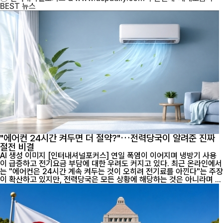
BEST
뉴스
"에어컨 24시간 켜두면 더 절약?"…전력당국이 알려준 진짜
절전 비결
AI 생성 이미지 [인터내셔널포커스] 연일 폭염이 이어지며 냉방기 사용
이 급증하고 전기요금 부담에 대한 우려도 커지고 있다. 최근 온라인에서
는 "에어컨은 24시간 계속 켜두는 것이 오히려 전기료를 아낀다"는 주장
이 확산하고 있지만, 전력당국은 모든 상황에 해당하는 것은 아니라며 ...