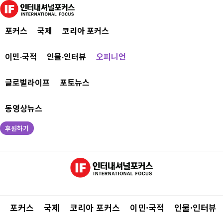
포커스
국제
코리아 포커스
이민·국적
인물·인터뷰
오피니언
글로벌라이프
포토뉴스
동영상뉴스
후원하기
포커스
국제
코리아 포커스
이민·국적
인물·인터뷰