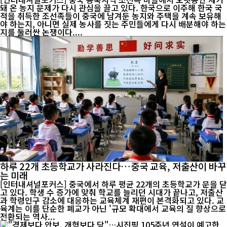
돼 온 농지 문제가 다시 관심을 끌고 있다. 한국으로 이주해 한국 국
적을 취득한 조선족들이 중국에 남겨둔 농지와 주택을 계속 보유해
야 하는지, 아니면 실제 농사를 짓는 주민들에게 다시 배분해야 하는
지를 둘러싼 논쟁이다....
하루 22개 초등학교가 사라진다…중국 교육, 저출산이 바꾸
는 미래
[인터내셔널포커스] 중국에서 하루 평균 22개의 초등학교가 문을 닫
고 있다. 학생 수 증가에 맞춰 학교를 늘리던 시대가 끝나고, 저출산
과 학령인구 감소에 대응하는 교육체계 재편이 본격화되고 있다. 교
육계는 이를 단순한 폐교가 아닌 '규모 확대에서 교육의 질 향상으로
전환되는 역사...