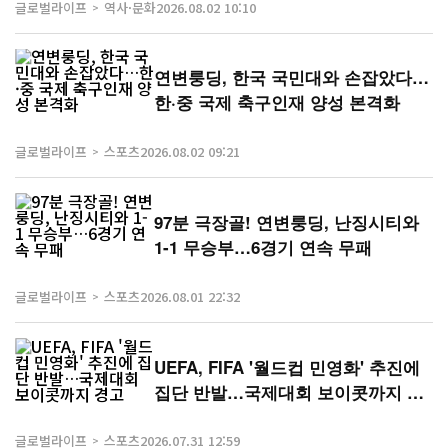
글로벌라이프
역사·문화
2026.08.02 10:10
연변룽딩, 한국 국민대와 손잡았다…
한·중 국제 축구인재 양성 본격화
글로벌라이프
스포츠
2026.08.02 09:21
97분 극장골! 연변룽딩, 난징시티와
1-1 무승부…6경기 연속 무패
글로벌라이프
스포츠
2026.08.01 22:32
UEFA, FIFA '월드컵 민영화' 추진에
집단 반발…국제대회 보이콧까지 경
고
글로벌라이프
스포츠
2026.07.31 12:59