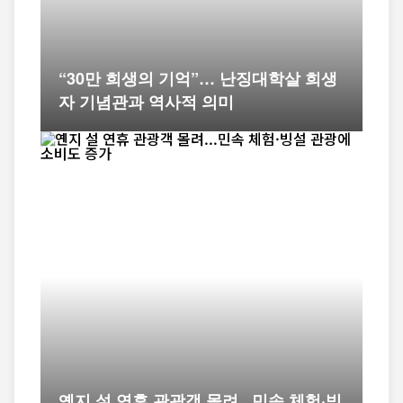
“30만 희생의 기억”… 난징대학살 희생
자 기념관과 역사적 의미
옌지 설 연휴 관광객 몰려...민속 체험·빙