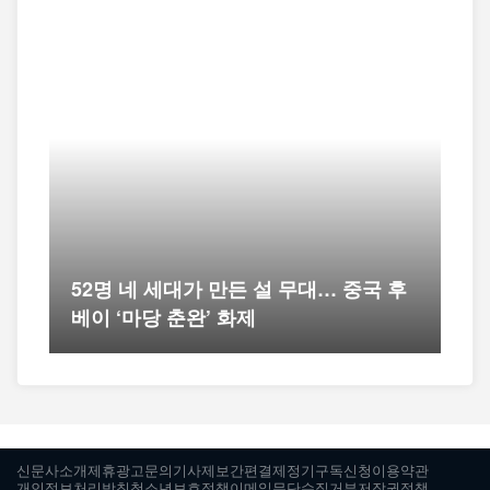
52명 네 세대가 만든 설 무대… 중국 후
베이 ‘마당 춘완’ 화제
신문사소개
제휴광고문의
기사제보
간편결제
정기구독신청
이용약관
개인정보처리방침
청소년보호정책
이메일무단수집거부
저작권정책