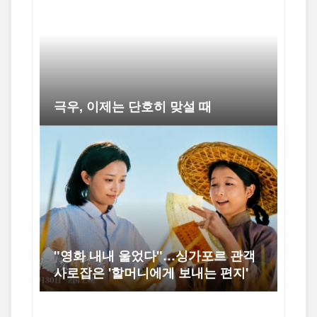
극우, 이제는 단호히 맞설 때
"영화 내내 울었다"…싱가포르 관객
사로잡은 '할머니에게 보내는 편지'