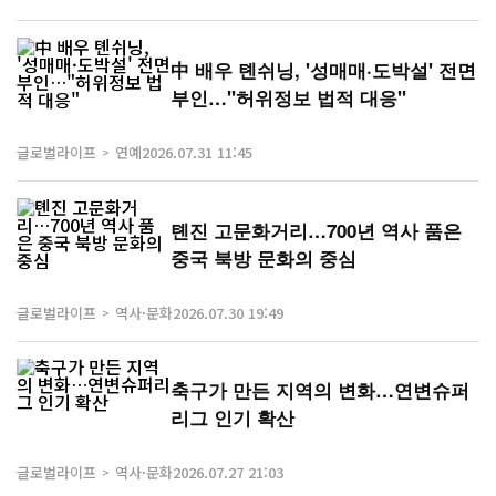
中 배우 톈쉬닝, '성매매·도박설' 전면
부인…"허위정보 법적 대응"
글로벌라이프
연예
2026.07.31 11:45
톈진 고문화거리…700년 역사 품은
중국 북방 문화의 중심
글로벌라이프
역사·문화
2026.07.30 19:49
축구가 만든 지역의 변화…연변슈퍼
리그 인기 확산
글로벌라이프
역사·문화
2026.07.27 21:03