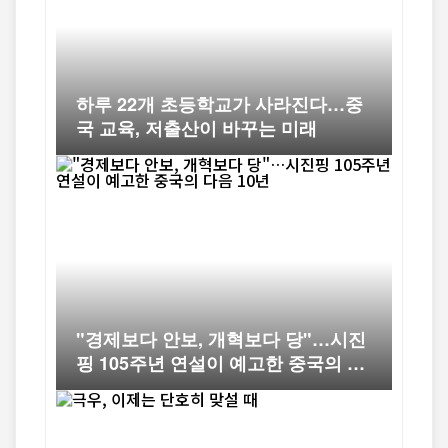
하루 22개 초등학교가 사라진다…중
국 교육, 저출산이 바꾸는 미래
"경제보다 안보, 개혁보다 당"…시진
핑 105주년 연설이 예고한 중국의 다
음 10년