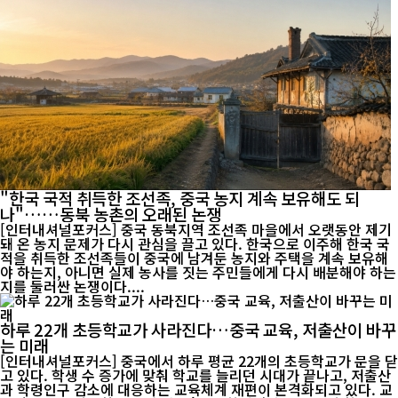
"한국 국적 취득한 조선족, 중국 농지 계속 보유해도 되
나"……동북 농촌의 오래된 논쟁
[인터내셔널포커스] 중국 동북지역 조선족 마을에서 오랫동안 제기
돼 온 농지 문제가 다시 관심을 끌고 있다. 한국으로 이주해 한국 국
적을 취득한 조선족들이 중국에 남겨둔 농지와 주택을 계속 보유해
야 하는지, 아니면 실제 농사를 짓는 주민들에게 다시 배분해야 하는
지를 둘러싼 논쟁이다....
하루 22개 초등학교가 사라진다…중국 교육, 저출산이 바꾸
는 미래
[인터내셔널포커스] 중국에서 하루 평균 22개의 초등학교가 문을 닫
고 있다. 학생 수 증가에 맞춰 학교를 늘리던 시대가 끝나고, 저출산
과 학령인구 감소에 대응하는 교육체계 재편이 본격화되고 있다. 교