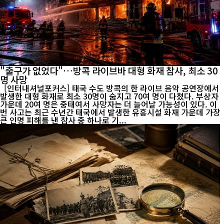
"출구가 없었다"…방콕 라이브바 대형 화재 참사, 최소 30
명 사망
[인터내셔널포커스] 태국 수도 방콕의 한 라이브 음악 공연장에서
발생한 대형 화재로 최소 30명이 숨지고 70여 명이 다쳤다. 부상자
가운데 20여 명은 중태여서 사망자는 더 늘어날 가능성이 있다. 이
번 사고는 최근 수년간 태국에서 발생한 유흥시설 화재 가운데 가장
큰 인명 피해를 낸 참사 중 하나로 기...