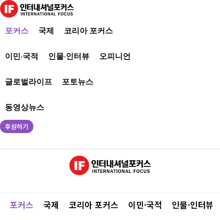
포커스
국제
코리아 포커스
이민·국적
인물·인터뷰
오피니언
글로벌라이프
포토뉴스
동영상뉴스
후원하기
포커스
국제
코리아 포커스
이민·국적
인물·인터뷰