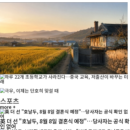
스포츠
more +
英 더 선 "호날두, 8월 8일 결혼식 예정"…당사자는 공식 확
인 없어