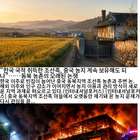
"한국 국적 취득한 조선족, 중국 농지 계속 보유해도 되
나"……동북 농촌의 오래된 논쟁
한국 이주로 빈집이 늘어난 중국 동북지역 조선족 농촌과 주변 논.
해외 이주와 인구 감소가 이어지면서 농지 이용과 관리 방식이 새로
운 지역 과제로 떠오르고 있다.(인터내셔널포커스) [인터내셔널포커
스] 중국 동북지역 조선족 마을에서 오랫동안 제기돼 온 농지 문제가
다시 관심을 끌...