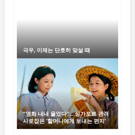
극우, 이제는 단호히 맞설 때
"영화 내내 울었다"…싱가포르 관객
사로잡은 '할머니에게 보내는 편지'