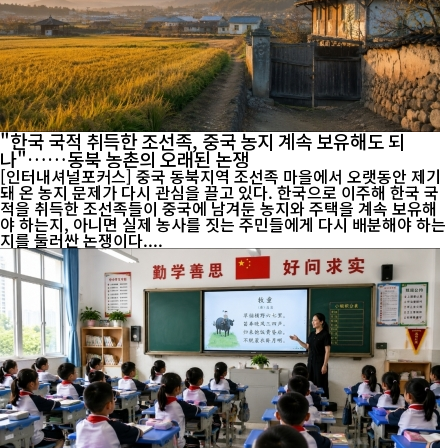
"한국 국적 취득한 조선족, 중국 농지 계속 보유해도 되
나"……동북 농촌의 오래된 논쟁
[인터내셔널포커스] 중국 동북지역 조선족 마을에서 오랫동안 제기
돼 온 농지 문제가 다시 관심을 끌고 있다. 한국으로 이주해 한국 국
적을 취득한 조선족들이 중국에 남겨둔 농지와 주택을 계속 보유해
야 하는지, 아니면 실제 농사를 짓는 주민들에게 다시 배분해야 하는
지를 둘러싼 논쟁이다....