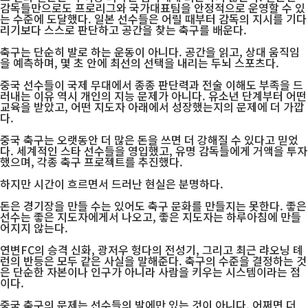
감독들만으로도 프로리그와 국가대표팀을 안정적으로 운영할 수 있
는 수준에 도달했다. 일본 선수들은 어릴 때부터 감독의 지시를 기다
리기보다 스스로 판단하고 공간을 찾는 축구를 배운다.
축구는 단순히 발로 하는 운동이 아니다. 공간을 읽고, 상대 움직임
을 예측하며, 몇 초 안에 최선의 선택을 내리는 두뇌 스포츠다.
중국 선수들이 국제 무대에서 종종 판단력과 전술 이해도 부족을 드
러내는 이유 역시 개인의 지능 문제가 아니다. 유소년 단계부터 어떤
교육을 받았고, 어떤 지도자 아래에서 성장했는지의 문제에 더 가깝
다.
중국 축구는 오랫동안 더 많은 돈을 쓰면 더 강해질 수 있다고 믿었
다. 세계적인 스타 선수들을 영입했고, 유명 감독들에게 거액을 투자
했으며, 각종 축구 프로젝트를 추진했다.
하지만 시간이 흐르면서 드러난 현실은 분명하다.
돈은 경기장을 만들 수는 있어도 축구 문화를 만들지는 못한다. 좋은
선수는 좋은 지도자에게서 나오고, 좋은 지도자는 하루아침에 만들
어지지 않는다.
연변FC의 승격 신화, 광저우 헝다의 전성기, 그리고 최근 랴오닝 톄
런의 반등은 모두 같은 사실을 말해준다. 축구의 수준을 결정하는 것
은 단순한 자본이나 인구가 아니라 사람을 키우는 시스템이라는 점
이다.
중국 축구의 문제는 선수들의 발에만 있는 것이 아니다. 어쩌면 더