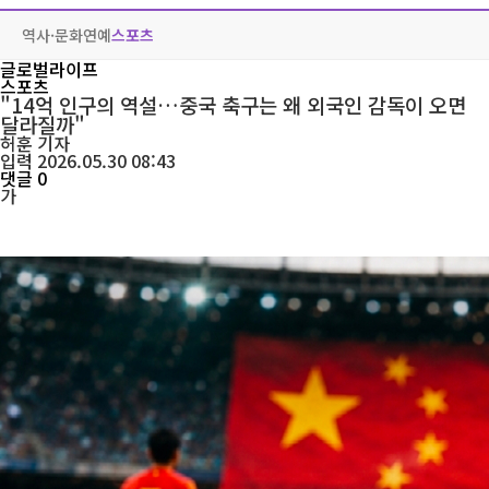
역사·문화
연예
스포츠
글로벌라이프
스포츠
"14억 인구의 역설…중국 축구는 왜 외국인 감독이 오면
달라질까"
허훈
기자
입력 2026.05.30 08:43
댓글 0
가