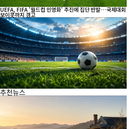
UEFA, FIFA '월드컵 민영화' 추진에 집단 반발…국제대회
보이콧까지 경고
추천뉴스