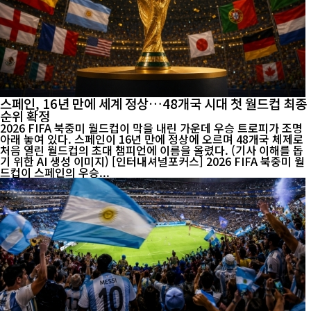
스페인, 16년 만에 세계 정상…48개국 시대 첫 월드컵 최종
순위 확정
2026 FIFA 북중미 월드컵이 막을 내린 가운데 우승 트로피가 조명
아래 놓여 있다. 스페인이 16년 만에 정상에 오르며 48개국 체제로
처음 열린 월드컵의 초대 챔피언에 이름을 올렸다. (기사 이해를 돕
기 위한 AI 생성 이미지) [인터내셔널포커스] 2026 FIFA 북중미 월
드컵이 스페인의 우승...