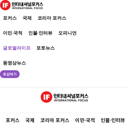
포커스
국제
코리아 포커스
이민·국적
인물·인터뷰
오피니언
글로벌라이프
포토뉴스
동영상뉴스
후원하기
포커스
국제
코리아 포커스
이민·국적
인물·인터뷰