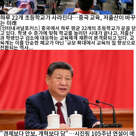
하루 22개 초등학교가 사라진다…중국 교육, 저출산이 바꾸
는 미래
[인터내셔널포커스] 중국에서 하루 평균 22개의 초등학교가 문을 닫
고 있다. 학생 수 증가에 맞춰 학교를 늘리던 시대가 끝나고, 저출산
과 학령인구 감소에 대응하는 교육체계 재편이 본격화되고 있다. 교
육계는 이를 단순한 폐교가 아닌 '규모 확대에서 교육의 질 향상으로
전환되는 역사...
"경제보다 안보, 개혁보다 당"…시진핑 105주년 연설이 예