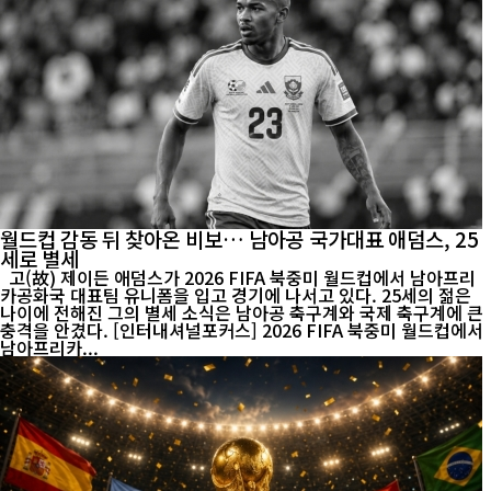
월드컵 감동 뒤 찾아온 비보… 남아공 국가대표 애덤스, 25
세로 별세
고(故) 제이든 애덤스가 2026 FIFA 북중미 월드컵에서 남아프리
카공화국 대표팀 유니폼을 입고 경기에 나서고 있다. 25세의 젊은
나이에 전해진 그의 별세 소식은 남아공 축구계와 국제 축구계에 큰
충격을 안겼다. [인터내셔널포커스] 2026 FIFA 북중미 월드컵에서
남아프리카...