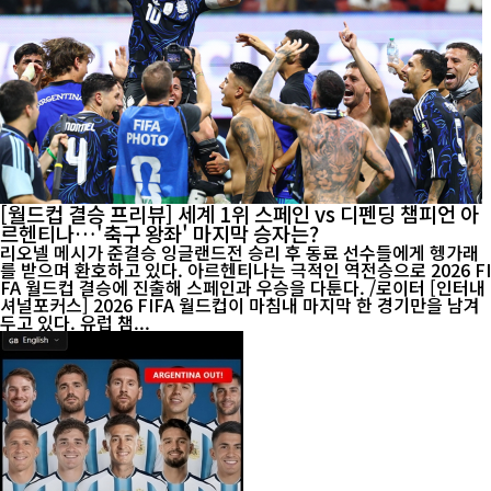
[월드컵 결승 프리뷰] 세계 1위 스페인 vs 디펜딩 챔피언 아
르헨티나…'축구 왕좌' 마지막 승자는?
리오넬 메시가 준결승 잉글랜드전 승리 후 동료 선수들에게 헹가래
를 받으며 환호하고 있다. 아르헨티나는 극적인 역전승으로 2026 FI
FA 월드컵 결승에 진출해 스페인과 우승을 다툰다. /로이터 [인터내
셔널포커스] 2026 FIFA 월드컵이 마침내 마지막 한 경기만을 남겨
두고 있다. 유럽 챔...