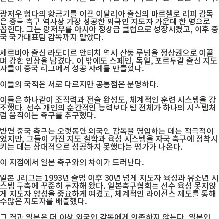
광저우 헝다의 황금기를 이끈 이탈리아 출신의 마르첼로 리피 감독
은 중국 축구 역사상 가장 성공한 외국인 지도자 가운데 한 명으로
꼽힌다. 그는 광저우를 아시아 정상급 클럽으로 성장시켰고, 이후 중
국 국가대표팀 감독까지 맡았다.
세르비아 출신 라도미르 안티치 역시 산둥 루넝을 정상권으로 이끌
며 강한 인상을 남겼다. 이 밖에도 스페인, 독일, 포르투갈 출신 지도
자들이 중국 리그에서 성공 사례를 만들었다.
이들의 국적은 서로 다르지만 공통점은 분명하다.
이들은 하나같이 조직력과 전술 완성도, 체계적인 훈련 시스템을 강
조했다. 선수 개인의 순간적인 능력보다 팀 전체가 하나의 시스템처
럼 움직이는 축구를 추구했다.
반면 중국 축구는 오랫동안 외국인 감독을 영입하는 데는 적극적이
었지만, 그들이 가진 지도 철학과 육성 시스템을 자국 축구에 정착시
키는 데는 상대적으로 성공하지 못했다는 평가가 나온다.
이 지점에서 일본 축구와의 차이가 드러난다.
일본 J리그는 1993년 출범 이후 30년 넘게 지도자 육성과 유소년 시
스템 구축에 꾸준히 투자해 왔다. 일본축구협회는 선수 육성 못지않
게 지도자 양성을 중요하게 여겼고, 체계적인 라이선스 제도를 통해
수많은 지도자를 배출했다.
그 결과 일본은 더 이상 외국인 감독에게 의존하지 않는다. 일본인