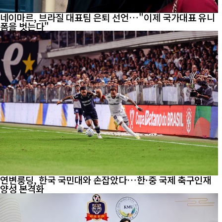
네이마르, 브라질 대표팀 은퇴 선언…"이제 국가대표 유니
폼을 벗는다"
연변룽딩, 한국 국민대와 손잡았다…한·중 국제 축구인재
양성 본격화