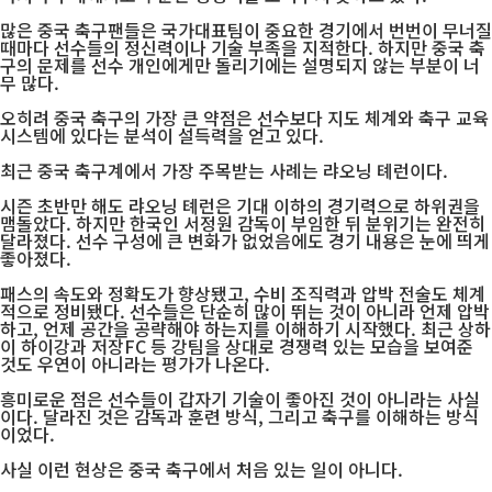
많은 중국 축구팬들은 국가대표팀이 중요한 경기에서 번번이 무너질
때마다 선수들의 정신력이나 기술 부족을 지적한다. 하지만 중국 축
구의 문제를 선수 개인에게만 돌리기에는 설명되지 않는 부분이 너
무 많다.
오히려 중국 축구의 가장 큰 약점은 선수보다 지도 체계와 축구 교육
시스템에 있다는 분석이 설득력을 얻고 있다.
최근 중국 축구계에서 가장 주목받는 사례는 랴오닝 톄런이다.
시즌 초반만 해도 랴오닝 톄런은 기대 이하의 경기력으로 하위권을
맴돌았다. 하지만 한국인 서정원 감독이 부임한 뒤 분위기는 완전히
달라졌다. 선수 구성에 큰 변화가 없었음에도 경기 내용은 눈에 띄게
좋아졌다.
패스의 속도와 정확도가 향상됐고, 수비 조직력과 압박 전술도 체계
적으로 정비됐다. 선수들은 단순히 많이 뛰는 것이 아니라 언제 압박
하고, 언제 공간을 공략해야 하는지를 이해하기 시작했다. 최근 상하
이 하이강과 저장FC 등 강팀을 상대로 경쟁력 있는 모습을 보여준
것도 우연이 아니라는 평가가 나온다.
흥미로운 점은 선수들이 갑자기 기술이 좋아진 것이 아니라는 사실
이다. 달라진 것은 감독과 훈련 방식, 그리고 축구를 이해하는 방식
이었다.
사실 이런 현상은 중국 축구에서 처음 있는 일이 아니다.