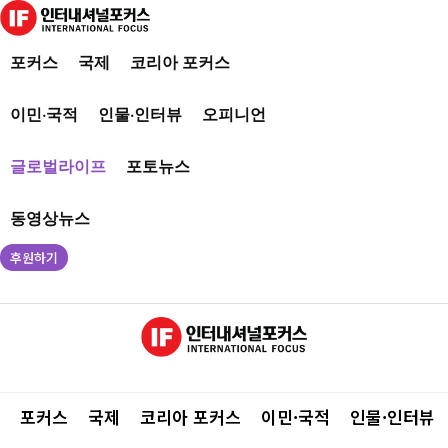
포커스
국제
코리아 포커스
이민·국적
인물·인터뷰
오피니언
글로벌라이프
포토뉴스
동영상뉴스
후원하기
포커스
국제
코리아 포커스
이민·국적
인물·인터뷰