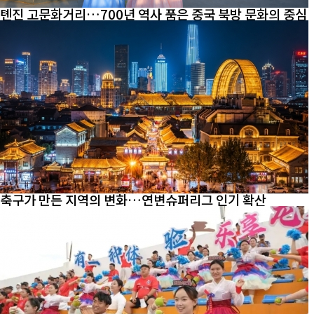
톈진 고문화거리…700년 역사 품은 중국 북방 문화의 중심
축구가 만든 지역의 변화…연변슈퍼리그 인기 확산