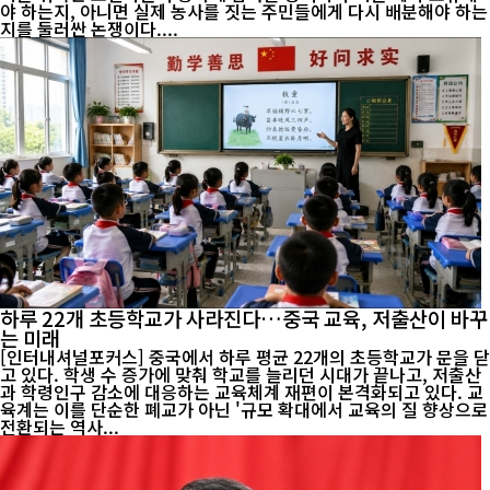
야 하는지, 아니면 실제 농사를 짓는 주민들에게 다시 배분해야 하는
지를 둘러싼 논쟁이다....
하루 22개 초등학교가 사라진다…중국 교육, 저출산이 바꾸
는 미래
[인터내셔널포커스] 중국에서 하루 평균 22개의 초등학교가 문을 닫
고 있다. 학생 수 증가에 맞춰 학교를 늘리던 시대가 끝나고, 저출산
과 학령인구 감소에 대응하는 교육체계 재편이 본격화되고 있다. 교
육계는 이를 단순한 폐교가 아닌 '규모 확대에서 교육의 질 향상으로
전환되는 역사...