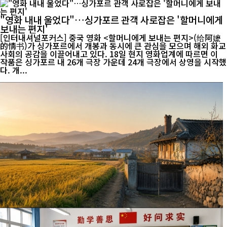
"영화 내내 울었다"…싱가포르 관객 사로잡은 '할머니에게
보내는 편지'
[인터내셔널포커스] 중국 영화 <할머니에게 보내는 편지>(给阿嬷
的情书)가 싱가포르에서 개봉과 동시에 큰 관심을 모으며 해외 화교
사회의 공감을 이끌어내고 있다. 18일 현지 영화업계에 따르면 이
작품은 싱가포르 내 26개 극장 가운데 24개 극장에서 상영을 시작했
다. 개...