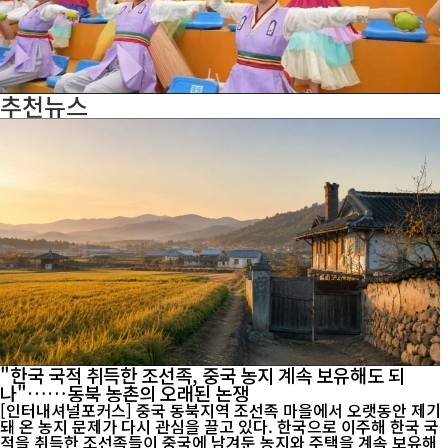
추천뉴스
"한국 국적 취득한 조선족, 중국 농지 계속 보유해도 되
나"……동북 농촌의 오래된 논쟁
[인터내셔널포커스] 중국 동북지역 조선족 마을에서 오랫동안 제기
돼 온 농지 문제가 다시 관심을 끌고 있다. 한국으로 이주해 한국 국
적을 취득한 조선족들이 중국에 남겨둔 농지와 주택을 계속 보유해