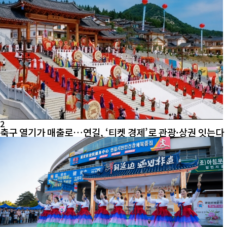
2
축구 열기가 매출로…연길, ‘티켓 경제’로 관광·상권 잇는다