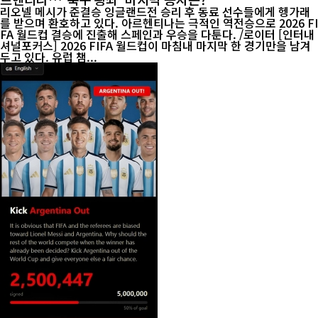
리오넬 메시가 준결승 잉글랜드전 승리 후 동료 선수들에게 헹가래
를 받으며 환호하고 있다. 아르헨티나는 극적인 역전승으로 2026 FI
FA 월드컵 결승에 진출해 스페인과 우승을 다툰다. /로이터 [인터내
셔널포커스] 2026 FIFA 월드컵이 마침내 마지막 한 경기만을 남겨
두고 있다. 유럽 챔...