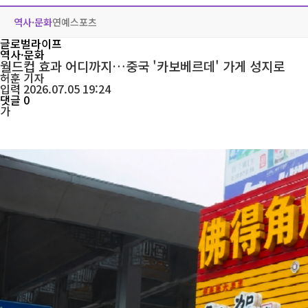
역사·문화
연예
스포츠
글로벌라이프
역사·문화
월드컵 효과 어디까지…중국 '카보베르데' 가게 성지로
허훈
기자
입력 2026.07.05 19:24
댓글 0
가